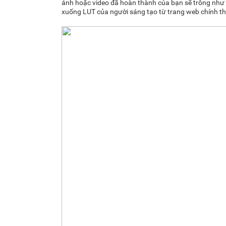
ảnh hoặc video đã hoàn thành của bạn sẽ trông như th
xuống LUT của người sáng tạo từ trang web chính t