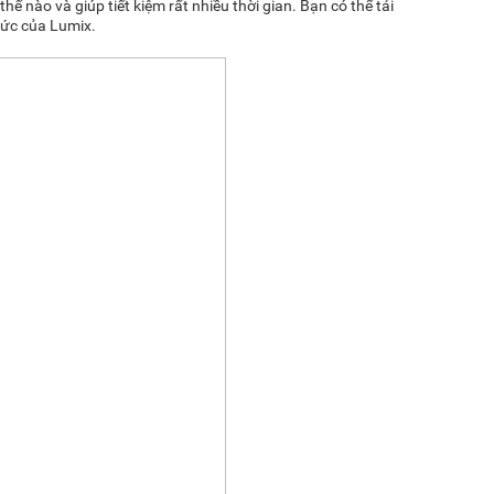
ế nào và giúp tiết kiệm rất nhiều thời gian. Bạn có thể tải
hức của Lumix.