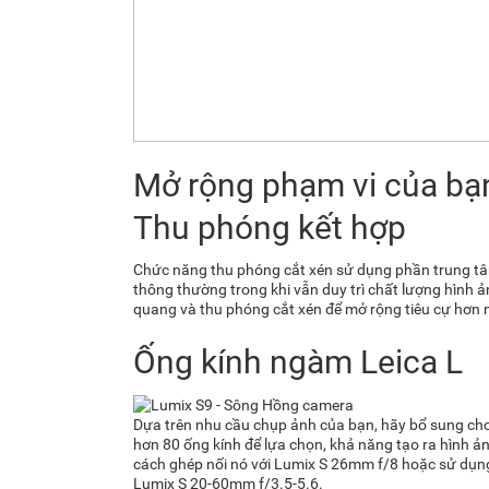
Mở rộng phạm vi của bạn
Thu phóng kết hợp
Chức năng thu phóng cắt xén sử dụng phần trung t
thông thường trong khi vẫn duy trì chất lượng hình
quang và thu phóng cắt xén để mở rộng tiêu cự hơn 
Ống kính ngàm Leica L
Dựa trên nhu cầu chụp ảnh của bạn, hãy bổ sung cho
hơn 80 ống kính để lựa chọn, khả năng tạo ra hình ản
cách ghép nối nó với Lumix S 26mm f/8 hoặc sử dụng
Lumix S 20-60mm f/3.5-5.6.