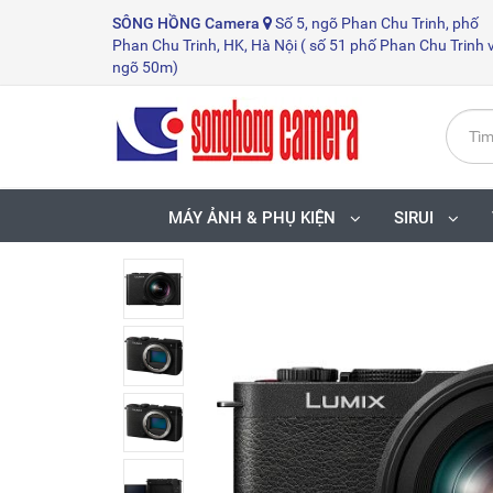
SÔNG HỒNG
Camera
Số 5, ngõ Phan Chu Trinh, phố
Phan Chu Trinh, HK, Hà Nội ( số 51 phố Phan Chu Trinh 
ngõ 50m)
MÁY ẢNH & PHỤ KIỆN
SIRUI