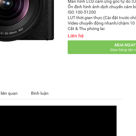
Màn hình LCD cảm ứng góc tự do 3,
Ổn định hình ảnh dịch chuyển cảm bi
ISO 100-51200
LUT thời gian thực (Cài đặt trước ch
Video chuyển động nhanh/chậm 10 b
Cắt & Thu phóng lai
Liên hệ
MUA NGAY
Giao hàng tận n
 liên quan
Bình luận