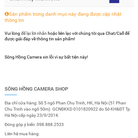
Sản phẩm trong danh mục này đang được cập nhật
thông tin
Vui lòng
để lại lời nhắn
hoặc liên lạc với chúng tôi qua Chat/Call để
được giải đáp về thông tin sản phẩm!
Sông Hồng Camera xin lỗi vì sự bất tiện này!
SÔNG HỒNG CAMERA SHOP
Địa chỉ cửa hàng: Số 5 ngõ Phan Chu Trinh, HK, Hà Nội (51 Phan
Chu Trinh vào ngõ 50m). GCNĐKKD 0101820922 do Sở KH&ĐT Tp
Hà Nội cấp ngày 23/9/2014.
Đóng góp ý kiến:
098.888.2533
Liên hệ mua hàng: