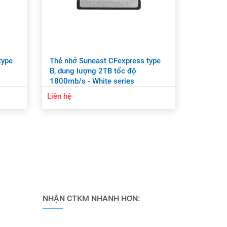
type
Thẻ nhớ Suneast CFexpress type
B, dung lượng 2TB tốc độ
1800mb/s - White series
Liên hệ
NHẬN CTKM NHANH HƠN: