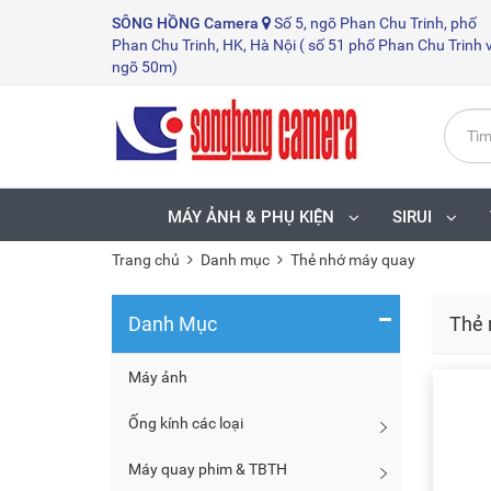
SÔNG HỒNG
Camera
Số 5, ngõ Phan Chu Trinh, phố
Phan Chu Trinh, HK, Hà Nội ( số 51 phố Phan Chu Trinh 
ngõ 50m)
MÁY ẢNH & PHỤ KIỆN
SIRUI
Trang chủ
Danh mục
Thẻ nhớ máy quay
Danh Mục
Thẻ 
Máy ảnh
Ống kính các loại
Máy quay phim & TBTH