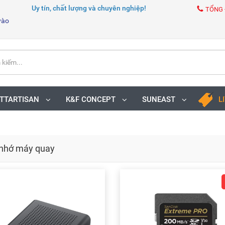
Uy tín, chất lượng và chuyên nghiệp!
TỔNG 
vào
TTARTISAN
K&F CONCEPT
SUNEAST
L
nhớ máy quay