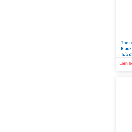
Thẻ n
Black
Tốc 
Liên h