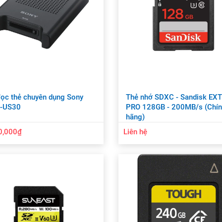
ọc thẻ chuyên dụng Sony
Thẻ nhớ SDXC - Sandisk EX
-US30
PRO 128GB - 200MB/s (Chí
hãng)
0,000₫
Liên hệ