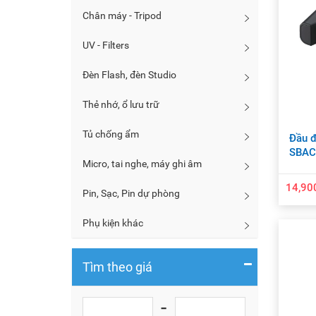
Chân máy - Tripod
UV - Filters
Đèn Flash, đèn Studio
Thẻ nhớ, ổ lưu trữ
Tủ chống ẩm
Đầu đ
SBAC
Micro, tai nghe, máy ghi âm
14,90
Pin, Sạc, Pin dự phòng
Phụ kiện khác
Tìm theo giá
-