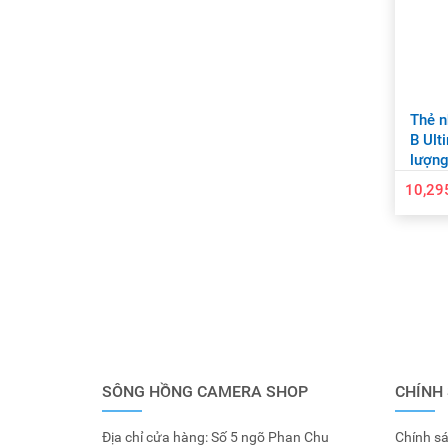
Thẻ n
B Ult
lượng
10,29
SÔNG HỒNG CAMERA SHOP
CHÍNH
Địa chỉ cửa hàng: Số 5 ngõ Phan Chu
Chính sá