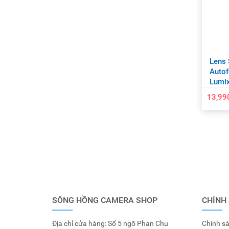
Lens 
Autof
Lumix 
13,99
SÔNG HỒNG CAMERA SHOP
CHÍNH
Địa chỉ cửa hàng: Số 5 ngõ Phan Chu
Chính sá