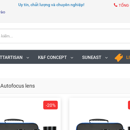
Uy tín, chất lượng và chuyên nghiệp!
TỔNG 
vào
TTARTISAN
K&F CONCEPT
SUNEAST
L
i Autofocus lens
-20%