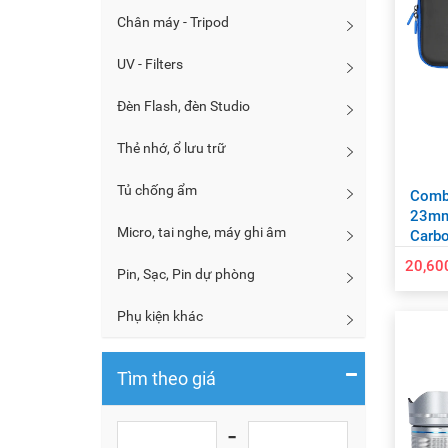
Chân máy - Tripod
UV - Filters
Đèn Flash, đèn Studio
Thẻ nhớ, ổ lưu trữ
Tủ chống ẩm
Combo
23mm
Micro, tai nghe, máy ghi âm
Carbo
20,60
Pin, Sạc, Pin dự phòng
Phụ kiện khác
Tìm theo giá
-