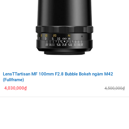
LensTTartisan MF 100mm F2.8 Bubble Bokeh ngàm M42
(Fullframe)
4,030,000₫
4,500,000₫