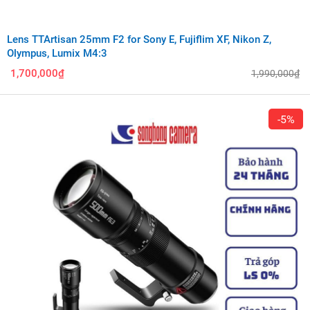
Lens TTArtisan 25mm F2 for Sony E, Fujiflim XF, Nikon Z,
Olympus, Lumix M4:3
1,700,000₫
1,990,000₫
-5%