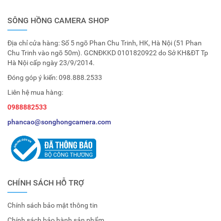
SÔNG HỒNG CAMERA SHOP
Địa chỉ cửa hàng: Số 5 ngõ Phan Chu Trinh, HK, Hà Nội (51 Phan
Chu Trinh vào ngõ 50m). GCNĐKKD 0101820922 do Sở KH&ĐT Tp
Hà Nội cấp ngày 23/9/2014.
Đóng góp ý kiến:
098.888.2533
Liên hệ mua hàng:
0988882533
phancao@songhongcamera.com
CHÍNH SÁCH HỖ TRỢ
Chính sách bảo mật thông tin
Chính sách bảo hành sản phẩm