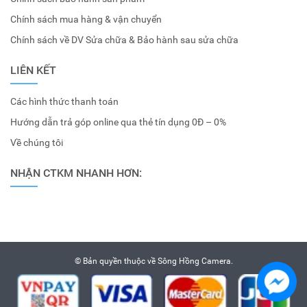
Chính sách mua hàng & vận chuyển
Chính sách về DV Sửa chữa & Bảo hành sau sửa chữa
LIÊN KẾT
Các hình thức thanh toán
Hướng dẫn trả góp online qua thẻ tín dụng 0Đ – 0%
Về chúng tôi
NHẬN CTKM NHANH HƠN:
© Bản quyền thuộc về
Sông Hồng Camera
.