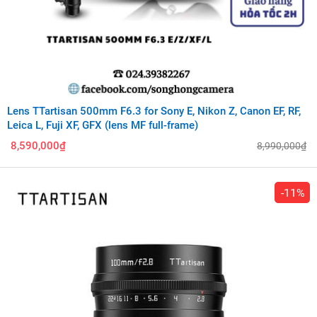
Lens TTartisan 500mm F6.3 for Sony E, Nikon Z, Canon EF, RF,
Leica L, Fuji XF, GFX (lens MF full-frame)
8,590,000₫
8,990,000₫
-11%