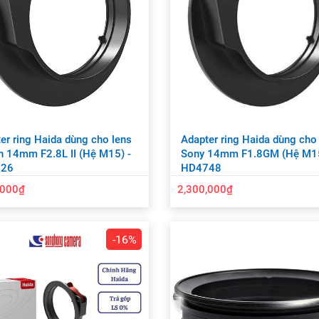
er ring Haida dùng cho lens
Adapter ring Haida dùng cho
 14mm F2.8L II (Hệ M15) -
Sony 14mm F1.8GM (Hệ M15
26
HD4748
,000₫
2,300,000₫
-16%