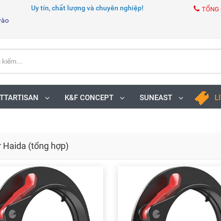
Uy tín, chất lượng và chuyên nghiệp!
TỔNG 
vào
TTARTISAN
K&F CONCEPT
SUNEAST
L
r Haida (tổng hợp)