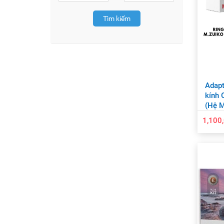
Tìm kiếm
Adapt
kính
(Hệ 
1,100