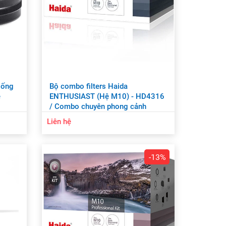
 ống
Bộ combo filters Haida
ệ
ENTHUSIAST (Hệ M10) - HD4316
/ Combo chuyên phong cảnh
Liên hệ
-13%