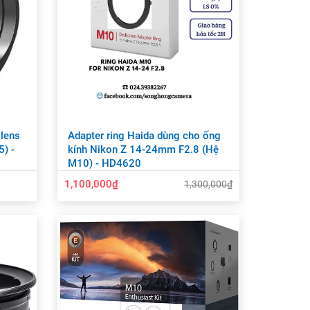
 lens
Adapter ring Haida dùng cho ống
) -
kính Nikon Z 14-24mm F2.8 (Hệ
M10) - HD4620
1,100,000₫
1,300,000₫