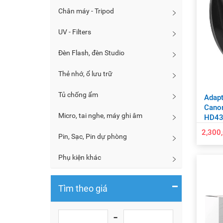
Chân máy - Tripod
UV - Filters
Đèn Flash, đèn Studio
Thẻ nhớ, ổ lưu trữ
Tủ chống ẩm
Adapt
Canon
Micro, tai nghe, máy ghi âm
HD43
2,300
Pin, Sạc, Pin dự phòng
Phụ kiện khác
Tìm theo giá
-