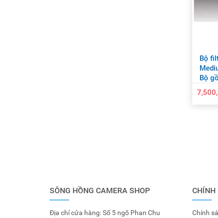
Bộ fi
Medi
Bộ gồ
GND1
7,500
SÔNG HỒNG CAMERA SHOP
CHÍNH
Địa chỉ cửa hàng: Số 5 ngõ Phan Chu
Chính sá