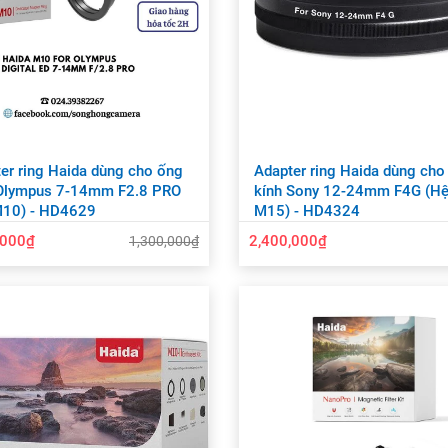
er ring Haida dùng cho ống
Adapter ring Haida dùng cho
 Olympus 7-14mm F2.8 PRO
kính Sony 12-24mm F4G (H
M10) - HD4629
M15) - HD4324
,000₫
2,400,000₫
1,300,000₫