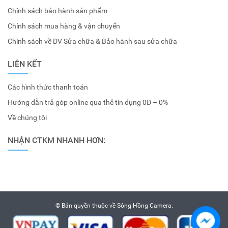
Chính sách bảo hành sản phẩm
Chính sách mua hàng & vận chuyển
Chính sách về DV Sửa chữa & Bảo hành sau sửa chữa
LIÊN KẾT
Các hình thức thanh toán
Hướng dẫn trả góp online qua thẻ tín dụng 0Đ – 0%
Về chúng tôi
NHẬN CTKM NHANH HƠN:
© Bản quyền thuộc về
Sông Hồng Camera
.