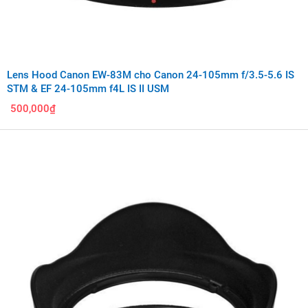
Lens Hood Canon EW-83M cho Canon 24-105mm f/3.5-5.6 IS
STM & EF 24-105mm f4L IS II USM
500,000₫