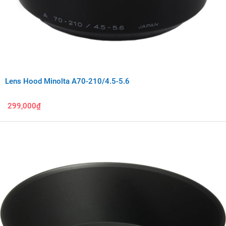
Lens Hood Minolta A70-210/4.5-5.6
299,000₫