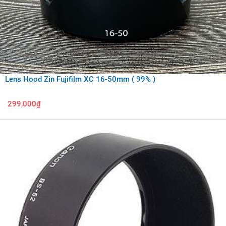
Lens Hood Zin Fujifilm XC 16-50mm ( 99% )
299,000₫