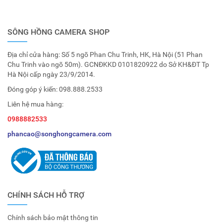
SÔNG HỒNG CAMERA SHOP
Địa chỉ cửa hàng: Số 5 ngõ Phan Chu Trinh, HK, Hà Nội (51 Phan
Chu Trinh vào ngõ 50m). GCNĐKKD 0101820922 do Sở KH&ĐT Tp
Hà Nội cấp ngày 23/9/2014.
Đóng góp ý kiến:
098.888.2533
Liên hệ mua hàng:
0988882533
phancao@songhongcamera.com
CHÍNH SÁCH HỖ TRỢ
Chính sách bảo mật thông tin