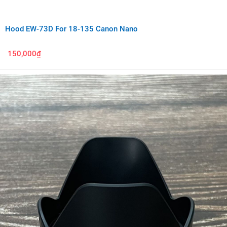
Hood EW-73D For 18-135 Canon Nano
150,000₫