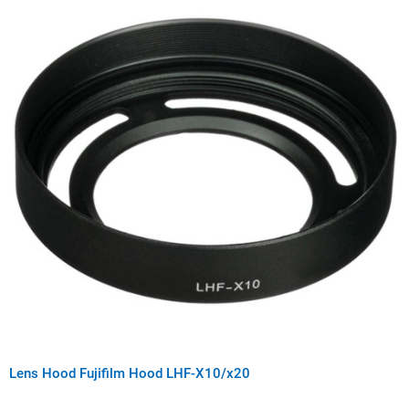
Lens Hood Fujifilm Hood LHF-X10/x20