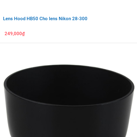
Lens Hood HB50 Cho lens Nikon 28-300
249,000₫