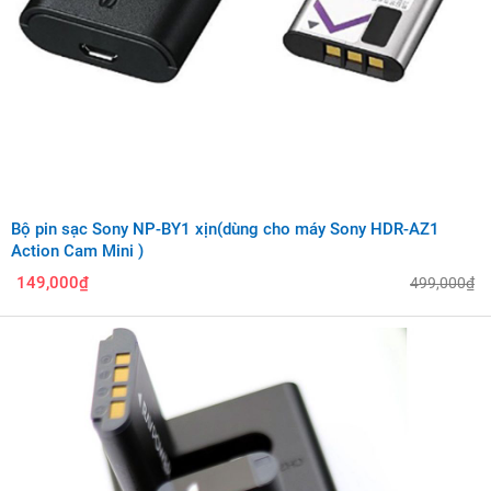
Bộ pin sạc Sony NP-BY1 xịn(dùng cho máy Sony HDR-AZ1
Action Cam Mini )
149,000₫
499,000₫