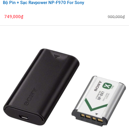
Bộ Pin + Sạc Ravpower NP-F970 For Sony
749,000₫
900,000₫