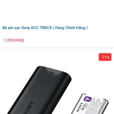
Bộ pin sạc Sony ACC-TRDCX ( Hàng Chính Hãng )
1,390,000₫
-71%