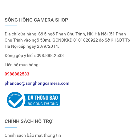
SÔNG HỒNG CAMERA SHOP
Địa chỉ cửa hàng: Số 5 ngõ Phan Chu Trinh, HK, Hà Nội (51 Phan
Chu Trinh vào ngõ 50m). GCNĐKKD 0101820922 do Sở KH&ĐT Tp
Hà Nội cấp ngày 23/9/2014.
Đóng góp ý kiến:
098.888.2533
Liên hệ mua hàng:
0988882533
phancao@songhongcamera.com
CHÍNH SÁCH HỖ TRỢ
Chính sách bảo mật thông tin