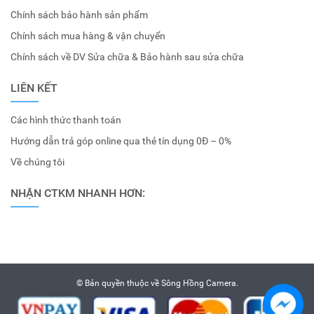
Chính sách bảo hành sản phẩm
Chính sách mua hàng & vận chuyển
Chính sách về DV Sửa chữa & Bảo hành sau sửa chữa
LIÊN KẾT
Các hình thức thanh toán
Hướng dẫn trả góp online qua thẻ tín dụng 0Đ – 0%
Về chúng tôi
NHẬN CTKM NHANH HƠN:
© Bản quyền thuộc về
Sông Hồng Camera
.