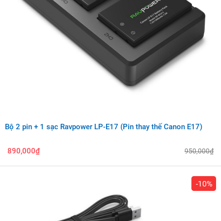
Bộ 2 pin + 1 sạc Ravpower LP-E17 (Pin thay thế Canon E17)
890,000₫
950,000₫
-10%