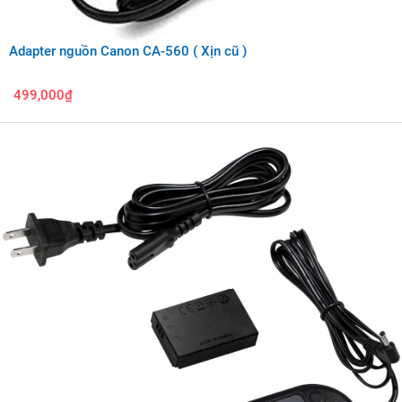
Adapter nguồn Canon CA-560 ( Xịn cũ )
499,000₫