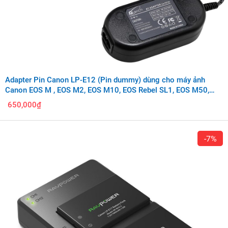
Adapter Pin Canon LP-E12 (Pin dummy) dùng cho máy ảnh
Canon EOS M , EOS M2, EOS M10, EOS Rebel SL1, EOS M50,
EOS M100 và PowerShot SX70 HS.
650,000₫
-7%