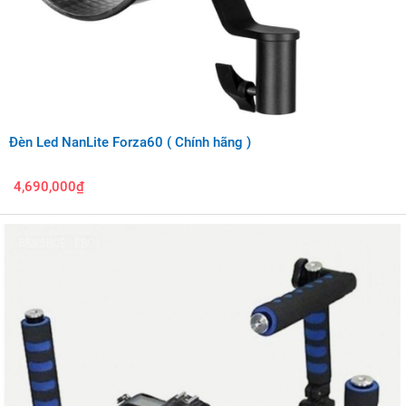
Đèn Led NanLite Forza60 ( Chính hãng )
4,690,000₫