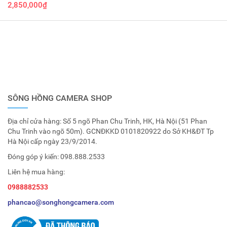
2,850,000₫
SÔNG HỒNG CAMERA SHOP
Địa chỉ cửa hàng: Số 5 ngõ Phan Chu Trinh, HK, Hà Nội (51 Phan
Chu Trinh vào ngõ 50m). GCNĐKKD 0101820922 do Sở KH&ĐT Tp
Hà Nội cấp ngày 23/9/2014.
Đóng góp ý kiến:
098.888.2533
Liên hệ mua hàng:
0988882533
phancao@songhongcamera.com