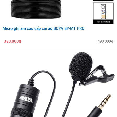
Micro ghi âm cao cấp cài áo BOYA BY-M1 PRO
380,000₫
490,000₫