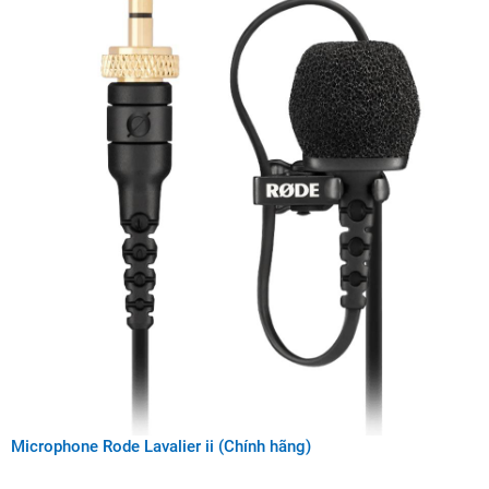
Microphone Rode Lavalier ii (Chính hãng)