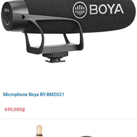
Microphone Boya BY-BM2021
690,000₫