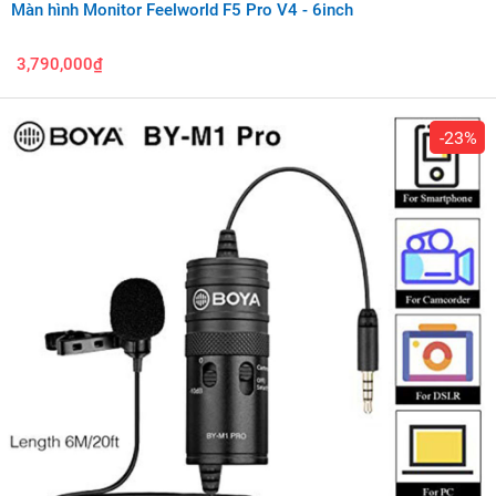
Màn hình Monitor Feelworld F5 Pro V4 - 6inch
3,790,000₫
-23%