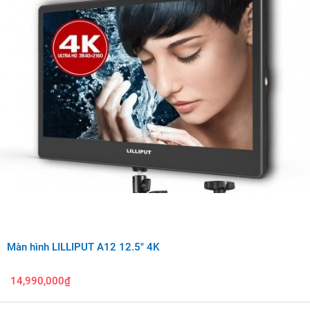
Màn hình LILLIPUT A12 12.5" 4K
14,990,000₫