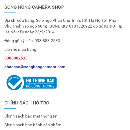
SÔNG HỒNG CAMERA SHOP
Địa chỉ cửa hàng: Số 5 ngõ Phan Chu Trinh, HK, Hà Nội (51 Phan
Chu Trinh vào ngõ 50m). GCNĐKKD 0101820922 do Sở KH&ĐT Tp
Hà Nội cấp ngày 23/9/2014.
Đóng góp ý kiến:
098.888.2533
Liên hệ mua hàng:
0988882533
phancao@songhongcamera.com
CHÍNH SÁCH HỖ TRỢ
Chính sách bảo mật thông tin
Chính sách bảo hành sản phẩm