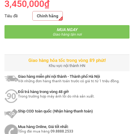
3,450,000₫
Tiêu đề
Chính hãng
MUA NGAY
Giao hàng tận nơi
Giao hàng hỏa tốc trong vòng 89 phút!
Khu vực nội thành HN
Giao hàng miễn phí nội thành - Thành phố Hà Nội
Với những đơn hàng thanh toán trước có giá trị từ 1 triệu đồng.
Đổi trả hàng trong vòng 48 giờ
Trong trường hợp máy ảnh lỗi do nhà sản xuất.
Ship COD toàn quốc (Nhận hàng-thanh toán)
Mua hàng Online, Giá tốt nhất:
Tổng đài mua hàng
09.8888.2533