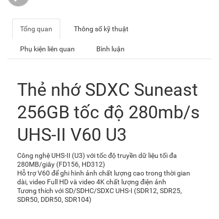
Tổng quan
Thông số kỹ thuật
Phụ kiện liên quan
Bình luận
Thẻ nhớ SDXC Suneast
256GB tốc độ 280mb/s
UHS-II V60 U3
Công nghệ UHS-II (U3) với tốc độ truyền dữ liệu tối đa
280MB/giây (FD156, HD312)
Hỗ trợ V60 để ghi hình ảnh chất lượng cao trong thời gian
dài, video Full HD và video 4K chất lượng điện ảnh
Tương thích với SD/SDHC/SDXC UHS-I (SDR12, SDR25,
SDR50, DDR50, SDR104)