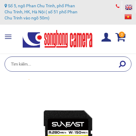
Số 5, ngõ Phan Chu Trinh, phố Phan
Chu Trinh, HK, Hà Nội ( số 51 phố Phan
Chu Trinh vào ngõ 50m)
0
Toggle
navigation