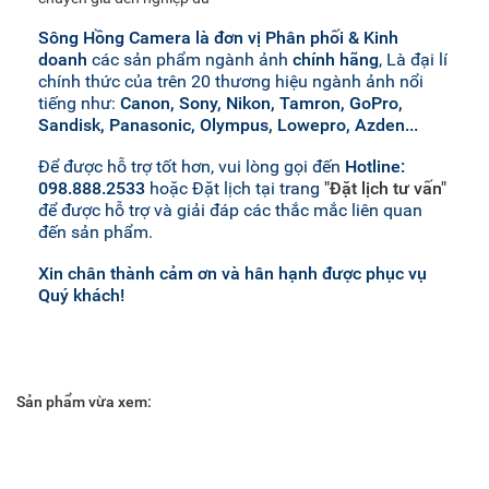
Sông Hồng Camera là đơn vị Phân phối & Kinh
doanh
các sản phẩm ngành ảnh
chính hãng
, Là đại lí
chính thức của trên 20 thương hiệu ngành ảnh nổi
tiếng như:
Canon, Sony, Nikon, Tamron, GoPro,
Sandisk, Panasonic, Olympus, Lowepro, Azden...
Để được hỗ trợ tốt hơn, vui lòng gọi đến
Hotline:
098.888.2533
hoặc Đặt lịch tại trang
"Đặt lịch tư vấn"
để được hỗ trợ và giải đáp các thắc mắc liên quan
đến sản phẩm.
Xin chân thành cảm ơn và hân hạnh được phục vụ
Quý khách!
Sản phẩm vừa xem: