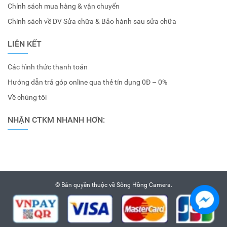
Chính sách mua hàng & vận chuyển
Chính sách về DV Sửa chữa & Bảo hành sau sửa chữa
LIÊN KẾT
Các hình thức thanh toán
Hướng dẫn trả góp online qua thẻ tín dụng 0Đ – 0%
Về chúng tôi
NHẬN CTKM NHANH HƠN:
© Bản quyền thuộc về
Sông Hồng Camera
.