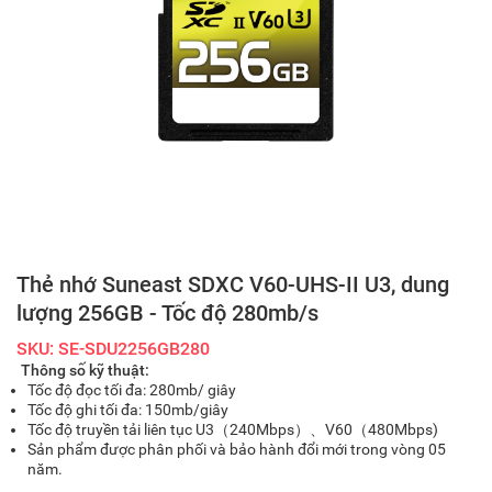
Thẻ nhớ Suneast SDXC V60-UHS-II U3, dung
lượng 256GB - Tốc độ 280mb/s
SKU: SE-SDU2256GB280
Thông số kỹ thuật:
Tốc độ đọc tối đa: 280mb/ giây
Tốc độ ghi tối đa: 150mb/giây
Tốc độ truyền tải liên tục U3（240Mbps）、V60（480Mbps)
Sản phẩm được phân phối và bảo hành đổi mới trong vòng 05
năm.