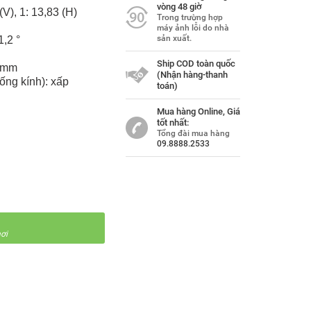
vòng 48 giờ
(V), 1: 13,83 (H)
Trong trường hợp
máy ảnh lỗi do nhà
sản xuất.
1,2 °
Ship COD toàn quốc
,2mm
(Nhận hàng-thanh
ống kính): xấp
toán)
Mua hàng Online, Giá
tốt nhất:
Tổng đài mua hàng
09.8888.2533
ơi