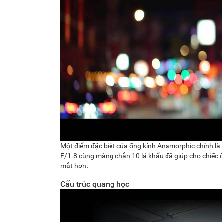
Một điểm đặc biệt của ống kính Anamorphic chính là
F/1.8 cùng màng chắn 10 lá khẩu đã giúp cho chiếc 
.
mắt hơn
Cấu trúc quang học