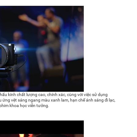
hấu kính chất lượng cao, chính xác, cùng với việc sử dụng
u ứng vệt sáng ngang màu xanh lam, hạn chế ánh sáng đi lạc,
 phim khoa học viễn tưởng.