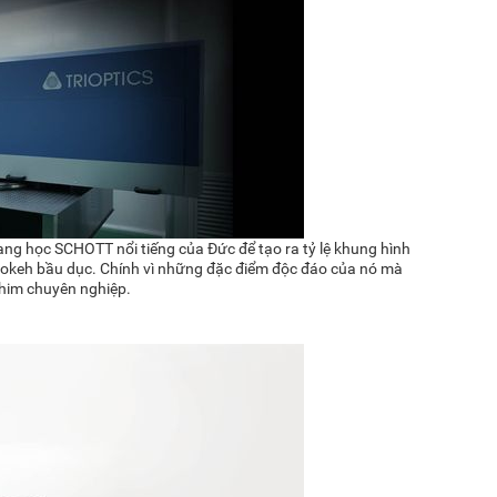
ng học SCHOTT nổi tiếng của Đức để tạo ra tỷ lệ khung hình
 bokeh bầu dục. Chính vì những đặc điểm độc đáo của nó mà
phim chuyên nghiệp.