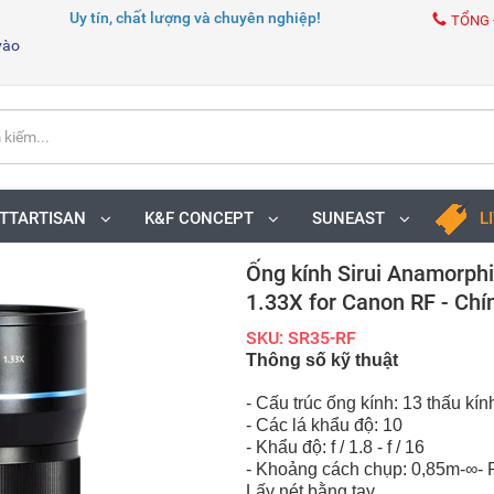
Uy tín, chất lượng và chuyên nghiệp!
TỔNG 
vào
TTARTISAN
K&F CONCEPT
SUNEAST
L
Ống kính Sirui Anamorph
1.33X for Canon RF - Chí
SKU: SR35-RF
Thông số kỹ thuật
- Cấu trúc ống kính: 13 thấu kí
- Các lá khẩu độ: 10
- Khẩu độ: f / 1.8 - f / 16
- Khoảng cách chụp: 0,85m-∞- 
Lấy nét bằng tay