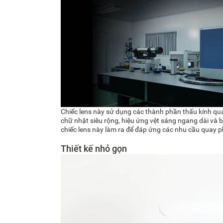
Chiếc lens này sử dụng các thành phần thấu kính qua
chữ nhật siêu rộng, hiệu ứng vệt sáng ngang dài và
chiếc lens này làm ra để đáp ứng các nhu cầu quay 
Thiết kế nhỏ gọn