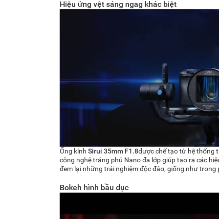
Hiệu ứng vệt sáng ngag khác biệt
Ống kính
Sirui 35mm F1.8
được chế tạo từ hệ thống t
công nghệ tráng phủ Nano đa lớp giúp tạo ra các hiệ
đem lại những trải nghiệm độc đáo, giống như trong
Bokeh hình bầu dục