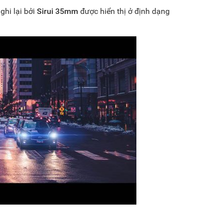
ghi lại bởi
Sirui 35mm
được hiển thị ở định dạng