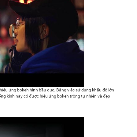
 hiệu ứng bokeh hình bầu dục. Bằng việc sử dụng khẩu độ lớn
ống kính này có được hiệu ứng bokeh trông tự nhiên và đẹp