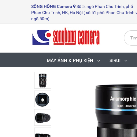
SÔNG HỒNG
Camera
Số 5, ngõ Phan Chu Trinh, phố
Phan Chu Trinh, HK, Hà Nội ( số 51 phố Phan Chu Trinh 
ngõ 50m)
MÁY ẢNH & PHỤ KIỆN
SIRUI