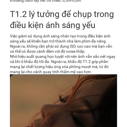
Khoảng cách lấy nét tối thiểu: 0,3m-0,6m
T1.2 lý tưởng để chụp trong
điều kiện ánh sáng yếu
Việc giảm sử dụng ánh sáng nhân tạo trong điều kiện ánh
sáng yếu sẽ khiến bạn trở thành nhà làm phim đa năng.
Ngoài ra, không cần phải sử dụng ISO cực cao mà bạn vẫn
có thể có được cảnh đêm với độ noise thấp.
Nhờ hiệu suất quang học tuyệt vời nên ảnh vẫn sắc nét ngay
cả khi ở khẩu độ tối đa. Ngoài ra, khẩu độ T1.2 góp phần
mang lại chất lượng hiệu ứng xóa phông mượt mà, từ đó
mang lại cho cảnh quay tính thẩm mỹ cao hơn.