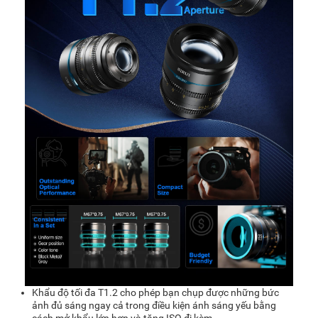
Khẩu độ tối đa T1.2 cho phép bạn chụp được những bức
ảnh đủ sáng ngay cả trong điều kiện ánh sáng yếu bằng