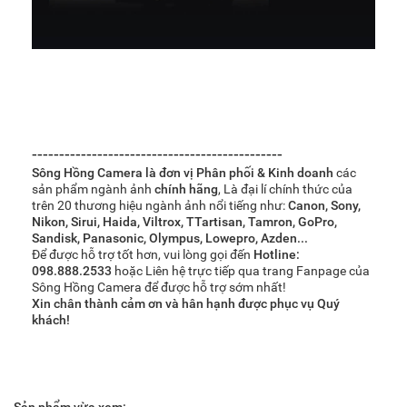
----------------------------------------------
Sông Hồng Camera là đơn vị Phân phối & Kinh doanh
các
sản phẩm ngành ảnh
chính hãng
, Là đại lí chính thức của
trên 20 thương hiệu ngành ảnh nổi tiếng như:
Canon, Sony,
Nikon, Sirui, Haida, Viltrox, TTartisan, Tamron, GoPro,
Sandisk, Panasonic, Olympus, Lowepro, Azden...
Để được hỗ trợ tốt hơn, vui lòng gọi đến
Hotline:
098.888.2533
hoặc Liên hệ trực tiếp qua trang Fanpage của
Sông Hồng Camera để được hỗ trợ sớm nhất!
Xin chân thành cảm ơn và hân hạnh được phục vụ Quý
khách!