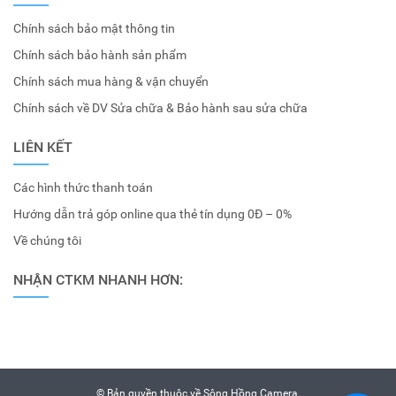
Chính sách bảo mật thông tin
Chính sách bảo hành sản phẩm
Chính sách mua hàng & vận chuyển
Chính sách về DV Sửa chữa & Bảo hành sau sửa chữa
LIÊN KẾT
Các hình thức thanh toán
Hướng dẫn trả góp online qua thẻ tín dụng 0Đ – 0%
Về chúng tôi
NHẬN CTKM NHANH HƠN:
© Bản quyền thuộc về
Sông Hồng Camera
.