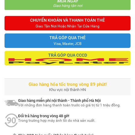
MUA NGAY
Giao hàng tận nơi
CHUYỂN KHOẢN VÀ THANH TOÁN THẺ
Giao Tận Nơi Hoặc Nhận Tại Cửa Hàng
TRẢ GÓP QUA THẺ
Visa, Master, JCB
TRẢ GÓP QUA CCCD
Giao hàng hỏa tốc trong vòng 89 phút!
Khu vực nội thành HN
Giao hàng miễn phí nội thành - Thành phố Hà Nội
Với những đơn hàng thanh toán trước có giá trị từ 1 triệu đồng.
Đổi trả hàng trong vòng 48 giờ
Trong trường hợp máy ảnh lỗi do nhà sản xuất.