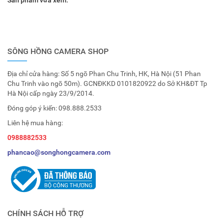
Sản phẩm vừa xem:
SÔNG HỒNG CAMERA SHOP
Địa chỉ cửa hàng: Số 5 ngõ Phan Chu Trinh, HK, Hà Nội (51 Phan
Chu Trinh vào ngõ 50m). GCNĐKKD 0101820922 do Sở KH&ĐT Tp
Hà Nội cấp ngày 23/9/2014.
Đóng góp ý kiến:
098.888.2533
Liên hệ mua hàng:
0988882533
phancao@songhongcamera.com
CHÍNH SÁCH HỖ TRỢ