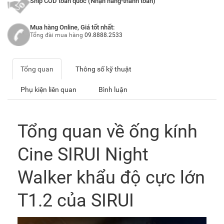
Ship COD toàn quốc (Nhận hàng-thanh toán)
Mua hàng Online, Giá tốt nhất:
Tổng đài mua hàng
09.8888.2533
Tổng quan
Thông số kỹ thuật
Phụ kiện liên quan
Bình luận
Tổng quan về ống kính
Cine SIRUI Night
Walker khẩu độ cực lớn
T1.2 của SIRUI