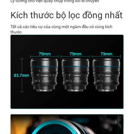
Lý tưởng cho việc quay chụp trong lúc di chuyển
Kích thước bộ lọc đồng nhất
Tất cả các tiêu cự của cùng một ngàm đều có cùng kích
thước.