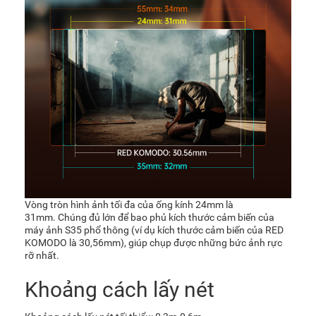
Vòng tròn hình ảnh tối đa của ống kính 24mm là
31mm. Chúng đủ lớn để bao phủ kích thước cảm biến của
máy ảnh S35 phổ thông (ví dụ kích thước cảm biến của RED
KOMODO là 30,56mm), giúp chụp được những bức ảnh rực
rỡ nhất.
Khoảng cách lấy nét