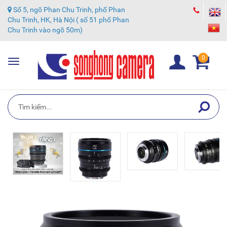
Số 5, ngõ Phan Chu Trinh, phố Phan
Chu Trinh, HK, Hà Nội ( số 51 phố Phan
Chu Trinh vào ngõ 50m)
0
Toggle
navigation