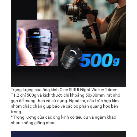
Trọng lượng của ống kính Cine SIRUI Night Walker 24mm
T1.2 chỉ 500g và kích thước chỉ khoảng 50x80mm, rất nhỏ
gọn để mang theo và sử dụng. Ngoài ra, cấu trúc hợp kim
nhôm chắc chắn giúp bảo vệ các bộ phận quang học bên
trong.
* Trọng lượng của các ống kính có tiêu cự và ngàm khác
nhau không giống nhau.