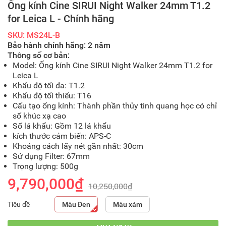
Ống kính Cine SIRUI Night Walker 24mm T1.2
for Leica L - Chính hãng
SKU: MS24L-B
Bảo hành chính hãng: 2 năm
Thông số cơ bản:
Model: Ống kính Cine SIRUI Night Walker 24mm T1.2 for
Leica L
Khẩu độ tối đa: T1.2
Khẩu độ tối thiểu: T16
Cấu tạo ống kính: Thành phần thủy tinh quang học có chỉ
số khúc xạ cao
Số lá khẩu: Gồm 12 lá khẩu
kích thước cảm biến: APS-C
Khoảng cách lấy nét gần nhất: 30cm
Sử dụng Filter: 67mm
Trọng lượng: 500g
9,790,000₫
10,250,000₫
Tiêu đề
Màu Đen
Màu xám