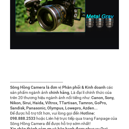
----------------------------------------------
Sông Hồng Camera là đơn vị Phân phối & Kinh doanh
các
sản phẩm ngành ảnh
chính hãng
, Là đại lí chính thức của
trên 20 thương hiệu ngành ảnh nổi tiếng như:
Canon, Sony,
Nikon, Sirui, Haida, Viltrox, TTartisan, Tamron, GoPro,
Sandisk, Panasonic, Olympus, Lowepro, Azden...
Để được hỗ trợ tốt hơn, vui lòng gọi đến
Hotline:
098.888.2533
hoặc Liên hệ trực tiếp qua trang Fanpage của
Sông Hồng Camera để được hỗ trợ sớm nhất!
Xin chân thành cảm ơn và hân hạnh được phục vụ Quý