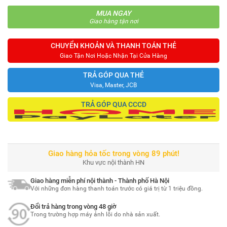
MUA NGAY
Giao hàng tận nơi
CHUYỂN KHOẢN VÀ THANH TOÁN THẺ
Giao Tận Nơi Hoặc Nhận Tại Cửa Hàng
TRẢ GÓP QUA THẺ
Visa, Master, JCB
TRẢ GÓP QUA CCCD
Giao hàng hỏa tốc trong vòng 89 phút!
Khu vực nội thành HN
Giao hàng miễn phí nội thành - Thành phố Hà Nội
Với những đơn hàng thanh toán trước có giá trị từ 1 triệu đồng.
Đổi trả hàng trong vòng 48 giờ
Trong trường hợp máy ảnh lỗi do nhà sản xuất.