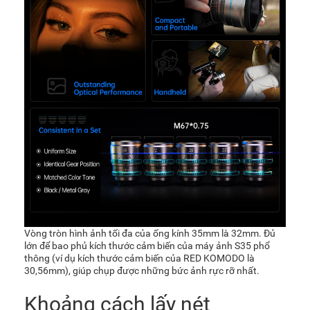
Vòng tròn hình ảnh tối đa của ống kính 35mm là 32mm. Đủ
lớn để bao phủ kích thước cảm biến của máy ảnh S35 phổ
thông (ví dụ kích thước cảm biến của RED KOMODO là
30,56mm), giúp chụp được những bức ảnh rực rỡ nhất.
Khoảng cách lấy nét