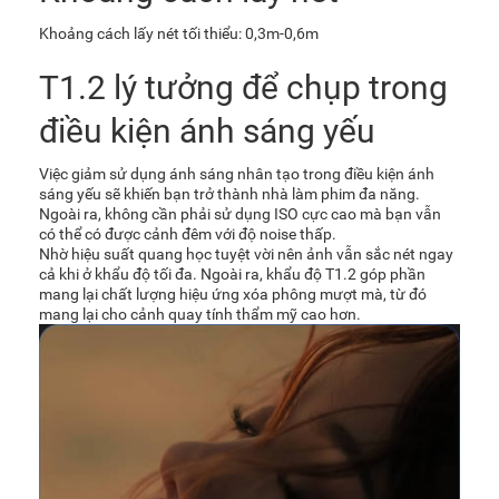
Khoảng cách lấy nét tối thiểu: 0,3m-0,6m
T1.2 lý tưởng để chụp trong
điều kiện ánh sáng yếu
Việc giảm sử dụng ánh sáng nhân tạo trong điều kiện ánh
sáng yếu sẽ khiến bạn trở thành nhà làm phim đa năng.
Ngoài ra, không cần phải sử dụng ISO cực cao mà bạn vẫn
có thể có được cảnh đêm với độ noise thấp.
Nhờ hiệu suất quang học tuyệt vời nên ảnh vẫn sắc nét ngay
cả khi ở khẩu độ tối đa. Ngoài ra, khẩu độ T1.2 góp phần
mang lại chất lượng hiệu ứng xóa phông mượt mà, từ đó
mang lại cho cảnh quay tính thẩm mỹ cao hơn.