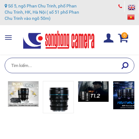
Số 5, ngõ Phan Chu Trinh, phố Phan
Chu Trinh, HK, Hà Nội ( số 51 phố Phan
Chu Trinh vào ngõ 50m)
0
Toggle
navigation