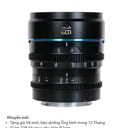
Khuyến mãi:
Tặng gói Vệ sinh, bảo dưỡng Ống kính trong 12 Tháng
Giảm 10% khi mua phụ kiện đi kèm