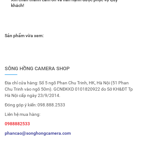
khách!
Sản phẩm vừa xem:
SÔNG HỒNG CAMERA SHOP
Địa chỉ cửa hàng: Số 5 ngõ Phan Chu Trinh, HK, Hà Nội (51 Phan
Chu Trinh vào ngõ 50m). GCNĐKKD 0101820922 do Sở KH&ĐT Tp
Hà Nội cấp ngày 23/9/2014.
Đóng góp ý kiến:
098.888.2533
Liên hệ mua hàng:
0988882533
phancao@songhongcamera.com