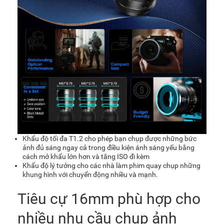
Khẩu độ tối đa T1.2 cho phép bạn chụp được những bức
ảnh đủ sáng ngay cả trong điều kiện ánh sáng yếu bằng
cách mở khẩu lớn hơn và tăng ISO đi kèm
Khẩu độ lý tưởng cho các nhà làm phim quay chụp những
khung hình với chuyển động nhiều và mạnh.
Tiêu cự 16mm phù hợp cho
nhiều nhu cầu chụp ảnh