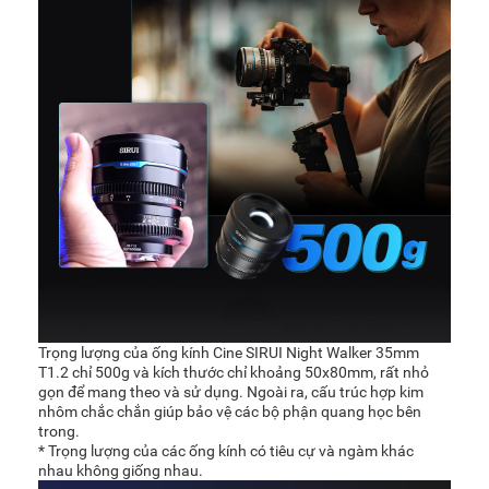
Trọng lượng của ống kính Cine SIRUI Night Walker 35mm
T1.2 chỉ 500g và kích thước chỉ khoảng 50x80mm, rất nhỏ
gọn để mang theo và sử dụng. Ngoài ra, cấu trúc hợp kim
nhôm chắc chắn giúp bảo vệ các bộ phận quang học bên
trong.
* Trọng lượng của các ống kính có tiêu cự và ngàm khác
nhau không giống nhau.