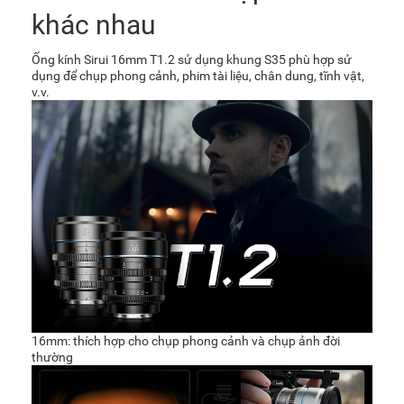
khác nhau
Ống kính Sirui 16mm T1.2 sử dụng khung S35 phù hợp sử
dụng để chụp phong cảnh, phim tài liệu, chân dung, tĩnh vật,
v.v.
16mm: thích hợp cho chụp phong cảnh và chụp ảnh đời
thường