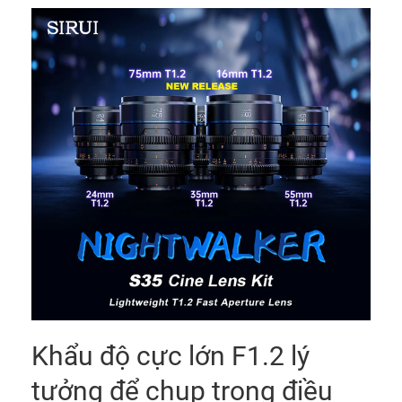
Khẩu độ cực lớn F1.2 lý
tưởng để chụp trong điều