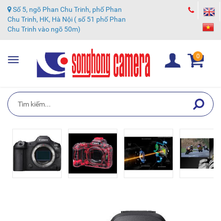
Số 5, ngõ Phan Chu Trinh, phố Phan
Chu Trinh, HK, Hà Nội ( số 51 phố Phan
Chu Trinh vào ngõ 50m)
0
Toggle
navigation