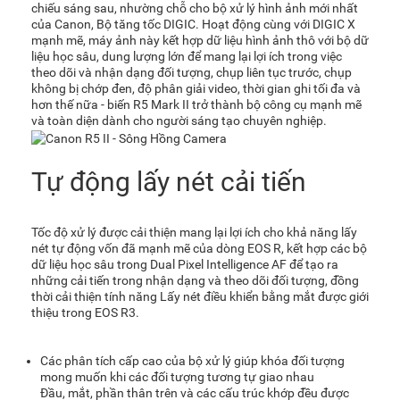
chiếu sáng sau, nhường chỗ cho bộ xử lý hình ảnh mới nhất
của Canon, Bộ tăng tốc DIGIC. Hoạt động cùng với DIGIC X
mạnh mẽ, máy ảnh này kết hợp dữ liệu hình ảnh thô với bộ dữ
liệu học sâu, dung lượng lớn để mang lại lợi ích trong việc
theo dõi và nhận dạng đối tượng, chụp liên tục trước, chụp
không bị chớp đen, độ phân giải video, thời gian ghi tối đa và
hơn thế nữa - biến R5 Mark II trở thành bộ công cụ mạnh mẽ
và toàn diện dành cho người sáng tạo chuyên nghiệp.
Tự động lấy nét cải tiến
Tốc độ xử lý được cải thiện mang lại lợi ích cho khả năng lấy
nét tự động vốn đã mạnh mẽ của dòng EOS R, kết hợp các bộ
dữ liệu học sâu trong Dual Pixel Intelligence AF để tạo ra
những cải tiến trong nhận dạng và theo dõi đối tượng, đồng
thời cải thiện tính năng Lấy nét điều khiển bằng mắt được giới
thiệu trong EOS R3.
Các phân tích cấp cao của bộ xử lý giúp khóa đối tượng
mong muốn khi các đối tượng tương tự giao nhau
Đầu, mắt, phần thân trên và các cấu trúc khớp đều được