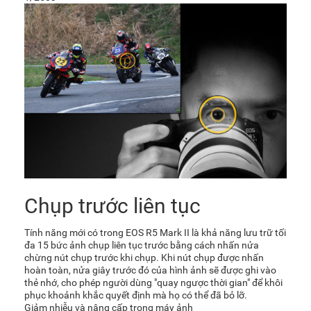
Chụp trước liên tục
Tính năng mới có trong EOS R5 Mark II là khả năng lưu trữ tối
đa 15 bức ảnh chụp liên tục trước bằng cách nhấn nửa
chừng nút chụp trước khi chụp. Khi nút chụp được nhấn
hoàn toàn, nửa giây trước đó của hình ảnh sẽ được ghi vào
thẻ nhớ, cho phép người dùng "quay ngược thời gian" để khôi
phục khoảnh khắc quyết định mà họ có thể đã bỏ lỡ.
Giảm nhiễu và nâng cấp trong máy ảnh