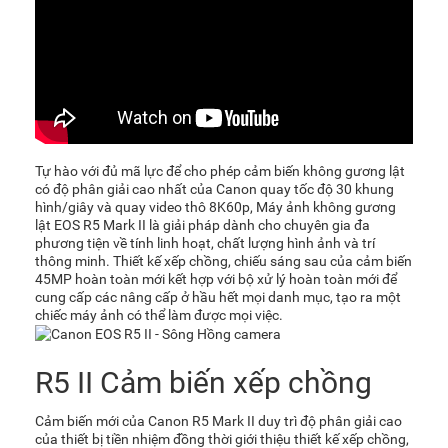
Tự hào với đủ mã lực để cho phép cảm biến không gương lật
có độ phân giải cao nhất của Canon quay tốc độ 30 khung
hình/giây và quay video thô 8K60p, Máy ảnh không gương
lật EOS R5 Mark II là giải pháp dành cho chuyên gia đa
phương tiện về tính linh hoạt, chất lượng hình ảnh và trí
thông minh. Thiết kế xếp chồng, chiếu sáng sau của cảm biến
45MP hoàn toàn mới kết hợp với bộ xử lý hoàn toàn mới để
cung cấp các nâng cấp ở hầu hết mọi danh mục, tạo ra một
chiếc máy ảnh có thể làm được mọi việc.
R5 II Cảm biến xếp chồng
Cảm biến mới của
Canon R5 Mark II
duy trì độ phân giải cao
của thiết bị tiền nhiệm đồng thời giới thiệu thiết kế xếp chồng,