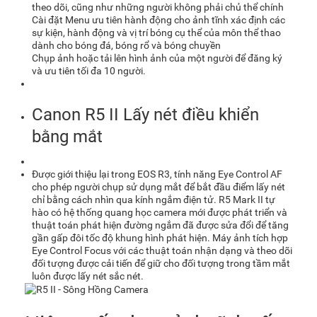
theo dõi, cũng như những người không phải chủ thể chính
Cài đặt Menu ưu tiên hành động cho ảnh tĩnh xác định các
sự kiện, hành động và vị trí bóng cụ thể của môn thể thao
dành cho bóng đá, bóng rổ và bóng chuyền
Chụp ảnh hoặc tải lên hình ảnh của một người để đăng ký
và ưu tiên tối đa 10 người.
Canon R5 II
Lấy nét điều khiển
bằng mắt
Được giới thiệu lại trong EOS R3, tính năng Eye Control AF
cho phép người chụp sử dụng mắt để bắt đầu điểm lấy nét
chỉ bằng cách nhìn qua kính ngắm điện tử. R5 Mark II tự
hào có hệ thống quang học camera mới được phát triển và
thuật toán phát hiện đường ngắm đã được sửa đổi để tăng
gần gấp đôi tốc độ khung hình phát hiện. Máy ảnh tích hợp
Eye Control Focus với các thuật toán nhận dạng và theo dõi
đối tượng được cải tiến để giữ cho đối tượng trong tầm mắt
luôn được lấy nét sắc nét.