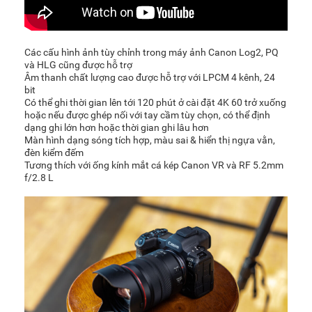
Các cấu hình ảnh tùy chỉnh trong máy ảnh Canon Log2, PQ
và HLG cũng được hỗ trợ
Âm thanh chất lượng cao được hỗ trợ với LPCM 4 kênh, 24
bit
Có thể ghi thời gian lên tới 120 phút ở cài đặt 4K 60 trở xuống
hoặc nếu được ghép nối với tay cầm tùy chọn, có thể định
dạng ghi lớn hơn hoặc thời gian ghi lâu hơn
Màn hình dạng sóng tích hợp, màu sai & hiển thị ngựa vằn,
đèn kiểm đếm
Tương thích với ống kính mắt cá kép Canon VR và RF 5.2mm
f/2.8 L