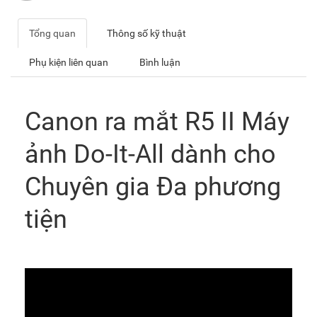
Tổng quan
Thông số kỹ thuật
Phụ kiện liên quan
Bình luận
Canon ra mắt R5 II Máy
ảnh Do-It-All dành cho
Chuyên gia Đa phương
tiện