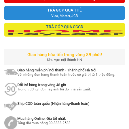
TRẢ GÓP QUA THẺ
Visa, Master, JCB
TRẢ GÓP QUA CCCD
Giao hàng hỏa tốc trong vòng 89 phút!
Khu vực nội thành HN
Giao hàng miễn phí nội thành - Thành phố Hà Nội
Với những đơn hàng thanh toán trước có giá trị từ 1 triệu đồng.
Đổi trả hàng trong vòng 48 giờ
Trong trường hợp máy ảnh lỗi do nhà sản xuất.
Ship COD toàn quốc (Nhận hàng-thanh toán)
Mua hàng Online, Giá tốt nhất:
Tổng đài mua hàng
09.8888.2533