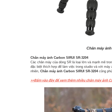
Chân máy ảnh
Chân máy ảnh Carbon SIRUI SR-3204
Các chân máy của dòng SR là loại lớn và mạnh mẽ tron
đặc biệt thích hợp để làm việc trong studio và với má
nhiên,
Chân máy ảnh Carbon SIRUI SR-3204
cũng phù
>>Bấm vào đây để xem thêm nhiều chân máy ảnh Carb