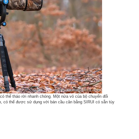
có thể tháo rời nhanh chóng. Một nửa vỏ của bộ chuyển đổi
, có thể được sử dụng với bán cầu cân bằng SIRUI có sẵn tùy