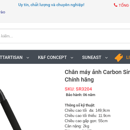
Uy tín, chất lượng và chuyên nghiệp!
TỔNG 
vào
TTARTISAN
K&F CONCEPT
SUNEAST
L
Chân máy ảnh Carbon Sir
Chính hãng
SKU: SR3204
Bảo hành: 06 năm
Thông số kỹ thuật:
Chiều cao tối đa: 149,9cm
Chiều cao tối thiểu: 11.9cm
Chiều cao gấp gọn: 55cm
Cân nặng: 2kg