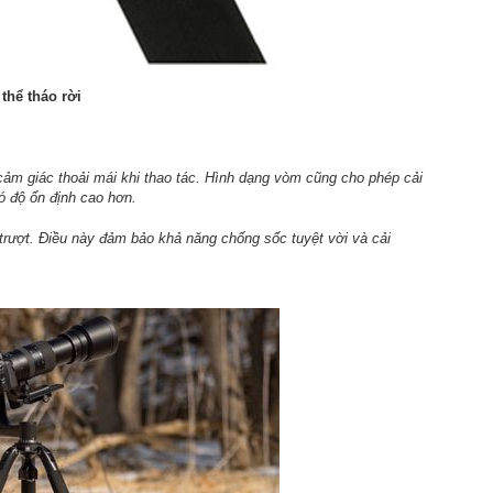
thể tháo rời
cảm giác thoải mái khi thao tác. Hình dạng vòm cũng cho phép cải
đó độ ổn định cao hơn.
rượt. Điều này đảm bảo khả năng chống sốc tuyệt vời và cải