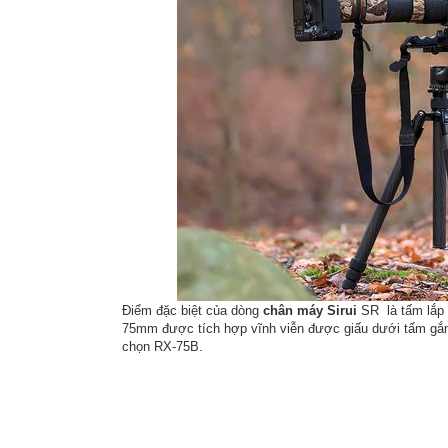
Điểm đặc biệt của dòng
chân máy Sirui
SR là tấm lắp 
75mm được tích hợp vĩnh viễn được giấu dưới tấm gắn
chọn RX-75B.