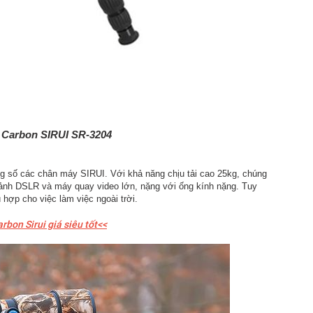
 Carbon SIRUI SR-3204
g số các chân máy SIRUI. Với khả năng chịu tải cao 25kg, chúng
y ảnh DSLR và máy quay video lớn, nặng với ống kính nặng. Tuy
 hợp cho việc làm việc ngoài trời.
on Sirui giá siêu tốt<<