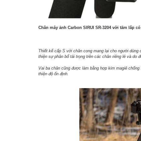
Chân máy ảnh Carbon SIRUI SR-3204 với tấm lắp có 
Thiết kế cấp S với chân cong mang lại cho người dùng 
thiện sự phân bổ tải trọng trên các chân riêng lẻ và do 
Vai ba chân cũng được làm bằng hợp kim magiê chống t
thiện độ ổn định.