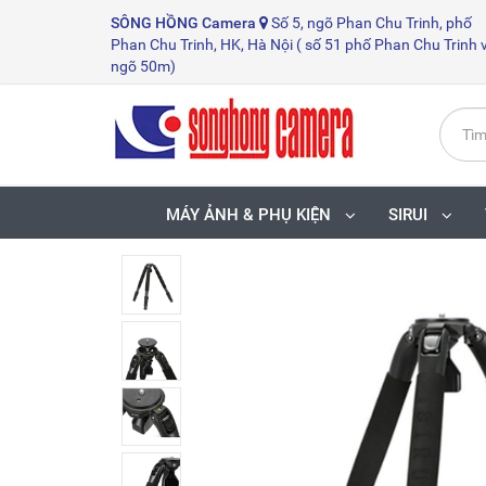
SÔNG HỒNG
Camera
Số 5, ngõ Phan Chu Trinh, phố
Phan Chu Trinh, HK, Hà Nội ( số 51 phố Phan Chu Trinh 
ngõ 50m)
MÁY ẢNH & PHỤ KIỆN
SIRUI