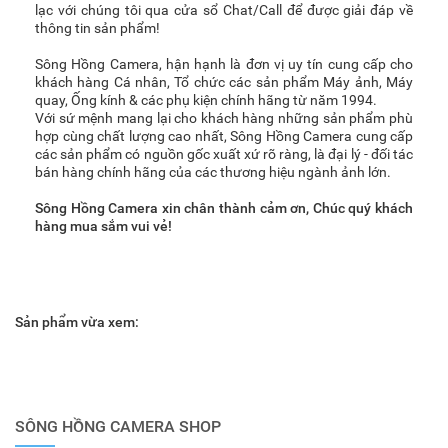
lạc với chúng tôi qua cửa sổ Chat/Call để được giải đáp về
thông tin sản phẩm!
Sông Hồng Camera, hận hạnh là đơn vị uy tín cung cấp cho
khách hàng Cá nhân, Tổ chức các sản phẩm Máy ảnh, Máy
quay, Ống kính & các phụ kiện chính hãng từ năm 1994.
Với sứ mệnh mang lại cho khách hàng những sản phẩm phù
hợp cùng chất lượng cao nhất, Sông Hồng Camera cung cấp
các sản phẩm có nguồn gốc xuất xứ rõ ràng, là đại lý - đối tác
bán hàng chính hãng của các thương hiệu ngành ảnh lớn.
Sông Hồng Camera xin chân thành cảm ơn, Chúc quý khách
hàng mua sắm vui vẻ!
Sản phẩm vừa xem:
SÔNG HỒNG CAMERA SHOP