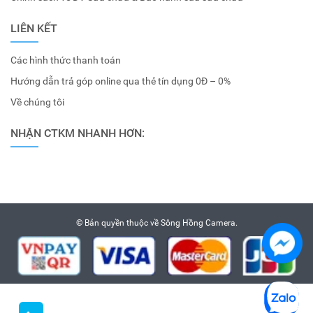
LIÊN KẾT
Các hình thức thanh toán
Hướng dẫn trả góp online qua thẻ tín dụng 0Đ – 0%
Về chúng tôi
NHẬN CTKM NHANH HƠN:
© Bản quyền thuộc về
Sông Hồng Camera
.