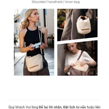
Quý khách Vui lòng
Để lại lời nhắn
,
Đặt lịch tư vấn
hoặc liên