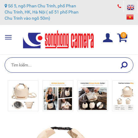
Số 5, ngõ Phan Chu Trinh, phố Phan
Chu Trinh, HK, Hà Nội ( số 51 phố Phan
Chu Trinh vào ngõ 50m)
0
Toggle
navigation