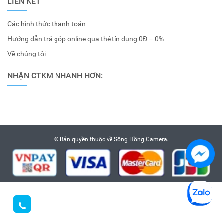
LIÊN KẾT
Các hình thức thanh toán
Hướng dẫn trả góp online qua thẻ tín dụng 0Đ – 0%
Về chúng tôi
NHẬN CTKM NHANH HƠN:
© Bản quyền thuộc về
Sông Hồng Camera
.