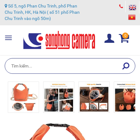
Số 5, ngõ Phan Chu Trinh, phố Phan
Chu Trinh, HK, Hà Nội ( số 51 phố Phan
Chu Trinh vào ngõ 50m)
0
Toggle
navigation