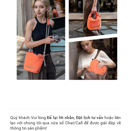
Quý khách Vui lòng
Để lại lời nhắn
,
Đặt lịch tư vấn
hoặc liên
lạc với chúng tôi qua cửa sổ Chat/Call để được giải đáp về
thông tin sản phẩm!