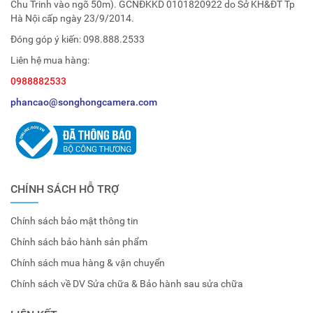
Chu Trinh vào ngõ 50m). GCNĐKKD 0101820922 do Sở KH&ĐT Tp
Hà Nội cấp ngày 23/9/2014.
Đóng góp ý kiến:
098.888.2533
Liên hệ mua hàng:
0988882533
phancao@songhongcamera.com
CHÍNH SÁCH HỖ TRỢ
Chính sách bảo mật thông tin
Chính sách bảo hành sản phẩm
Chính sách mua hàng & vận chuyển
Chính sách về DV Sửa chữa & Bảo hành sau sửa chữa