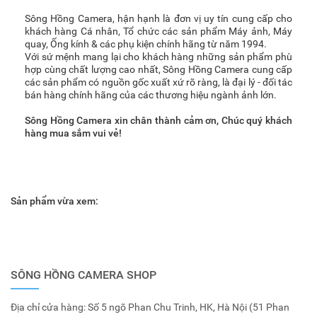
Sông Hồng Camera, hận hạnh là đơn vị uy tín cung cấp cho
khách hàng Cá nhân, Tổ chức các sản phẩm Máy ảnh, Máy
quay, Ống kính & các phụ kiện chính hãng từ năm 1994.
Với sứ mệnh mang lại cho khách hàng những sản phẩm phù
hợp cùng chất lượng cao nhất, Sông Hồng Camera cung cấp
các sản phẩm có nguồn gốc xuất xứ rõ ràng, là đại lý - đối tác
bán hàng chính hãng của các thương hiệu ngành ảnh lớn.
Sông Hồng Camera xin chân thành cảm ơn, Chúc quý khách
hàng mua sắm vui vẻ!
Sản phẩm vừa xem:
SÔNG HỒNG CAMERA SHOP
Địa chỉ cửa hàng: Số 5 ngõ Phan Chu Trinh, HK, Hà Nội (51 Phan