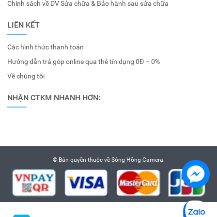
Chính sách về DV Sửa chữa & Bảo hành sau sửa chữa
LIÊN KẾT
Các hình thức thanh toán
Hướng dẫn trả góp online qua thẻ tín dụng 0Đ – 0%
Về chúng tôi
NHẬN CTKM NHANH HƠN:
© Bản quyền thuộc về
Sông Hồng Camera
.