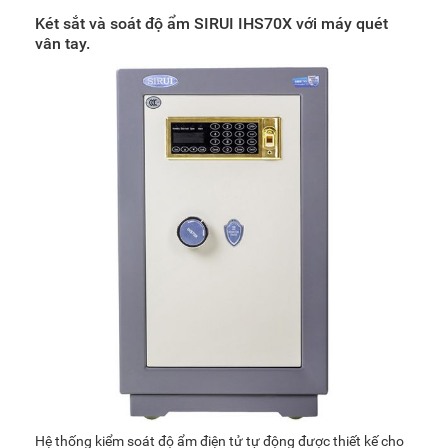
Két sắt và soát độ ẩm SIRUI IHS70X với máy quét
vân tay.
Hệ thống kiểm soát độ ẩm điện tử tự động được
thiết kế
cho