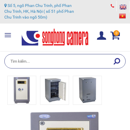
Số 5, ngõ Phan Chu Trinh, phố Phan
Chu Trinh, HK, Hà Nội ( số 51 phố Phan
Chu Trinh vào ngõ 50m)
0
Toggle
navigation