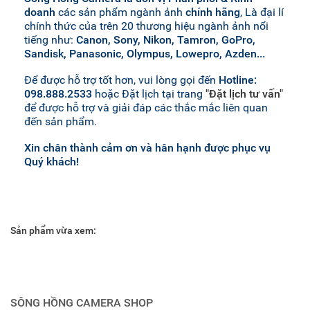
doanh
các sản phẩm ngành ảnh
chính hãng
, Là đại lí
chính thức của trên 20 thương hiệu ngành ảnh nổi
tiếng như:
Canon, Sony, Nikon, Tamron, GoPro,
Sandisk, Panasonic, Olympus, Lowepro, Azden...
Để được hỗ trợ tốt hơn, vui lòng gọi đến
Hotline:
098.888.2533
hoặc Đặt lịch tại trang
"Đặt lịch tư vấn"
để được hỗ trợ và giải đáp các thắc mắc liên quan
đến sản phẩm.
Xin chân thành cảm ơn và hân hạnh được phục vụ
Quý khách!
Sản phẩm vừa xem:
SÔNG HỒNG CAMERA SHOP