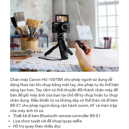
Chân máy Canon HG-100TBR cho phép người sử dụng dễ
dàng thao tác khi chụp bằng một tay, cho phép tự do thể hiện
sáng tạo hơn. Tay cầm có thể chuyển đổi thành chân máy để
bàn để giữ máy ảnh của bạn tại chỗ để tự chụp hoặc tự chụp
chân dung. Điều khiển từ xa không dây có thể tháo rời đi kèm
BR-E1 cho phép người dùng vận hành zoom, AF và màn trập
của máy ảnh từ xa.
Thiết kế đi kèm Bluetooth remote controller BR-E1
Lựa chọn tuyệt vời để chup/quay selfie
Hỗ trợ quay theo chiều dọc