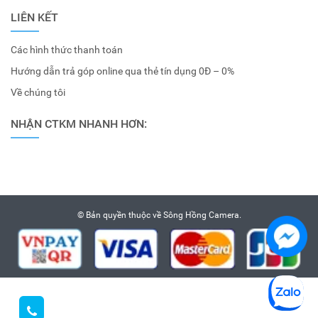
LIÊN KẾT
Các hình thức thanh toán
Hướng dẫn trả góp online qua thẻ tín dụng 0Đ – 0%
Về chúng tôi
NHẬN CTKM NHANH HƠN:
© Bản quyền thuộc về
Sông Hồng Camera
.