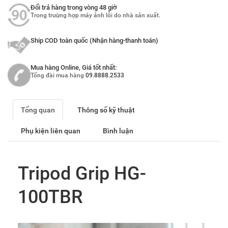
Đổi trả hàng trong vòng 48 giờ
Trong trường hợp máy ảnh lỗi do nhà sản xuất.
Ship COD toàn quốc (Nhận hàng-thanh toán)
Mua hàng Online, Giá tốt nhất:
Tổng đài mua hàng
09.8888.2533
Tổng quan
Thông số kỹ thuật
Phụ kiện liên quan
Bình luận
Tripod Grip HG-
100TBR