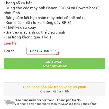
Thông số cơ bản:
- Dùng cho các máy ảnh Canon EOS M và PowerShot G
nhất định
- Báng cầm kết hợp chân máy mini có thể mở ra
- Kèm điều khiển từ xa không dây BR-E1
- Thiết kế đầu xoay
- Giá treo máy ảnh có thể điều chỉnh
- Tải trọng không quá 1 kg 1
Liên hệ
Tiêu đề
Grip HG-100TBR
MUA NGAY
Giao hàng tận nơi
Giao hàng hỏa tốc trong vòng 89 phút!
Khu vực nội thành HN
Giao hàng miễn phí nội thành - Thành phố Hà Nội
Với những đơn hàng thanh toán trước có giá trị từ 1 triệu đồng.