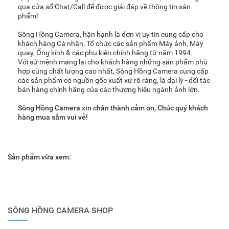
qua cửa sổ Chat/Call để được giải đáp về thông tin sản
phẩm!
Sông Hồng Camera, hận hạnh là đơn vị uy tín cung cấp cho
khách hàng Cá nhân, Tổ chức các sản phẩm Máy ảnh, Máy
quay, Ống kính & các phụ kiện chính hãng từ năm 1994.
Với sứ mệnh mang lại cho khách hàng những sản phẩm phù
hợp cùng chất lượng cao nhất, Sông Hồng Camera cung cấp
các sản phẩm có nguồn gốc xuất xứ rõ ràng, là đại lý - đối tác
bán hàng chính hãng của các thương hiệu ngành ảnh lớn.
Sông Hồng Camera xin chân thành cảm ơn, Chúc quý khách
hàng mua sắm vui vẻ!
Sản phẩm vừa xem:
SÔNG HỒNG CAMERA SHOP