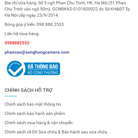
Địa chỉ cửa hàng: Số 5 ngõ Phan Chu Trinh, HK, Hà Nội (51 Phan
Chu Trinh vào ngõ 50m). GCNĐKKD 0101820922 do Sở KH&ĐT Tp
Hà Nội cấp ngày 23/9/2014.
Đóng góp ý kiến:
098.888.2533
Liên hệ mua hàng:
0988882533
phancao@songhongcamera.com
CHÍNH SÁCH HỖ TRỢ
Chính sách bảo mật thông tin
Chính sách bảo hành sản phẩm
Chính sách mua hàng & vận chuyển
Chính sách về DV Sửa chữa & Bảo hành sau sửa chữa