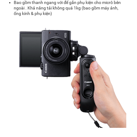
Bao gồm thanh ngang với đế gắn phụ kiện cho micrô bên
ngoài . Khả năng tải không quá 1kg (bao gồm máy ảnh,
ống kính & phụ kiện)