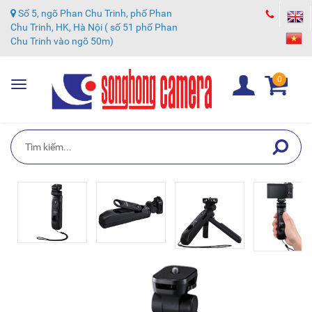
Số 5, ngõ Phan Chu Trinh, phố Phan
Chu Trinh, HK, Hà Nội ( số 51 phố Phan
Chu Trinh vào ngõ 50m)
0
Toggle
navigation