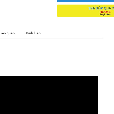
TRẢ GÓP QUA 
 liên quan
Bình luận