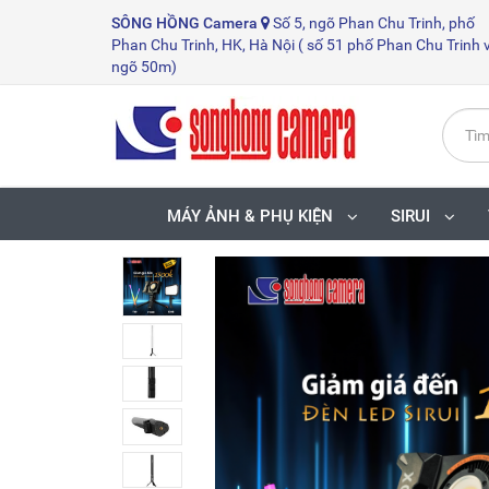
SÔNG HỒNG
Camera
Số 5, ngõ Phan Chu Trinh, phố
Phan Chu Trinh, HK, Hà Nội ( số 51 phố Phan Chu Trinh 
ngõ 50m)
MÁY ẢNH & PHỤ KIỆN
SIRUI