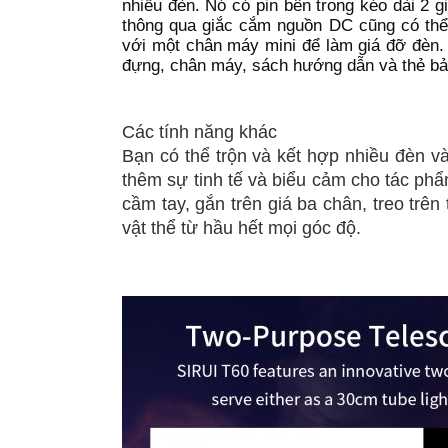
nhiều đèn. Nó có pin bên trong kéo dài 2 g
thông qua giắc cắm nguồn DC cũng có thể
với một chân máy mini để làm giá đỡ đèn.
đựng, chân máy, sách hướng dẫn và thẻ bả
Các tính năng khác
Bạn có thể trộn và kết hợp nhiều đèn v
thêm sự tinh tế và biểu cảm cho tác ph
cầm tay, gắn trên giá ba chân, treo trê
vật thể từ hầu hết mọi góc độ.