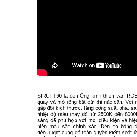
SIRUI T60 là đèn Ống kính thiên văn RGB
quay và mở rộng bất cứ khi nào cần. Với 
gấp đôi kích thước, tăng công suất phát s
nhiệt độ màu thay đổi từ 2500K đến 8000
sáng để phù hợp với mọi điều kiện và hi
hiện màu sắc chính xác. Đèn có bảng đi
đèn. Light cũng có toàn quyền kiểm soát 