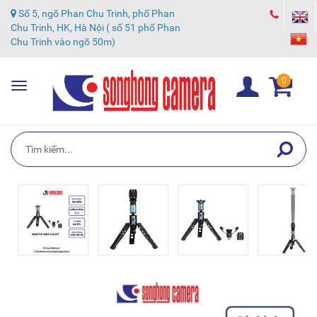
Số 5, ngõ Phan Chu Trinh, phố Phan
Chu Trinh, HK, Hà Nội ( số 51 phố Phan
Chu Trinh vào ngõ 50m)
0
Toggle
navigation