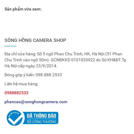
Sản phẩm vừa xem:
SÔNG HỒNG CAMERA SHOP
Địa chỉ cửa hàng: Số 5 ngõ Phan Chu Trinh, HK, Hà Nội (51 Phan
Chu Trinh vào ngõ 50m). GCNĐKKD 0101820922 do Sở KH&ĐT Tp
Hà Nội cấp ngày 23/9/2014.
Đóng góp ý kiến:
098.888.2533
Liên hệ mua hàng:
0988882533
phancao@songhongcamera.com