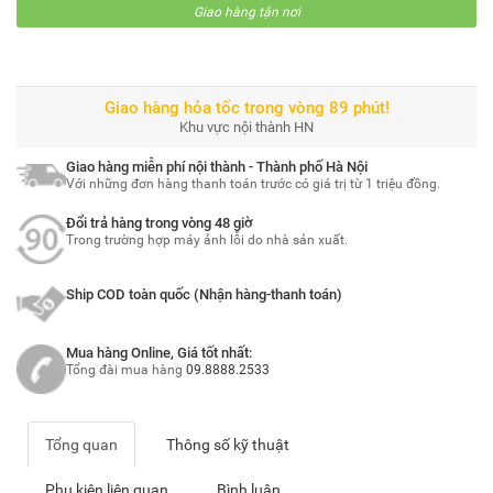
Giao hàng tận nơi
Giao hàng hỏa tốc trong vòng 89 phút!
Khu vực nội thành HN
Giao hàng miễn phí nội thành - Thành phố Hà Nội
Với những đơn hàng thanh toán trước có giá trị từ 1 triệu đồng.
Đổi trả hàng trong vòng 48 giờ
Trong trường hợp máy ảnh lỗi do nhà sản xuất.
Ship COD toàn quốc (Nhận hàng-thanh toán)
Mua hàng Online, Giá tốt nhất:
Tổng đài mua hàng
09.8888.2533
Tổng quan
Thông số kỹ thuật
Phụ kiện liên quan
Bình luận