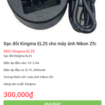
Sạc đôi Kingma EL25 cho máy ảnh Nikon Zfc
SKU: Kingma EL25
Sạc đôi Kingma EL25
Điện áp đầu vào: 5V 2.0A
Điện áp đầu ra: 8.7V, 600mah
Tương thích với: máy ảnh Nikon Zfc
Hãng sản xuất: Kingma
300,000₫
MUA NGAY