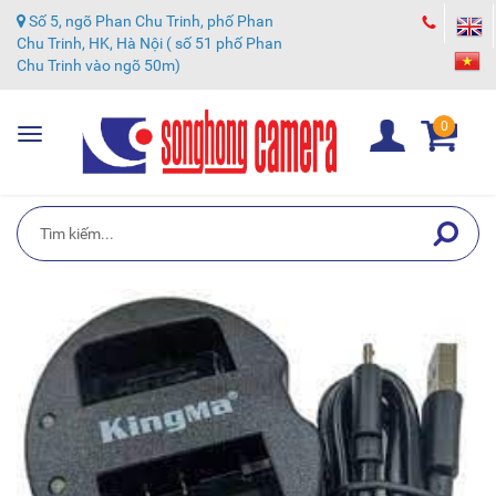
Số 5, ngõ Phan Chu Trinh, phố Phan
Chu Trinh, HK, Hà Nội ( số 51 phố Phan
Chu Trinh vào ngõ 50m)
0
Toggle
navigation