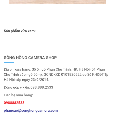
Sản phẩm vừa xem:
SÔNG HỒNG CAMERA SHOP
Địa chỉ cửa hàng: Số 5 ngõ Phan Chu Trinh, HK, Hà Nội (51 Phan
Chu Trinh vào ngõ 50m). GCNĐKKD 0101820922 do Sở KH&ĐT Tp
Hà Nội cấp ngày 23/9/2014.
Đóng góp ý kiến:
098.888.2533
Liên hệ mua hàng:
0988882533
phancao@songhongcamera.com