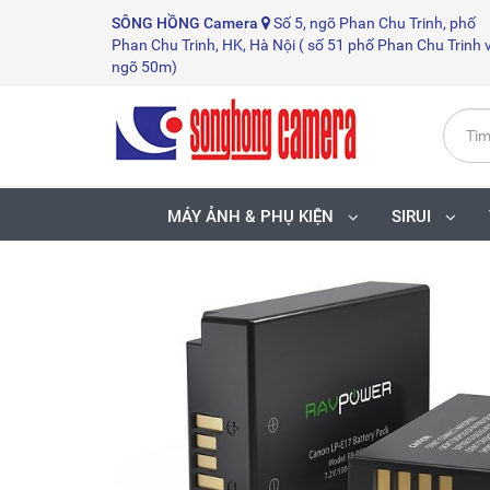
SÔNG HỒNG
Camera
Số 5, ngõ Phan Chu Trinh, phố
Phan Chu Trinh, HK, Hà Nội ( số 51 phố Phan Chu Trinh 
ngõ 50m)
MÁY ẢNH & PHỤ KIỆN
SIRUI