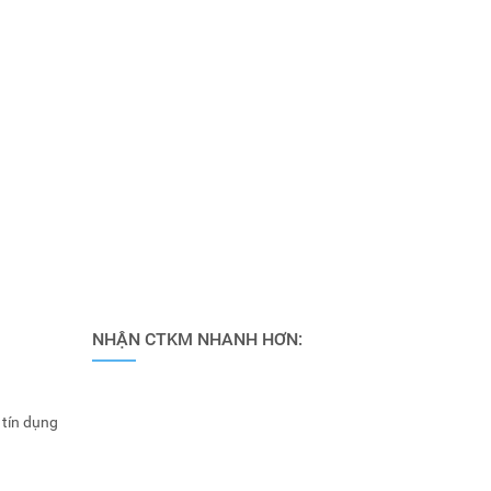
NHẬN CTKM NHANH HƠN:
 tín dụng