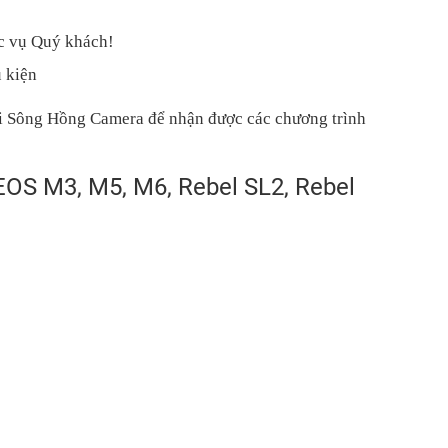
c vụ Quý khách!
 kiện
i Sông Hồng Camera để nhận được các chương trình
OS M3, M5, M6, Rebel SL2, Rebel