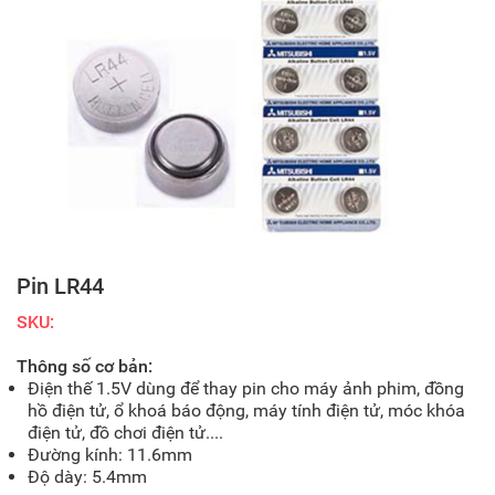
Pin LR44
SKU:
Thông số cơ bản:
Điện thế 1.5V dùng để thay pin cho máy ảnh phim, đồng
hồ điện tử, ổ khoá báo động, máy tính điện tử, móc khóa
điện tử, đồ chơi điện tử....
Đường kính: 11.6mm
Độ dày: 5.4mm