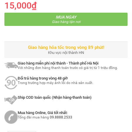
15,000₫
MUA NGAY
Giao hàng tận nơi
Giao hàng hỏa tốc trong vòng 89 phút!
Khu vực nội thành HN
Giao hàng miễn phí nội thành - Thành phố Hà Nội
Với những đơn hàng thanh toán trước có giá trị từ 1 triệu đồng.
Đổi trả hàng trong vòng 48 giờ
Trong trường hợp máy ảnh lỗi do nhà sản xuất.
Ship COD toàn quốc (Nhận hàng-thanh toán)
Mua hàng Online, Giá tốt nhất:
Tổng đài mua hàng
09.8888.2533