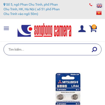
Số 5, ngõ Phan Chu Trinh, phố Phan
Chu Trinh, HK, Hà Nội ( số 51 phố Phan
Chu Trinh vào ngõ 50m)
0
Toggle
navigation