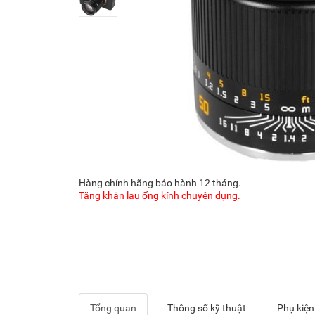
Hàng chính hãng bảo hành 12 tháng.
Tặng khăn lau ống kính chuyên dụng.
Tổng quan
Thông số kỹ thuật
Phụ kiện