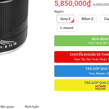
5,850,000₫
6,500,00
Ngàm
Sony E
Nikon Z
Ca
L-mount
MUA NGAY
Giao hàng tận n
CHUYỂN KHOẢN VÀ THA
Giao Tận Nơi Hoặc Nhận 
TRẢ GÓP QUA 
Visa, Master, J
TRẢ GÓP QUA 
 liên quan
Bình luận