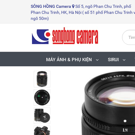
SÔNG HỒNG
Camera
Số 5, ngõ Phan Chu Trinh, phố
Phan Chu Trinh, HK, Hà Nội ( số 51 phố Phan Chu Trinh 
ngõ 50m)
MÁY ẢNH & PHỤ KIỆN
SIRUI