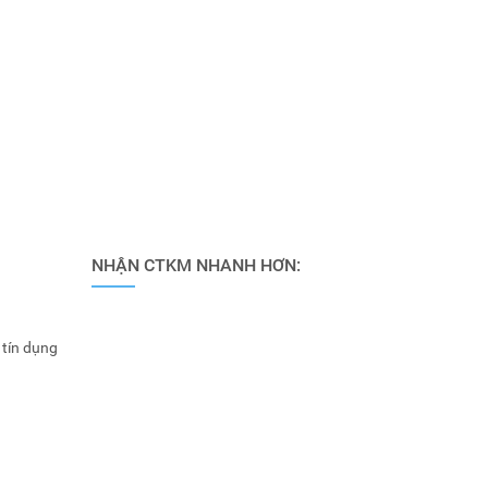
NHẬN CTKM NHANH HƠN:
 tín dụng