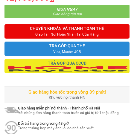
MUA NGAY
Giao hàng tận nơi
CHUYỂN KHOẢN VÀ THANH TOÁN THẺ
Giao Tận Nơi Hoặc Nhận Tại Cửa Hàng
TRẢ GÓP QUA THẺ
Visa, Master, JCB
TRẢ GÓP QUA CCCD
Giao hàng hỏa tốc trong vòng 89 phút!
Khu vực nội thành HN
Giao hàng miễn phí nội thành - Thành phố Hà Nội
Với những đơn hàng thanh toán trước có giá trị từ 1 triệu đồng.
Đổi trả hàng trong vòng 48 giờ
Trong trường hợp máy ảnh lỗi do nhà sản xuất.