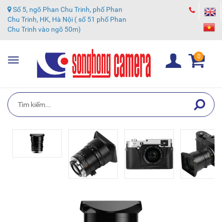
Số 5, ngõ Phan Chu Trinh, phố Phan
Chu Trinh, HK, Hà Nội ( số 51 phố Phan
Chu Trinh vào ngõ 50m)
0
Toggle
navigation