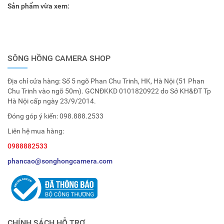
Sản phẩm vừa xem:
SÔNG HỒNG CAMERA SHOP
Địa chỉ cửa hàng: Số 5 ngõ Phan Chu Trinh, HK, Hà Nội (51 Phan
Chu Trinh vào ngõ 50m). GCNĐKKD 0101820922 do Sở KH&ĐT Tp
Hà Nội cấp ngày 23/9/2014.
Đóng góp ý kiến:
098.888.2533
Liên hệ mua hàng:
0988882533
phancao@songhongcamera.com
CHÍNH SÁCH HỖ TRỢ