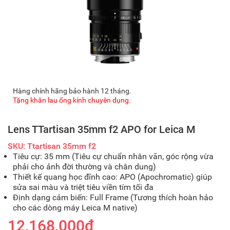
Hàng chính hãng bảo hành 12 tháng.
Tặng khăn lau ống kính chuyên dụng.
Lens TTartisan 35mm f2 APO for Leica M
SKU: Ttartisan 35mm f2
Tiêu cự: 35 mm (Tiêu cự chuẩn nhân văn, góc rộng vừa
phải cho ảnh đời thường và chân dung)
Thiết kế quang học đỉnh cao: APO (Apochromatic) giúp
sửa sai màu và triệt tiêu viền tím tối đa
Định dạng cảm biến: Full Frame (Tương thích hoàn hảo
cho các dòng máy Leica M native)
12,168,000₫