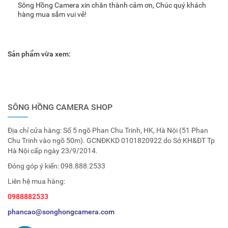
Sông Hồng Camera xin chân thành cảm ơn, Chúc quý khách
hàng mua sắm vui vẻ!
Sản phẩm vừa xem:
SÔNG HỒNG CAMERA SHOP
Địa chỉ cửa hàng: Số 5 ngõ Phan Chu Trinh, HK, Hà Nội (51 Phan
Chu Trinh vào ngõ 50m). GCNĐKKD 0101820922 do Sở KH&ĐT Tp
Hà Nội cấp ngày 23/9/2014.
Đóng góp ý kiến:
098.888.2533
Liên hệ mua hàng:
0988882533
phancao@songhongcamera.com