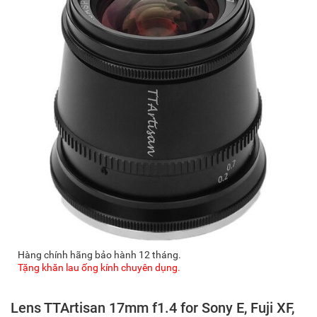
Hàng chính hãng bảo hành 12 tháng.
Tặng khăn lau ống kính chuyên dụng.
Lens TTArtisan 17mm f1.4 for Sony E, Fuji XF,