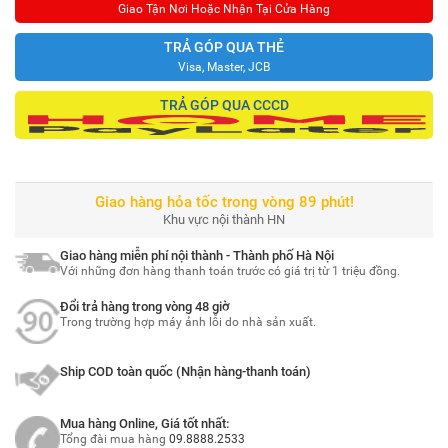
Giao Tận Nơi Hoặc Nhận Tại Cửa Hàng
TRẢ GÓP QUA THẺ
Visa, Master, JCB
TRẢ GÓP QUA CCCD
Giao hàng hỏa tốc trong vòng 89 phút!
Khu vực nội thành HN
Giao hàng miễn phí nội thành - Thành phố Hà Nội
Với những đơn hàng thanh toán trước có giá trị từ 1 triệu đồng.
Đổi trả hàng trong vòng 48 giờ
Trong trường hợp máy ảnh lỗi do nhà sản xuất.
Ship COD toàn quốc (Nhận hàng-thanh toán)
Mua hàng Online, Giá tốt nhất:
Tổng đài mua hàng
09.8888.2533