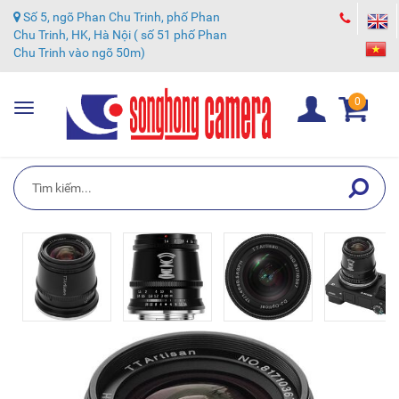
Số 5, ngõ Phan Chu Trinh, phố Phan
Chu Trinh, HK, Hà Nội ( số 51 phố Phan
Chu Trinh vào ngõ 50m)
0
Toggle
navigation