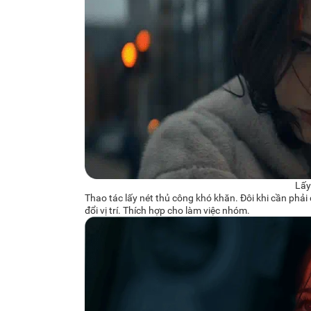
Lấy
Thao tác lấy nét thủ công khó khăn. Đôi khi cần phải d
đổi vị trí. Thích hợp cho làm việc nhóm.