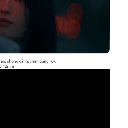
ăn, phong cảnh, chân dung, v.v.
 đủ 42mm