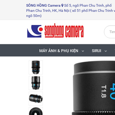
SÔNG HỒNG
Camera
Số 5, ngõ Phan Chu Trinh, phố
Phan Chu Trinh, HK, Hà Nội ( số 51 phố Phan Chu Trinh 
ngõ 50m)
MÁY ẢNH & PHỤ KIỆN
SIRUI