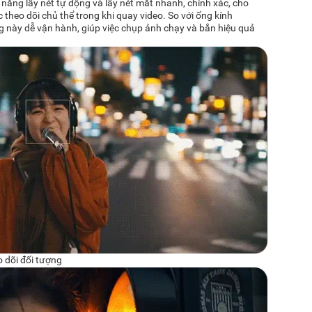
năng lấy nét tự động và lấy nét mắt nhanh, chính xác, cho
 theo dõi chủ thể trong khi quay video. So với ống kính
ng này dễ vận hành, giúp việc chụp ảnh chạy và bắn hiệu quả
 dõi đối tượng