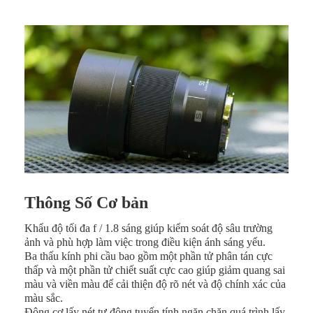
Thông Số Cơ bản
Khẩu độ tối đa f / 1.8 sáng giúp kiểm soát độ sâu trường
ảnh và phù hợp làm việc trong điều kiện ánh sáng yếu.
Ba thấu kính phi cầu bao gồm một phần tử phân tán cực
thấp và một phần tử chiết suất cực cao giúp giảm quang sai
màu và viền màu để cải thiện độ rõ nét và độ chính xác của
màu sắc.
Động cơ lấy nét tự động tuyến tính ngăn chặn quá trình lấy