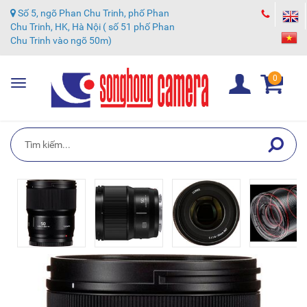
Số 5, ngõ Phan Chu Trinh, phố Phan
Chu Trinh, HK, Hà Nội ( số 51 phố Phan
Chu Trinh vào ngõ 50m)
0
Toggle
navigation