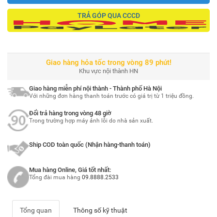
TRẢ GÓP QUA CCCD
Giao hàng hỏa tốc trong vòng 89 phút!
Khu vực nội thành HN
Giao hàng miễn phí nội thành - Thành phố Hà Nội
Với những đơn hàng thanh toán trước có giá trị từ 1 triệu đồng.
Đổi trả hàng trong vòng 48 giờ
Trong trường hợp máy ảnh lỗi do nhà sản xuất.
Ship COD toàn quốc (Nhận hàng-thanh toán)
Mua hàng Online, Giá tốt nhất:
Tổng đài mua hàng
09.8888.2533
Tổng quan
Thông số kỹ thuật