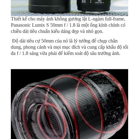
Thiết kế cho máy ảnh không gương lật L-ngàm full-frame,
Panasonic
Lumix S 50mm f / 1.8
là một ống kính chính có
chiều dài tiêu chuẩn kiểu dáng đẹp và nhỏ gọn.
Độ dài tiêu cự 50mm của nó là lý tưởng để chụp chân
dung, phong cảnh và mọi mục đích và cung cấp khẩu độ tối
đa f / 1.8 sáng vừa phải để kiểm soát độ sâu trường ảnh.