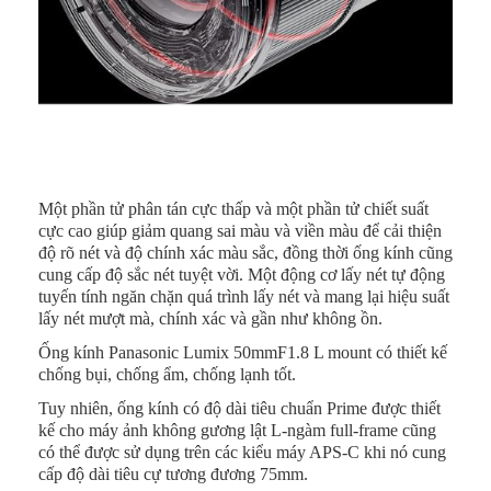
Một phần tử phân tán cực thấp và một phần tử chiết suất
cực cao giúp giảm quang sai màu và viền màu để cải thiện
độ rõ nét và độ chính xác màu sắc, đồng thời ống kính cũng
cung cấp độ sắc nét tuyệt vời. Một động cơ lấy nét tự động
tuyến tính ngăn chặn quá trình lấy nét và mang lại hiệu suất
lấy nét mượt mà, chính xác và gần như không ồn.
Ống kính
Panasonic Lumix 50mmF1.8 L
mount có thiết kế
chống bụi, chống ẩm, chống lạnh tốt.
Tuy nhiên, ống kính có độ dài tiêu chuẩn Prime được thiết
kế cho máy ảnh không gương lật L-ngàm full-frame cũng
có thể được sử dụng trên các kiểu máy APS-C khi nó cung
cấp độ dài tiêu cự tương đương 75mm.