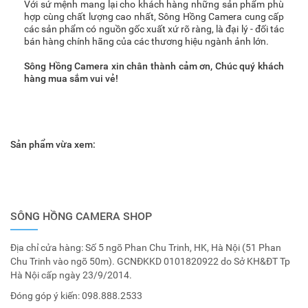
Với sứ mệnh mang lại cho khách hàng những sản phẩm phù
hợp cùng chất lượng cao nhất, Sông Hồng Camera cung cấp
các sản phẩm có nguồn gốc xuất xứ rõ ràng, là đại lý - đối tác
bán hàng chính hãng của các thương hiệu ngành ảnh lớn.
Sông Hồng Camera xin chân thành cảm ơn, Chúc quý khách
hàng mua sắm vui vẻ!
Sản phẩm vừa xem:
SÔNG HỒNG CAMERA SHOP
Địa chỉ cửa hàng: Số 5 ngõ Phan Chu Trinh, HK, Hà Nội (51 Phan
Chu Trinh vào ngõ 50m). GCNĐKKD 0101820922 do Sở KH&ĐT Tp
Hà Nội cấp ngày 23/9/2014.
Đóng góp ý kiến:
098.888.2533