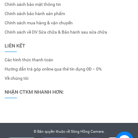
Chính sách bảo mật thông tin
Chính sách bảo hành sản phẩm
Chính sách mua hàng & vận chuyển
Chính sách về DV Sửa chữa & Bảo hành sau sửa chữa
LIÊN KẾT
Các hình thức thanh toán
Hướng dẫn trả góp online qua thẻ tín dụng 0Đ – 0%
Về chúng tôi
NHẬN CTKM NHANH HƠN:
© Bản quyền thuộc về
Sông Hồng Camera
.