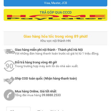
Visa, Master, JCB
TRẢ GÓP QUA CCCD
Giao hàng hỏa tốc trong vòng 89 phút!
Khu vực nội thành HN
Giao hàng miễn phí nội thành - Thành phố Hà Nội
Với những đơn hàng thanh toán trước có giá trị từ 1 triệu đồng.
Đổi trả hàng trong vòng 48 giờ
Trong trường hợp máy ảnh lỗi do nhà sản xuất.
Ship COD toàn quốc (Nhận hàng-thanh toán)
Mua hàng Online, Giá tốt nhất:
Tổng đài mua hàng
09.8888.2533