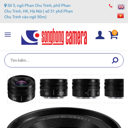
Số 5, ngõ Phan Chu Trinh, phố Phan
Chu Trinh, HK, Hà Nội ( số 51 phố Phan
Chu Trinh vào ngõ 50m)
0
Toggle
navigation