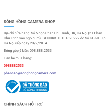
SÔNG HỒNG CAMERA SHOP
Địa chỉ cửa hàng: Số 5 ngõ Phan Chu Trinh, HK, Hà Nội (51 Phan
Chu Trinh vào ngõ 50m). GCNĐKKD 0101820922 do Sở KH&ĐT Tp
Hà Nội cấp ngày 23/9/2014.
Đóng góp ý kiến:
098.888.2533
Liên hệ mua hàng:
0988882533
phancao@songhongcamera.com
CHÍNH SÁCH HỖ TRỢ