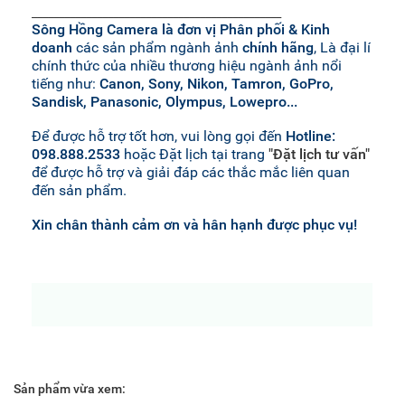
______________________________________________
Sông Hồng Camera là đơn vị Phân phối & Kinh
doanh
các sản phẩm ngành ảnh
chính hãng
, Là đại lí
chính thức của nhiều thương hiệu ngành ảnh nổi
tiếng như:
Canon, Sony, Nikon, Tamron, GoPro,
Sandisk, Panasonic, Olympus, Lowepro...
Để được hỗ trợ tốt hơn, vui lòng gọi đến
Hotline:
098.888.2533
hoặc Đặt lịch tại trang
"Đặt lịch tư vấn"
để được hỗ trợ và giải đáp các thắc mắc liên quan
đến sản phẩm.
Xin chân thành cảm ơn và hân hạnh được phục vụ!
Sản phẩm vừa xem: