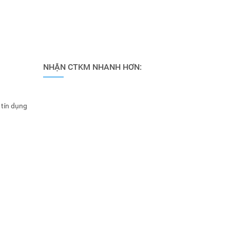
NHẬN CTKM NHANH HƠN:
 tín dụng