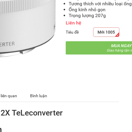
Tương thích với nhiều loại ốn
Ống kính nhỏ gọn
Trọng lượng 207g
Liên hệ
Tiêu đề
Mới 1005
MUA NGAY
Giao hàng tận n
 liên quan
Bình luận
 2X TeLeconverter
n