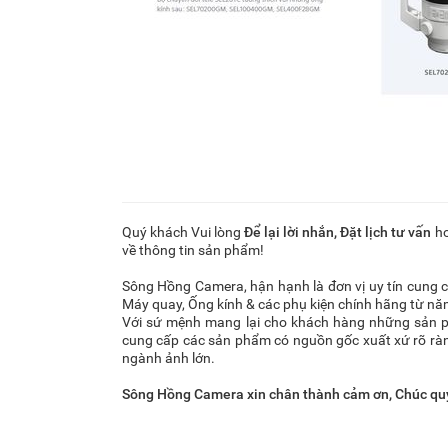
Quý khách Vui lòng
Để lại lời nhắn
,
Đặt lịch tư vấn
ho
về thông tin sản phẩm!
Sông Hồng Camera, hận hạnh là đơn vị uy tín cung
Máy quay, Ống kính & các phụ kiện chính hãng từ n
Với sứ mệnh mang lại cho khách hàng những sản 
cung cấp các sản phẩm có nguồn gốc xuất xứ rõ ràng
ngành ảnh lớn.
Sông Hồng Camera xin chân thành cảm ơn, Chúc qu