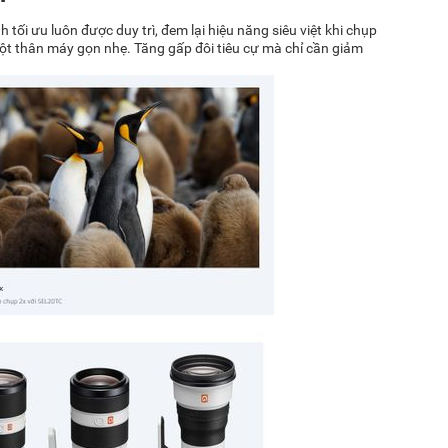
ối ưu luôn được duy trì, đem lại hiệu năng siêu việt khi chụp
ột thân máy gọn nhẹ. Tăng gấp đôi tiêu cự mà chỉ cần giảm