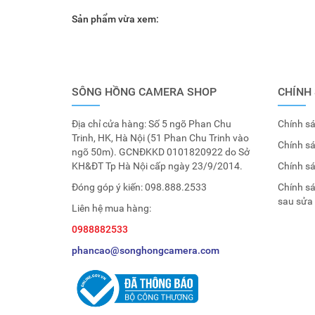
Sản phẩm vừa xem:
SÔNG HỒNG CAMERA SHOP
CHÍNH
Địa chỉ cửa hàng: Số 5 ngõ Phan Chu
Chính sá
Trinh, HK, Hà Nội (51 Phan Chu Trinh vào
Chính s
ngõ 50m). GCNĐKKD 0101820922 do Sở
KH&ĐT Tp Hà Nội cấp ngày 23/9/2014.
Chính s
Đóng góp ý kiến:
098.888.2533
Chính s
sau sửa
Liên hệ mua hàng:
0988882533
phancao@songhongcamera.com