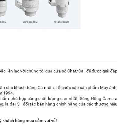
ặc liên lạc với chúng tôi qua cửa sổ Chat/Call để được giải đáp
 cấp cho khách hàng Cá nhân, Tổ chức các sản phẩm Máy ảnh,
ăm 1994.
phẩm phù hợp cùng chất lượng cao nhất, Sông Hồng Camera
, là đại lý - đối tác bán hàng chính hãng của các thương hiệu
ý khách hàng mua sắm vui vẻ!