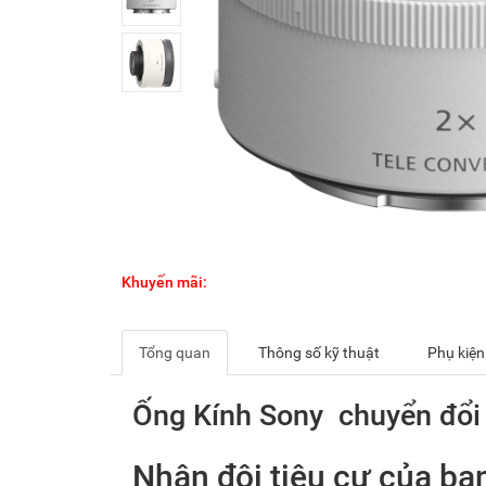
Khuyến mãi:
Tổng quan
Thông số kỹ thuật
Phụ kiện
Ống Kính Sony chuyển đổi
Nhân đôi tiêu cự của bạ