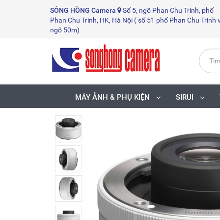
SÔNG HỒNG
Camera
Số 5, ngõ Phan Chu Trinh, phố
Phan Chu Trinh, HK, Hà Nội ( số 51 phố Phan Chu Trinh 
ngõ 50m)
MÁY ẢNH & PHỤ KIỆN
SIRUI