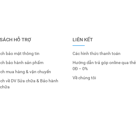
 SÁCH HỖ TRỢ
LIÊN KẾT
ch bảo mật thông tin
Các hình thức thanh toán
ách bảo hành sản phẩm
Hướng dẫn trả góp online qua thẻ
0Đ – 0%
ách mua hàng & vận chuyển
Về chúng tôi
ách về DV Sửa chữa & Bảo hành
 chữa