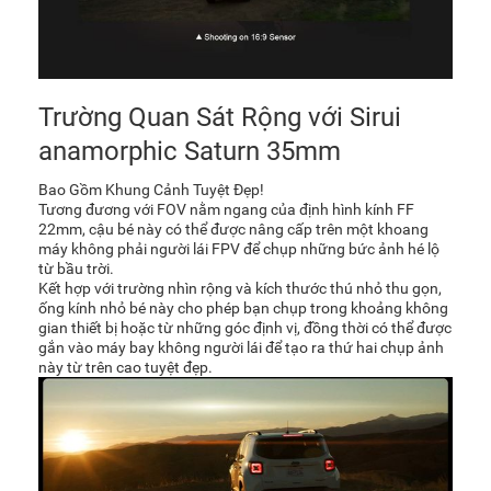
Trường Quan Sát Rộng với Sirui
anamorphic Saturn 35mm
Bao Gồm Khung Cảnh Tuyệt Đẹp!
Tương đương với FOV nằm ngang của định hình kính FF
22mm, cậu bé này có thể được nâng cấp trên một khoang
máy không phải người lái FPV để chụp những bức ảnh hé lộ
từ bầu trời.
Kết hợp với trường nhìn rộng và kích thước thú nhỏ thu gọn,
ống kính nhỏ bé này cho phép bạn chụp trong khoảng không
gian thiết bị hoặc từ những góc định vị, đồng thời có thể được
gắn vào máy bay không người lái để tạo ra thứ hai chụp ảnh
này từ trên cao tuyệt đẹp.