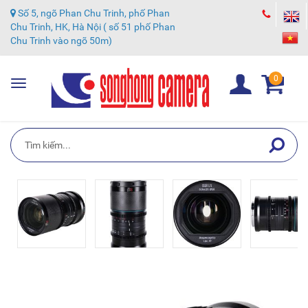
Số 5, ngõ Phan Chu Trinh, phố Phan
Chu Trinh, HK, Hà Nội ( số 51 phố Phan
Chu Trinh vào ngõ 50m)
0
Toggle
navigation