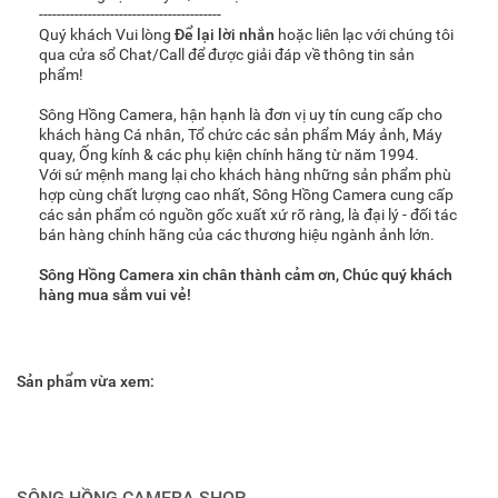
-----------------------------------------
Quý khách Vui lòng
Để lại lời nhắn
hoặc liên lạc với chúng tôi
qua cửa sổ Chat/Call để được giải đáp về thông tin sản
phẩm!
Sông Hồng Camera, hận hạnh là đơn vị uy tín cung cấp cho
khách hàng Cá nhân, Tổ chức các sản phẩm Máy ảnh, Máy
quay, Ống kính & các phụ kiện chính hãng từ năm 1994.
Với sứ mệnh mang lại cho khách hàng những sản phẩm phù
hợp cùng chất lượng cao nhất, Sông Hồng Camera cung cấp
các sản phẩm có nguồn gốc xuất xứ rõ ràng, là đại lý - đối tác
bán hàng chính hãng của các thương hiệu ngành ảnh lớn.
Sông Hồng Camera xin chân thành cảm ơn, Chúc quý khách
hàng mua sắm vui vẻ!
Sản phẩm vừa xem:
SÔNG HỒNG CAMERA SHOP