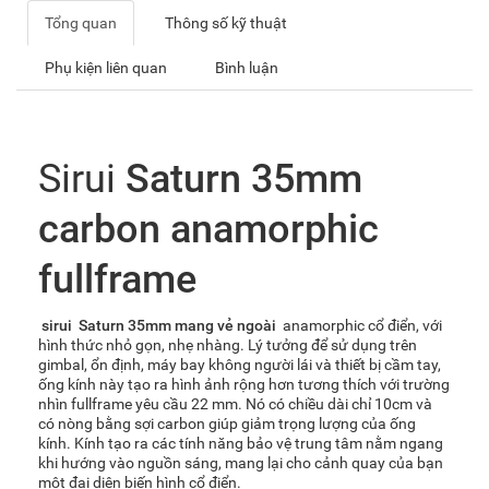
Tổng quan
Thông số kỹ thuật
Phụ kiện liên quan
Bình luận
Sirui
Saturn 35mm
carbon anamorphic
fullframe
sirui Saturn 35mm mang vẻ ngoài
anamorphic cổ điển, với
hình thức nhỏ gọn, nhẹ nhàng. Lý tưởng để sử dụng trên
gimbal, ổn định, máy bay không người lái và thiết bị cầm tay,
ống kính này tạo ra hình ảnh rộng hơn tương thích với trường
nhìn fullframe yêu cầu 22 mm. Nó có chiều dài chỉ 10cm và
có nòng bằng sợi carbon giúp giảm trọng lượng của ống
kính. Kính tạo ra các tính năng bảo vệ trung tâm nằm ngang
khi hướng vào nguồn sáng, mang lại cho cảnh quay của bạn
một đại diện biến hình cổ điển.