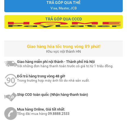
TRẢ GÓP QUA THẺ
Visa, Master, JCB
TRẢ GÓP QUA CCCD
Giao hàng hỏa tốc trong vòng 89 phút!
Khu vực nội thành HN
Giao hàng miễn phí nội thành - Thành phố Hà Nội
Với những đơn hàng thanh toán trước có giá trị từ 1 triệu đồng.
Đổi trả hàng trong vòng 48 giờ
Trong trường hợp máy ảnh lỗi do nhà sản xuất.
Ship COD toàn quốc (Nhận hàng-thanh toán)
Mua hàng Online, Giá tốt nhất:
Tổng đài mua hàng
09.8888.2533