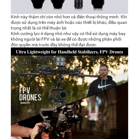
Kính này thậm chí còn nhỏ hơn cả điện thoại thông minh. Khi
được sử dụng trên máy ảnh hoặc các thiết bị khác, điều quan
trọng nhất là có thể thuận lợi.
Kính cường lực ở dạng nhỏ như vậy có thể sử dụng máy bay
không người lái FPV và lái xe để có được những phân phối
độc quyền mà trước đây không thể đạt được.