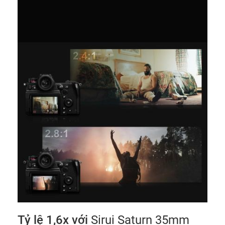
Tỷ lệ 1,6x với
Sirui Saturn 35mm