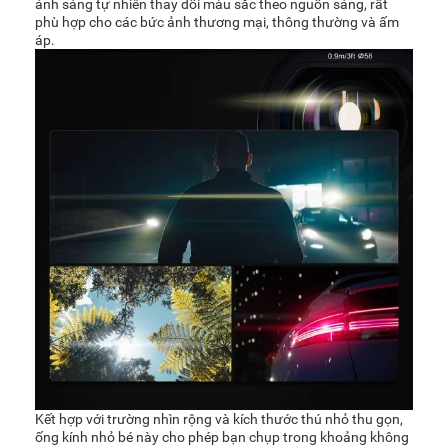
ánh sáng tự nhiên thay đổi màu sắc theo nguồn sáng, rất
phù hợp cho các bức ảnh thương mại, thông thường và ấm
áp.
Kết hợp với trường nhìn rộng và kích thước thú nhỏ thu gọn,
ống kính nhỏ bé này cho phép bạn chụp trong khoảng không