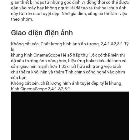
gian thiết bị hoặc từ những góc định vị, đồng thời có thể được
gắn vào máy bay không người lái để tạo ra thứ hai chụp ảnh
này từ trên cao tuyệt đẹp. Nhớ gia đình, cũng có thể làm việc
theo nhóm.
Giao diện điện ảnh
Không cắt xén, Chất lượng hình ảnh ấn tượng, 2,4:1 &2,8:1 Tỷ
lệ
khung hình CinemaScope Hệ số hấp thụ 1,6x có thể hiển thị
độ sâu trường ảnh nông hơn, hiệu ứng bokeh kéo dài hơn và
cảm giác nén mạnh hơn 1,33x, rất hữu ích trong việc tách
chủ thể ra khỏi nền và thêm Tinh chỉnh công nghệ vào phim
của bạn.
Không cắt xén, chất lượng hình ảnh tuyệt đẹp, tỷ lệ khung
hình CinemaScope 2,4:1 &2,8:1