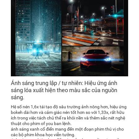
Ánh sáng trung lập / tự nhiên: Hiệu ứng ánh
sáng lóa xuất hiện theo màu sắc của nguồn
sáng.
Hệ số nén 1,6x tái tạo độ sâu trường ảnh nông hơn, hiệu ứng
bokeh dài hơn và cảm giác nén tốt hơn so với 1,33x, rất hữu
ích trong việc tách chủ thể ra khỏi nền và thêm sắc nét nghệ
thuật cho phim of you ban lệnh.
ánh sáng xanh cổ điển mang đến một đoạn phim thú vị cho
các bộ phim khoa học viễn tưởng.