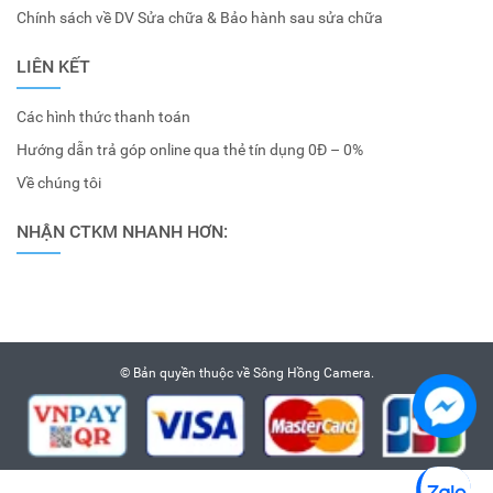
Chính sách về DV Sửa chữa & Bảo hành sau sửa chữa
LIÊN KẾT
Các hình thức thanh toán
Hướng dẫn trả góp online qua thẻ tín dụng 0Đ – 0%
Về chúng tôi
NHẬN CTKM NHANH HƠN:
© Bản quyền thuộc về
Sông Hồng Camera
.