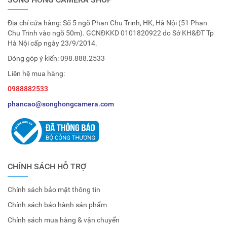
Địa chỉ cửa hàng: Số 5 ngõ Phan Chu Trinh, HK, Hà Nội (51 Phan
Chu Trinh vào ngõ 50m). GCNĐKKD 0101820922 do Sở KH&ĐT Tp
Hà Nội cấp ngày 23/9/2014.
Đóng góp ý kiến:
098.888.2533
Liên hệ mua hàng:
0988882533
phancao@songhongcamera.com
CHÍNH SÁCH HỖ TRỢ
Chính sách bảo mật thông tin
Chính sách bảo hành sản phẩm
Chính sách mua hàng & vận chuyển