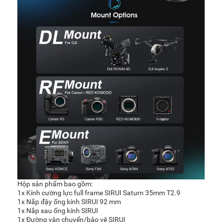
Hộp sản phẩm bao gồm:
1x Kính cường lực full frame SIRUI Saturn 35mm T2.9
1x Nắp đậy ống kính SIRUI 92 mm
1x Nắp sau ống kính SIRUI
1x Đường vận chuyển/bảo vệ SIRUI