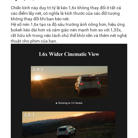
Chiếc kính này duy trì tỷ lệ kéo 1,6x không thay đổi ở tất cả
các điểm lấy nét, có nghĩa là kích thước của các đối tượng
không thay đổi khi bạn kéo nét.
Hệ số nén 1,6x tạo ra độ sâu trường ảnh nông hơn, hiệu ứng
bokeh kéo dài hơn và cảm giác nén mạnh hơn so với 1,33x,
rất hữu ích trong việc tách chủ thể khỏi nền và thêm nét nghệ
thuật cho phim của bạn.