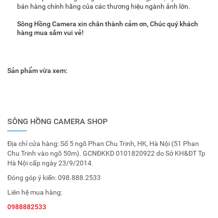
bán hàng chính hãng của các thương hiệu ngành ảnh lớn.
Sông Hồng Camera xin chân thành cảm ơn, Chúc quý khách
hàng mua sắm vui vẻ!
Sản phẩm vừa xem:
SÔNG HỒNG CAMERA SHOP
Địa chỉ cửa hàng: Số 5 ngõ Phan Chu Trinh, HK, Hà Nội (51 Phan
Chu Trinh vào ngõ 50m). GCNĐKKD 0101820922 do Sở KH&ĐT Tp
Hà Nội cấp ngày 23/9/2014.
Đóng góp ý kiến:
098.888.2533
Liên hệ mua hàng:
0988882533