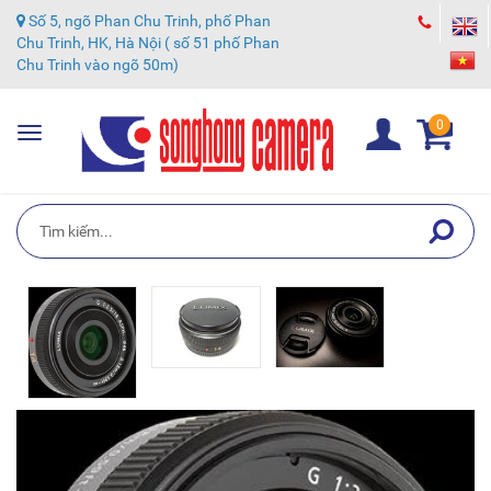
Số 5, ngõ Phan Chu Trinh, phố Phan
Chu Trinh, HK, Hà Nội ( số 51 phố Phan
Chu Trinh vào ngõ 50m)
0
Toggle
navigation