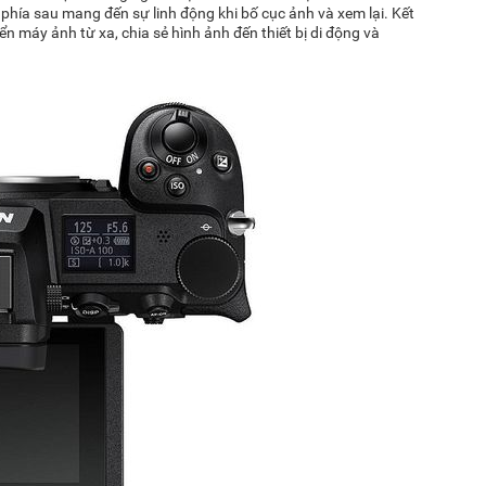
ở phía sau mang đến sự linh động khi bố cục ảnh và xem lại. Kết
n máy ảnh từ xa, chia sẻ hình ảnh đến thiết bị di động và