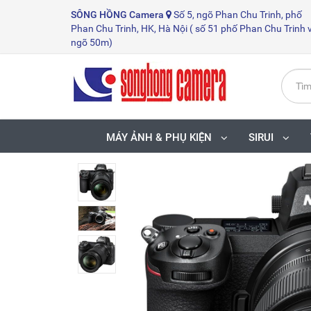
SÔNG HỒNG
Camera
Số 5, ngõ Phan Chu Trinh, phố
Phan Chu Trinh, HK, Hà Nội ( số 51 phố Phan Chu Trinh 
ngõ 50m)
MÁY ẢNH & PHỤ KIỆN
SIRUI