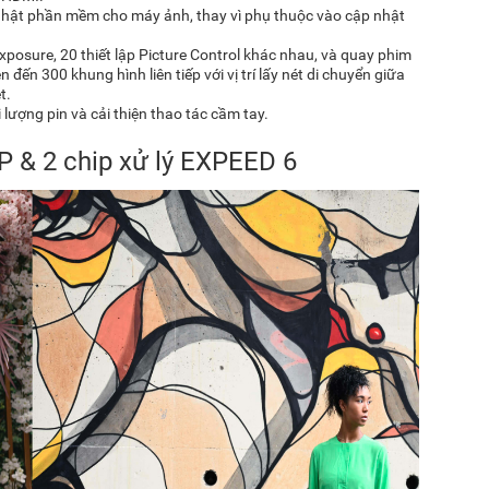
nhật phần mềm cho máy ảnh, thay vì phụ thuộc vào cập nhật
posure, 20 thiết lập Picture Control khác nhau, và quay phim
đến 300 khung hình liên tiếp với vị trí lấy nét di chuyển giữa
t.
lượng pin và cải thiện thao tác cầm tay.
 & 2 chip xử lý EXPEED 6