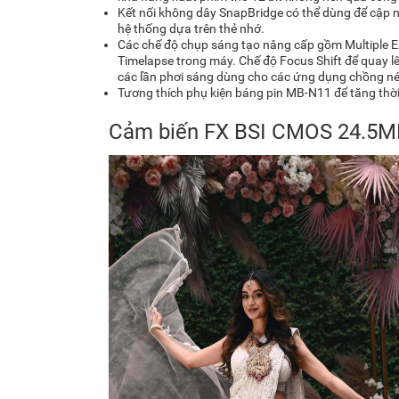
Kết nối không dây SnapBridge có thể dùng để cập 
hệ thống dựa trên thẻ nhớ.
Các chế độ chụp sáng tạo nâng cấp gồm Multiple Ex
Timelapse trong máy. Chế độ Focus Shift để quay lên 
các lần phơi sáng dùng cho các ứng dụng chồng né
Tương thích phụ kiện báng pin MB-N11 để tăng thời 
Cảm biến FX BSI CMOS 24.5MP