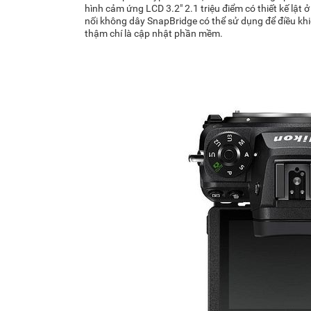
hình cảm ứng LCD 3.2" 2.1 triệu điểm có thiết kế lật 
nối không dây SnapBridge có thể sử dụng để điều khiể
thậm chí là cập nhật phần mềm.