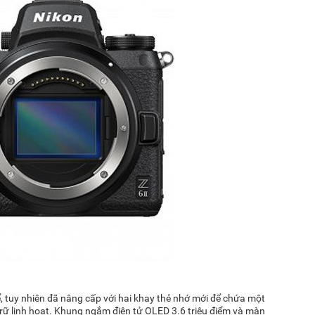
thể, tuy nhiên đã nâng cấp với hai khay thẻ nhớ mới để chứa một
trữ linh hoạt. Khung ngắm điện tử OLED 3.6 triệu điểm và màn