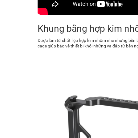
Khung bằng hợp kim nh
Được làm từ chất liệu hợp kim nhôm nhẹ nhưng bền b
cage giúp bảo vệ thiết bị khỏi những va đập từ bên n