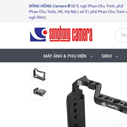
SÔNG HỒNG
Camera
Số 5, ngõ Phan Chu Trinh, phố
Phan Chu Trinh, HK, Hà Nội ( số 51 phố Phan Chu Trinh 
ngõ 50m)
MÁY ẢNH & PHỤ KIỆN
SIRUI