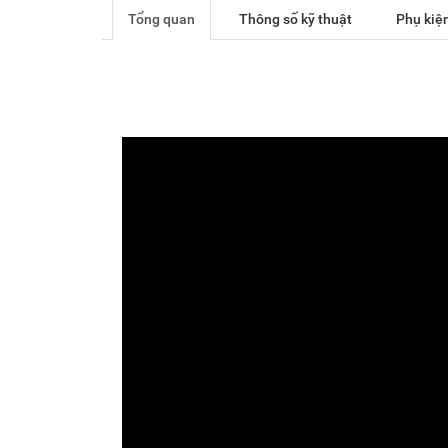
Tổng quan
Thông số kỹ thuật
Phụ kiện