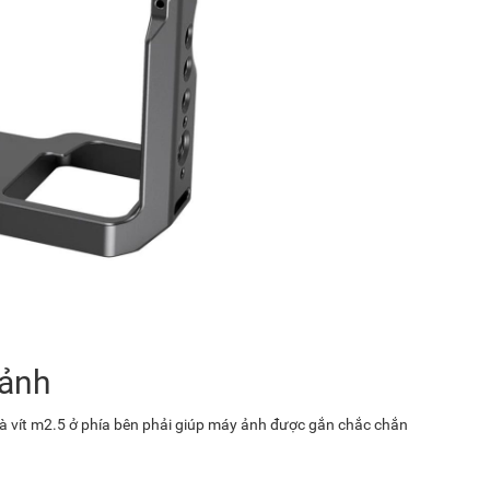
 ảnh
 và vít m2.5 ở phía bên phải giúp máy ảnh được gắn chắc chắn