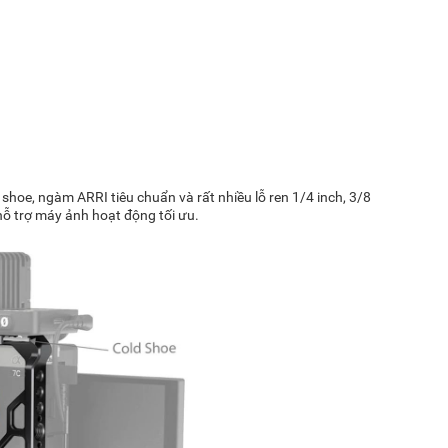
 shoe, ngàm ARRI tiêu chuẩn và rất nhiều lỗ ren 1/4 inch, 3/8
hỗ trợ máy ảnh hoạt động tối ưu.