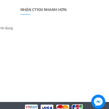
NHẬN CTKM NHANH HƠN:
 tín dụng