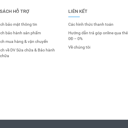
 SÁCH HỖ TRỢ
LIÊN KẾT
ch bảo mật thông tin
Các hình thức thanh toán
ách bảo hành sản phẩm
Hướng dẫn trả góp online qua thẻ
0Đ – 0%
ách mua hàng & vận chuyển
Về chúng tôi
ách về DV Sửa chữa & Bảo hành
 chữa