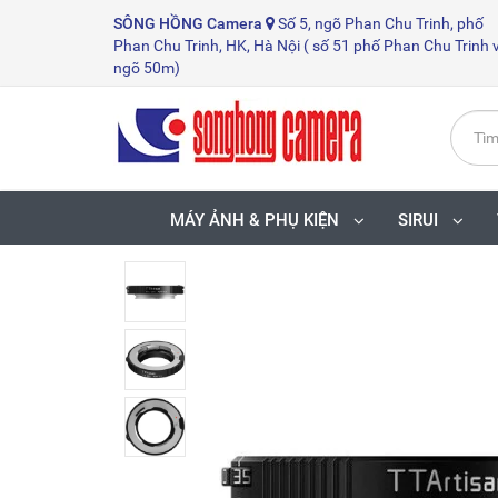
SÔNG HỒNG
Camera
Số 5, ngõ Phan Chu Trinh, phố
Phan Chu Trinh, HK, Hà Nội ( số 51 phố Phan Chu Trinh 
ngõ 50m)
MÁY ẢNH & PHỤ KIỆN
SIRUI