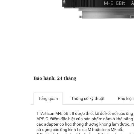
Bảo hành: 24 tháng
Tổng quan
Thông số kỹ thuật
Phụ kiện
TTArtisan M-E 6Bit II được thiết kế để kết nối các ố
APS-C. Điểm đặc biệt của sản phẩm nằm ở khả năng tru
các adapter cơ học thông thường không làm được. Nh
sử dụng các ống kính Leica M hoặc lens MF cổ.