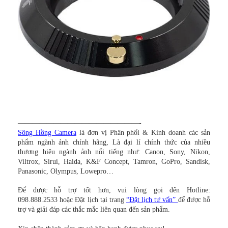
—————————————————-
Sông Hồng Camera
là đơn vị Phân phối & Kinh doanh các sản
phẩm ngành ảnh chính hãng, Là đại lí chính thức của nhiều
thương hiệu ngành ảnh nổi tiếng như: Canon, Sony, Nikon,
Viltrox, Sirui, Haida, K&F Concept, Tamron, GoPro, Sandisk,
Panasonic, Olympus, Lowepro…
Để được hỗ trợ tốt hơn, vui lòng gọi đến Hotline:
098.888.2533 hoặc Đặt lịch tại trang
“Đặt lịch tư vấn”
để được hỗ
trợ và giải đáp các thắc mắc liên quan đến sản phẩm.