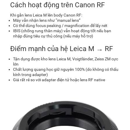
Cách hoạt động trên Canon RF
Khi gắn lens Leica M lên body Canon RF:
Máy vẫn nhận lens như “manual lens”
Có thể dùng focus peaking / magnification để lấy nét
IBIS (chống rung thân máy) vẫn hoạt động tốt nếu bạn
nhập đúng tiêu cự thủ công (nếu máy hỗ trợ)
Điểm mạnh của hệ Leica M → RF
Tận dụng được kho lens Leica M, Voigtländer, Zeiss ZM cực
lớn
Chất lượng quang học giữ nguyên 100% (do không có thấu
kính trong adapter)
Giá rất rẻ so với adapter điện tử hoặc lens RF native