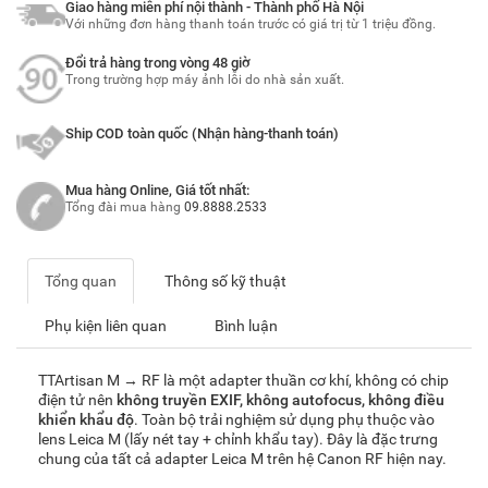
Giao hàng miễn phí nội thành - Thành phố Hà Nội
Với những đơn hàng thanh toán trước có giá trị từ 1 triệu đồng.
Đổi trả hàng trong vòng 48 giờ
Trong trường hợp máy ảnh lỗi do nhà sản xuất.
Ship COD toàn quốc (Nhận hàng-thanh toán)
Mua hàng Online, Giá tốt nhất:
Tổng đài mua hàng
09.8888.2533
Tổng quan
Thông số kỹ thuật
Phụ kiện liên quan
Bình luận
TTArtisan M → RF là một adapter thuần cơ khí, không có chip
điện tử nên
không truyền EXIF, không autofocus, không điều
khiển khẩu độ
. Toàn bộ trải nghiệm sử dụng phụ thuộc vào
lens Leica M (lấy nét tay + chỉnh khẩu tay). Đây là đặc trưng
chung của tất cả adapter Leica M trên hệ Canon RF hiện nay.