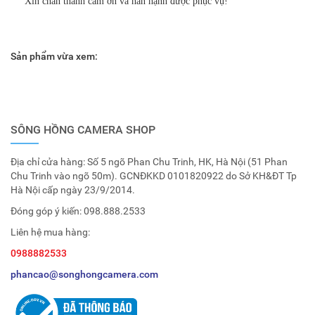
Xin chân thành cảm ơn và hân hạnh được phục vụ!
Sản phẩm vừa xem:
SÔNG HỒNG CAMERA SHOP
Địa chỉ cửa hàng: Số 5 ngõ Phan Chu Trinh, HK, Hà Nội (51 Phan
Chu Trinh vào ngõ 50m). GCNĐKKD 0101820922 do Sở KH&ĐT Tp
Hà Nội cấp ngày 23/9/2014.
Đóng góp ý kiến:
098.888.2533
Liên hệ mua hàng:
0988882533
phancao@songhongcamera.com