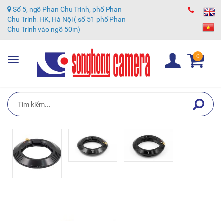
Số 5, ngõ Phan Chu Trinh, phố Phan
Chu Trinh, HK, Hà Nội ( số 51 phố Phan
Chu Trinh vào ngõ 50m)
0
Toggle
navigation