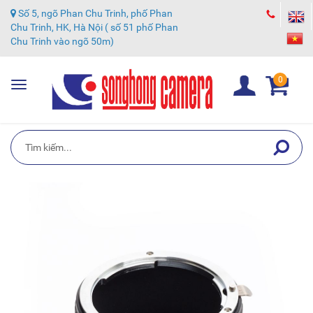
Số 5, ngõ Phan Chu Trinh, phố Phan
Chu Trinh, HK, Hà Nội ( số 51 phố Phan
Chu Trinh vào ngõ 50m)
0
Toggle
navigation