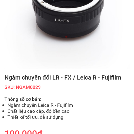
Ngàm chuyển đổi LR - FX / Leica R - Fujifilm
SKU: NGAM0029
Thông số cơ bản:
Ngàm chuyển Leica R - Fujifilm
Chất liệu cao cấp, độ bền cao
Thiết kế tối ưu, dễ sử dụng
100,000₫