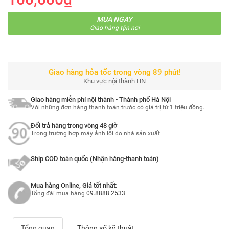
MUA NGAY
Giao hàng tận nơi
Giao hàng hỏa tốc trong vòng 89 phút!
Khu vực nội thành HN
Giao hàng miễn phí nội thành - Thành phố Hà Nội
Với những đơn hàng thanh toán trước có giá trị từ 1 triệu đồng.
Đổi trả hàng trong vòng 48 giờ
Trong trường hợp máy ảnh lỗi do nhà sản xuất.
Ship COD toàn quốc (Nhận hàng-thanh toán)
Mua hàng Online, Giá tốt nhất:
Tổng đài mua hàng
09.8888.2533
Tổng quan
Thông số kỹ thuật