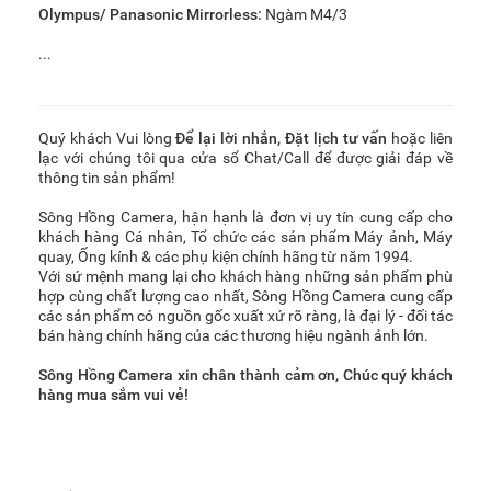
Olympus/ Panasonic Mirrorless:
Ngàm M4/3
...
Quý khách Vui lòng
Để lại lời nhắn
,
Đặt lịch tư vấn
hoặc liên
lạc với chúng tôi qua cửa sổ Chat/Call để được giải đáp về
thông tin sản phẩm!
Sông Hồng Camera, hận hạnh là đơn vị uy tín cung cấp cho
khách hàng Cá nhân, Tổ chức các sản phẩm Máy ảnh, Máy
quay, Ống kính & các phụ kiện chính hãng từ năm 1994.
Với sứ mệnh mang lại cho khách hàng những sản phẩm phù
hợp cùng chất lượng cao nhất, Sông Hồng Camera cung cấp
các sản phẩm có nguồn gốc xuất xứ rõ ràng, là đại lý - đối tác
bán hàng chính hãng của các thương hiệu ngành ảnh lớn.
Sông Hồng Camera xin chân thành cảm ơn, Chúc quý khách
hàng mua sắm vui vẻ!