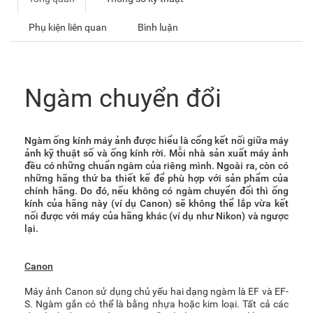
Phụ kiện liên quan
Bình luận
Ngàm chuyển đổi
Ngàm ống kính máy ảnh được hiểu là cổng kết nối giữa máy
ảnh kỹ thuật số và ống kính rời. Mỗi nhà sản xuất máy ảnh
đều có những chuẩn ngàm của riêng mình. Ngoài ra, còn có
những hãng thứ ba thiết kế để phù hợp với sản phẩm của
chính hãng. Do đó, nếu không có ngàm chuyển đổi thì ống
kính của hãng này (ví dụ Canon) sẽ không thể lắp vừa kết
nối được với máy của hãng khác (ví dụ như Nikon) và ngược
lại.
Canon
Máy ảnh Canon sử dụng chủ yếu hai dạng ngàm là EF và EF-
S. Ngàm gắn có thể là bằng nhựa hoặc kim loại. Tất cả các