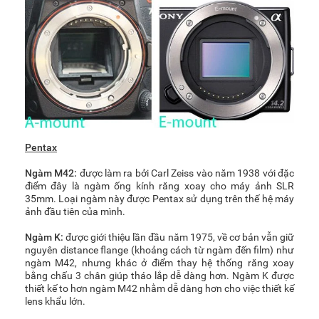
Pentax
Ngàm M42:
được làm ra bởi Carl Zeiss vào năm 1938 với đặc
điểm đây là ngàm ống kính răng xoay cho máy ảnh SLR
35mm. Loại ngàm này được Pentax sử dụng trên thế hệ máy
ảnh đầu tiên của mình.
Ngàm K:
được giới thiệu lần đầu năm 1975, về cơ bản vẫn giữ
nguyên distance flange (khoảng cách từ ngàm đến film) như
ngàm M42, nhưng khác ở điểm thay hệ thống răng xoay
bằng chấu 3 chân giúp tháo lắp dễ dàng hơn. Ngàm K được
thiết kế to hơn ngàm M42 nhằm dễ dàng hơn cho việc thiết kế
lens khẩu lớn.