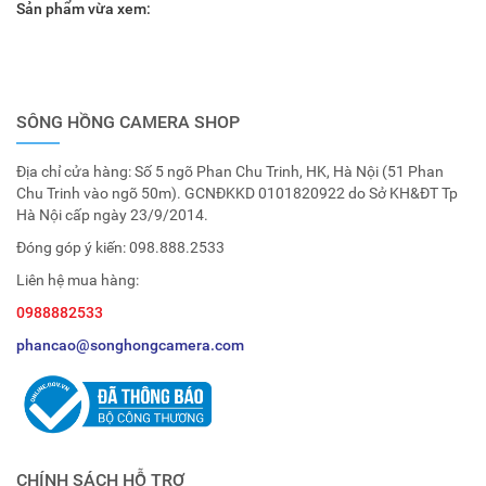
Sản phẩm vừa xem:
SÔNG HỒNG CAMERA SHOP
Địa chỉ cửa hàng: Số 5 ngõ Phan Chu Trinh, HK, Hà Nội (51 Phan
Chu Trinh vào ngõ 50m). GCNĐKKD 0101820922 do Sở KH&ĐT Tp
Hà Nội cấp ngày 23/9/2014.
Đóng góp ý kiến:
098.888.2533
Liên hệ mua hàng:
0988882533
phancao@songhongcamera.com
CHÍNH SÁCH HỖ TRỢ