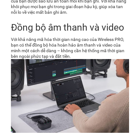
của bạn được sao lưu an toàn mỗi khi bạn ghi. Với khả năng
khôi phục mọi bạn ghi trong giai đoạn hậu kỳ, giúp xóa tan
nỗi lo về việc mất bản ghi âm.
Đồng bộ âm thanh và video
Với khả năng mã hóa thời gian nâng cao của Wireless PRO,
bạn có thể đồng bộ hóa hoàn hảo âm thanh và video của
mình một cách dễ dàng – không cần hệ thống mã thời gian
bên ngoài phức tạp và đắt tiền.