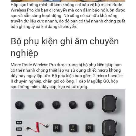
Hộp sạc thông minh đi kèm không chỉ bảo vệ bộ micro
Rode
Wireless Pro
khi bạn di chuyển mà còn đảm bảo nó luôn được
sạc và sẵn sàng hoạt động. Nó cũng có sử hữu khả năng
truyền dữ liệu cực nhanh, do đó bạn có thể nhanh chóng xuất
bản ghi ngay cả khi đang di chuyển.
Bộ phụ kiện ghi âm chuyên
nghiệp
Micro Rode Wireless Pro được trang bị bộ phụ kiện giúp bạn
có thể nhanh chóng thiết lập và sử dụng chiếc micro không
dây này ngay lập tức. Bộ phụ kiện bao gồm: 2 micro Lavalier
II chuyên nghiệp, chắn gió có lông, 1 cặp MagClip GO, hộp
sạc thông minh, dây cáp, kẹp và túi đựng.