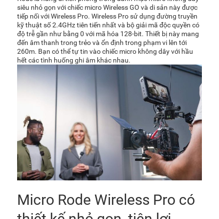
siêu nhỏ gọn với chiếc micro
Wireless GO
và di sản này được
tiếp nối với Wireless Pro. Wireless Pro sử dụng đường truyền
kỹ thuật số 2.4GHz tiên tiến nhất và bộ giải mã độc quyền có
độ trễ gần như bằng 0 với mã hóa 128-bit. Thiết bị này mang
đến âm thanh trong trẻo và ổn định trong phạm vi lên tới
260m. Bạn có thể tự tin vào chiếc micro không dây với hầu
hết các tình huống ghi âm khác nhau.
Micro Rode Wireless Pro có
thiết kế nhỏ gọn, tiện lợi