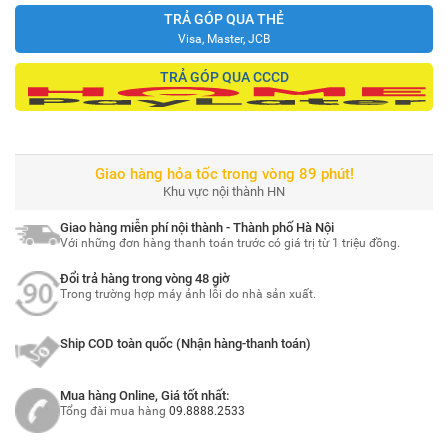
TRẢ GÓP QUA THẺ
Visa, Master, JCB
TRẢ GÓP QUA CCCD
Giao hàng hỏa tốc trong vòng 89 phút!
Khu vực nội thành HN
Giao hàng miễn phí nội thành - Thành phố Hà Nội
Với những đơn hàng thanh toán trước có giá trị từ 1 triệu đồng.
Đổi trả hàng trong vòng 48 giờ
Trong trường hợp máy ảnh lỗi do nhà sản xuất.
Ship COD toàn quốc (Nhận hàng-thanh toán)
Mua hàng Online, Giá tốt nhất:
Tổng đài mua hàng
09.8888.2533