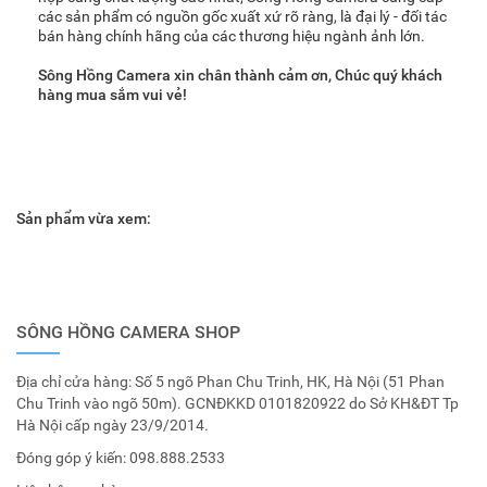
các sản phẩm có nguồn gốc xuất xứ rõ ràng, là đại lý - đối tác
bán hàng chính hãng của các thương hiệu ngành ảnh lớn.
Sông Hồng Camera xin chân thành cảm ơn, Chúc quý khách
hàng mua sắm vui vẻ!
Sản phẩm vừa xem:
SÔNG HỒNG CAMERA SHOP
Địa chỉ cửa hàng: Số 5 ngõ Phan Chu Trinh, HK, Hà Nội (51 Phan
Chu Trinh vào ngõ 50m). GCNĐKKD 0101820922 do Sở KH&ĐT Tp
Hà Nội cấp ngày 23/9/2014.
Đóng góp ý kiến:
098.888.2533