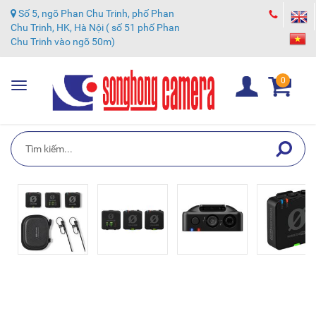
Số 5, ngõ Phan Chu Trinh, phố Phan
Chu Trinh, HK, Hà Nội ( số 51 phố Phan
Chu Trinh vào ngõ 50m)
0
Toggle
navigation