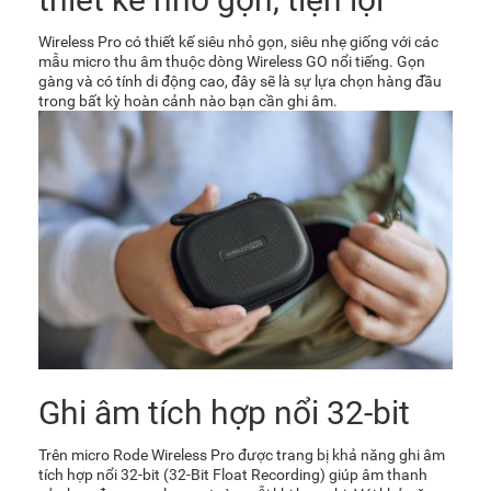
Wireless Pro có thiết kế siêu nhỏ gọn, siêu nhẹ giống với các
mẫu
micro thu âm
thuộc dòng Wireless GO nổi tiếng. Gọn
gàng và có tính di động cao, đây sẽ là sự lựa chọn hàng đầu
trong bất kỳ hoàn cảnh nào bạn cần ghi âm.
Ghi âm tích hợp nổi 32-bit
Trên micro Rode Wireless Pro được trang bị khả năng ghi âm
tích hợp nổi 32-bit (32-Bit Float Recording) giúp âm thanh