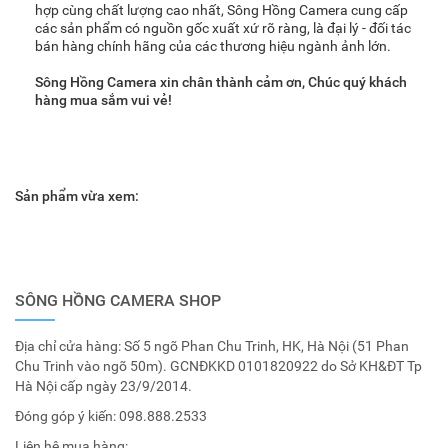
hợp cùng chất lượng cao nhất, Sông Hồng Camera cung cấp
các sản phẩm có nguồn gốc xuất xứ rõ ràng, là đại lý - đối tác
bán hàng chính hãng của các thương hiệu ngành ảnh lớn.
Sông Hồng Camera xin chân thành cảm ơn, Chúc quý khách
hàng mua sắm vui vẻ!
Sản phẩm vừa xem:
SÔNG HỒNG CAMERA SHOP
Địa chỉ cửa hàng: Số 5 ngõ Phan Chu Trinh, HK, Hà Nội (51 Phan
Chu Trinh vào ngõ 50m). GCNĐKKD 0101820922 do Sở KH&ĐT Tp
Hà Nội cấp ngày 23/9/2014.
Đóng góp ý kiến:
098.888.2533
Liên hệ mua hàng: