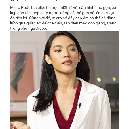
Micro Rode Lavalier II được thiết kế với cấu hình nhỏ gọn, có
kẹp gắn tích hợp giúp người dùng có thể gắn nó lên các vạt
áo tiện lợi. Cùng với đó, micro có dây cáp dẹt có thể dễ dàng
luồn qua quần áo để che giấu, tạo diện mạo gọn gàng, trang
trọng cho người đeo.