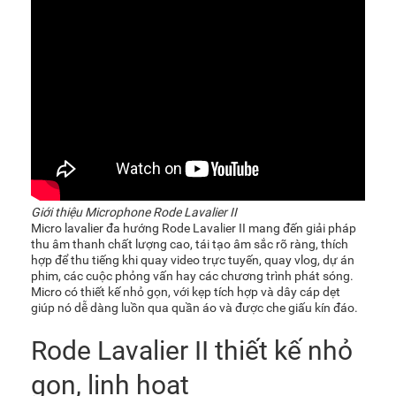
Giới thiệu Microphone Rode Lavalier II
Micro lavalier đa hướng
Rode Lavalier II
mang đến giải pháp
thu âm thanh chất lượng cao, tái tạo âm sắc rõ ràng, thích
hợp để thu tiếng khi quay video trực tuyến, quay vlog, dự án
phim, các cuộc phỏng vấn hay các chương trình phát sóng.
Micro có thiết kế nhỏ gọn, với kẹp tích hợp và dây cáp dẹt
giúp nó dễ dàng luồn qua quần áo và được che giấu kín đáo.
Rode Lavalier II thiết kế nhỏ
gọn, linh hoạt