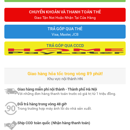
CHUYỂN KHOẢN VÀ THANH TOÁN THẺ
Giao Tận Nơi Hoặc Nhận Tại Cửa Hàng
TRẢ GÓP QUA THẺ
Visa, Master, JCB
TRẢ GÓP QUA CCCD
Giao hàng hỏa tốc trong vòng 89 phút!
Khu vực nội thành HN
Giao hàng miễn phí nội thành - Thành phố Hà Nội
Với những đơn hàng thanh toán trước có giá trị từ 1 triệu đồng.
Đổi trả hàng trong vòng 48 giờ
Trong trường hợp máy ảnh lỗi do nhà sản xuất.
Ship COD toàn quốc (Nhận hàng-thanh toán)