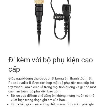
Đi kèm với bộ phụ kiện cao
cấp
Giúp người dùng thu được chất lượng âm thanh tốt nhất,
Rode Lavalier II được tích hợp một bộ phụ kiện cao cấp, hỗ
trợ mic thu âm hiệu quả trong mọi tình huống và giữ nó một
cách an toàn. Bộ phụ kiện bao gồm:
Bộ lọc pop để hạn chế tiếng ồn không mong muốn có thể
xuất hiện trong đoạn ghi âm của bạn.
Kính chắn gió mini có lông để thu âm tốt hơn khi phải ghi