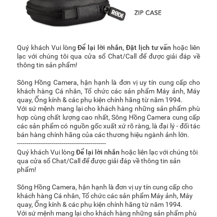
Quý khách Vui lòng
Để lại lời nhắn
,
Đặt lịch tư vấn
hoặc liên
lạc với chúng tôi qua cửa sổ Chat/Call để được giải đáp về
thông tin sản phẩm!
Sông Hồng Camera, hận hạnh là đơn vị uy tín cung cấp cho
khách hàng Cá nhân, Tổ chức các sản phẩm Máy ảnh, Máy
quay, Ống kính & các phụ kiện chính hãng từ năm 1994.
Với sứ mệnh mang lại cho khách hàng những sản phẩm phù
hợp cùng chất lượng cao nhất, Sông Hồng Camera cung cấp
các sản phẩm có nguồn gốc xuất xứ rõ ràng, là đại lý - đối tác
bán hàng chính hãng của các thương hiệu ngành ảnh lớn.
----------------------------------------------
Quý khách Vui lòng
Để lại lời nhắn
hoặc liên lạc với chúng tôi
qua cửa sổ Chat/Call để được giải đáp về thông tin sản
phẩm!
Sông Hồng Camera, hận hạnh là đơn vị uy tín cung cấp cho
khách hàng Cá nhân, Tổ chức các sản phẩm Máy ảnh, Máy
quay, Ống kính & các phụ kiện chính hãng từ năm 1994.
Với sứ mệnh mang lại cho khách hàng những sản phẩm phù