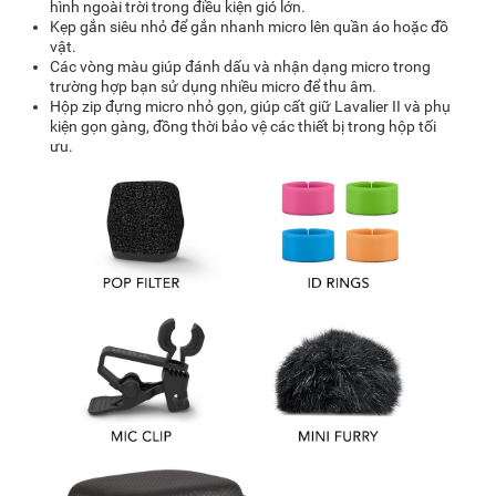
hình ngoài trời trong điều kiện gió lớn.
Kẹp gắn siêu nhỏ để gắn nhanh
micro
lên quần áo hoặc đồ
vật.
Các vòng màu giúp đánh dấu và nhận dạng micro trong
trường hợp bạn sử dụng nhiều micro để thu âm.
Hộp zip đựng micro nhỏ gọn, giúp cất giữ Lavalier II và phụ
kiện gọn gàng, đồng thời bảo vệ các thiết bị trong hộp tối
ưu.