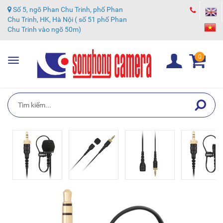
Số 5, ngõ Phan Chu Trinh, phố Phan
Chu Trinh, HK, Hà Nội ( số 51 phố Phan
Chu Trinh vào ngõ 50m)
0
Toggle
navigation