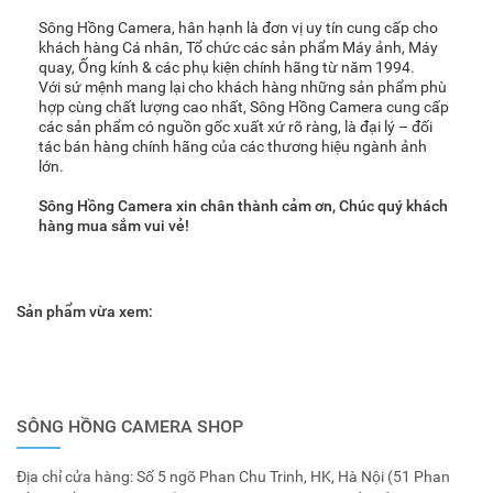
Sông Hồng Camera, hân hạnh là đơn vị uy tín cung cấp cho
khách hàng Cá nhân, Tổ chức các sản phẩm Máy ảnh, Máy
quay, Ống kính & các phụ kiện chính hãng từ năm 1994.
Với sứ mệnh mang lại cho khách hàng những sản phẩm phù
hợp cùng chất lượng cao nhất, Sông Hồng Camera cung cấp
các sản phẩm có nguồn gốc xuất xứ rõ ràng, là đại lý – đối
tác bán hàng chính hãng của các thương hiệu ngành ảnh
lớn.
Sông Hồng Camera xin chân thành cảm ơn, Chúc quý khách
hàng mua sắm vui vẻ!
Sản phẩm vừa xem:
SÔNG HỒNG CAMERA SHOP
Địa chỉ cửa hàng: Số 5 ngõ Phan Chu Trinh, HK, Hà Nội (51 Phan