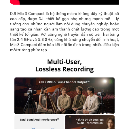
DJI Mic 3 Compact là hệ thống micro không dây kỹ thuật số
cao cấp, được DJI thiết kế gọn nhẹ nhưng mạnh mẽ – lý
tưởng cho những người làm nội dung chuyên nghiệp hoặc
sáng tạo cá nhân cần âm thanh chất lượng cao trong một
thiết kế tối giản. Với công nghệ truyền dẫn số trên hai băng
tần
2.4 GHz
và
5.8 GHz
, cùng khả năng chuyển đổi linh hoạt,
Mic 3 Compact đảm bảo kết nối ổn định trong nhiều điều kiện
môi trường phức tạp.