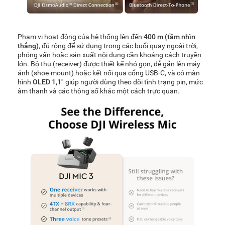
Phạm vi hoạt động của hệ thống lên đến
400 m (tầm nhìn
thẳng)
, đủ rộng để sử dụng trong các buổi quay ngoài trời,
phỏng vấn hoặc sản xuất nội dung cần khoảng cách truyền
lớn. Bộ thu (receiver) được thiết kế nhỏ gọn, dễ gắn lên máy
ảnh (shoe-mount) hoặc kết nối qua cổng USB-C, và có màn
hình
OLED 1,1″
giúp người dùng theo dõi tình trạng pin, mức
âm thanh và các thông số khác một cách trực quan.