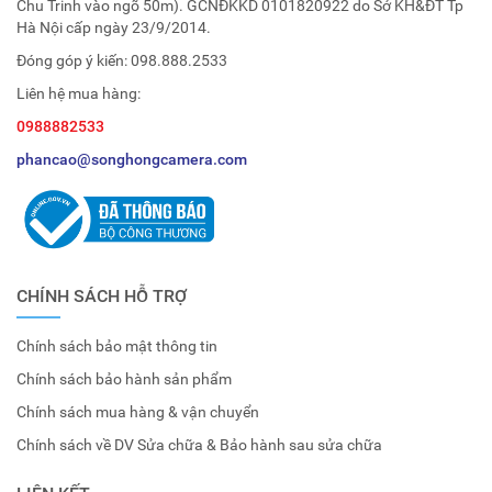
Chu Trinh vào ngõ 50m). GCNĐKKD 0101820922 do Sở KH&ĐT Tp
Hà Nội cấp ngày 23/9/2014.
Đóng góp ý kiến:
098.888.2533
Liên hệ mua hàng:
0988882533
phancao@songhongcamera.com
CHÍNH SÁCH HỖ TRỢ
Chính sách bảo mật thông tin
Chính sách bảo hành sản phẩm
Chính sách mua hàng & vận chuyển
Chính sách về DV Sửa chữa & Bảo hành sau sửa chữa