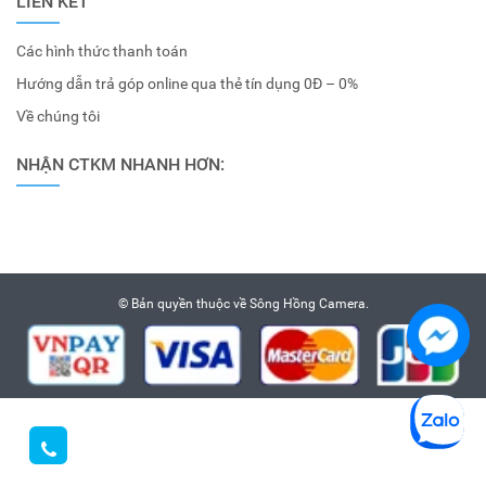
LIÊN KẾT
Các hình thức thanh toán
Hướng dẫn trả góp online qua thẻ tín dụng 0Đ – 0%
Về chúng tôi
NHẬN CTKM NHANH HƠN:
© Bản quyền thuộc về
Sông Hồng Camera
.