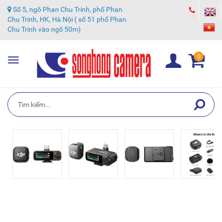
Số 5, ngõ Phan Chu Trinh, phố Phan
Chu Trinh, HK, Hà Nội ( số 51 phố Phan
Chu Trinh vào ngõ 50m)
0
Toggle
navigation