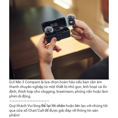
DJI Mic 3 Compact là lựa chọn hoàn hảo nếu bạn cần âm
thanh chuyên nghiệp từ một thiết bị nhỏ gọn, linh hoạt và ổn
định, thích hợp cho vlogging, livestream, phỏng vấn hoặc làm
phim di động.
—————————————–
Quý khách Vui lòng
Để lại lời nhắn
hoặc liên lạc với chúng tôi
qua cửa sổ Chat/Call để được giải đáp về thông tin sản
phẩm!