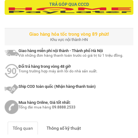
TRẢ GÓP QUA CCCD
Giao hàng hỏa tốc trong vòng 89 phút!
Khu vực nội thành HN
Giao hàng miễn phí nội thành - Thành phố Hà Nội
Với những đơn hàng thanh toán trước có giá trị từ 1 triệu đồng.
Đổi trả hàng trong vòng 48 giờ
Trong trường hợp máy ảnh lỗi do nhà sản xuất.
Ship COD toàn quốc (Nhận hàng-thanh toán)
Mua hàng Online, Giá tốt nhất:
Tổng đài mua hàng
09.8888.2533
Tổng quan
Thông số kỹ thuật