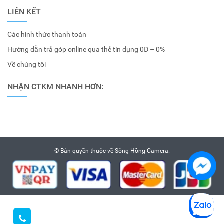
LIÊN KẾT
Các hình thức thanh toán
Hướng dẫn trả góp online qua thẻ tín dụng 0Đ – 0%
Về chúng tôi
NHẬN CTKM NHANH HƠN:
© Bản quyền thuộc về
Sông Hồng Camera
.