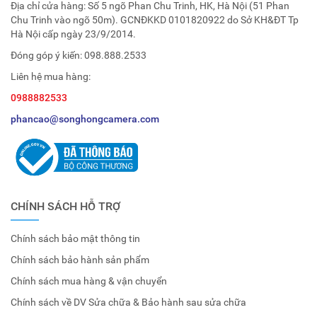
Địa chỉ cửa hàng: Số 5 ngõ Phan Chu Trinh, HK, Hà Nội (51 Phan
Chu Trinh vào ngõ 50m). GCNĐKKD 0101820922 do Sở KH&ĐT Tp
Hà Nội cấp ngày 23/9/2014.
Đóng góp ý kiến:
098.888.2533
Liên hệ mua hàng:
0988882533
phancao@songhongcamera.com
CHÍNH SÁCH HỖ TRỢ
Chính sách bảo mật thông tin
Chính sách bảo hành sản phẩm
Chính sách mua hàng & vận chuyển
Chính sách về DV Sửa chữa & Bảo hành sau sửa chữa