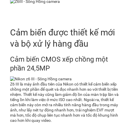
Cảm biến được thiết kế mới
và bộ xử lý hàng đầu
Cảm biến CMOS xếp chồng một
phần 24,5MP
Z6 III là máy ảnh đầu tiên của Nikon có thiết kế cảm biến xếp
chồng một phần để quét và đọc nhanh hơn so với thiết bị tiền
nhiệm. Thiết kế này cũng làm giảm độ ồn của màn trập lăn và
tiếng ồn khi làm việc ở mức ISO cao nhất. Ngoài ra, thiết kế
cảm biến này còn mở ra nhiều tính năng hàng đầu trong máy
ảnh, như lấy nét tự động nhanh hơn, trải nghiệm EVF mượt
mà hơn, tốc độ chụp liên tục nhanh hơn và tốc độ khung hình
cao hơn khi quay video.