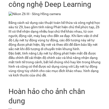
công nghệ Deep Learning
Bằng cách sử dụng các thuật toán kế thừa và công nghệ học
sâu từ Z9, bao gồm tính năng Phát hiện chủ thể phức tạp, Z6
III có thể nhận dạng nhiều loại chủ thể khác nhau, từ con
người, động vật, máy bay cho đến xe đạp. Khi làm việc ở chế
độ Lấy nét tự động vùng tự động, các đối tượng này sẽ tự
động được phát hiện, lấy nét và theo dõi để đảm bảo lấy nét
sắc nét khi đối tượng di chuyển trên khung hình.
Đặc biệt, tính năng Lấy nét tự động phát hiện mắt đã được
điều chỉnh để cải thiện độ chính xác và khả năng nhận dạng
mắt tinh tế trong cảnh, bất kể chúng nhỏ hay lớn trong khung
hình và cũng có thể được sử dụng cùng với Lấy nét tự động
vùng rộng tùy chỉnh cho các mục đích khác nhau. hình dạng
và kích thước của chủ đề.
Hoàn hảo cho ảnh chân
dung