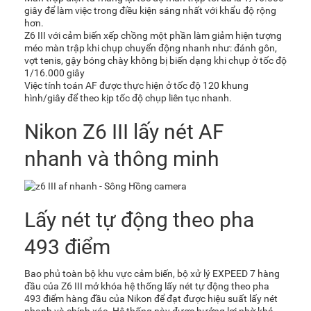
giây để làm việc trong điều kiện sáng nhất với khẩu độ rộng
hơn.
Z6 III với cảm biến xếp chồng một phần làm giảm hiện tượng
méo màn trập khi chụp chuyển động nhanh như: đánh gôn,
vợt tenis, gậy bóng chày không bị biến dạng khi chụp ở tốc độ
1/16.000 giây
Việc tính toán AF được thực hiện ở tốc độ 120 khung
hình/giây để theo kịp tốc độ chụp liên tục nhanh.
Nikon Z6 III lấy nét AF
nhanh và thông minh
Lấy nét tự động theo pha
493 điểm
Bao phủ toàn bộ khu vực cảm biến, bộ xử lý EXPEED 7 hàng
đầu của Z6 III mở khóa hệ thống lấy nét tự động theo pha
493 điểm hàng đầu của Nikon để đạt được hiệu suất lấy nét
nhanh và chính xác. Hệ thống này được hưởng lợi nhờ khả