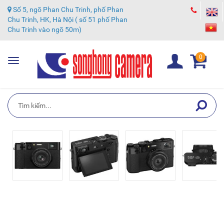
Số 5, ngõ Phan Chu Trinh, phố Phan
Chu Trinh, HK, Hà Nội ( số 51 phố Phan
Chu Trinh vào ngõ 50m)
0
Toggle
navigation