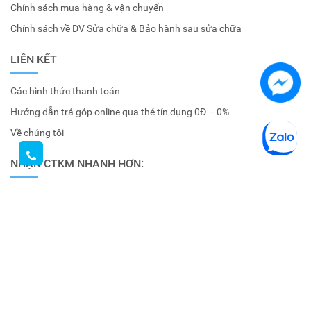
Chính sách mua hàng & vận chuyển
Chính sách về DV Sửa chữa & Bảo hành sau sửa chữa
LIÊN KẾT
Các hình thức thanh toán
Hướng dẫn trả góp online qua thẻ tín dụng 0Đ – 0%
Về chúng tôi
NHẬN CTKM NHANH HƠN:
© Bản quyền thuộc về
Sông Hồng Camera
.