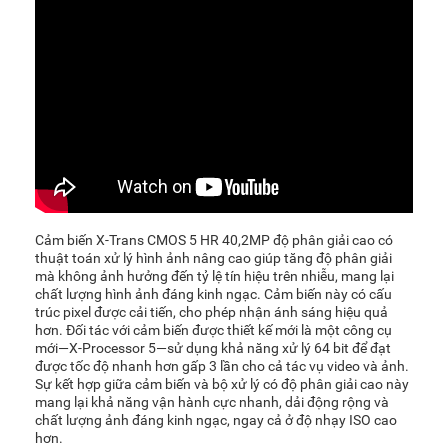
Cảm biến X-Trans CMOS 5 HR 40,2MP độ phân giải cao có
thuật toán xử lý hình ảnh nâng cao giúp tăng độ phân giải
mà không ảnh hưởng đến tỷ lệ tín hiệu trên nhiễu, mang lại
chất lượng hình ảnh đáng kinh ngạc. Cảm biến này có cấu
trúc pixel được cải tiến, cho phép nhận ánh sáng hiệu quả
hơn. Đối tác với cảm biến được thiết kế mới là một công cụ
mới—X-Processor 5—sử dụng khả năng xử lý 64 bit để đạt
được tốc độ nhanh hơn gấp 3 lần cho cả tác vụ video và ảnh.
Sự kết hợp giữa cảm biến và bộ xử lý có độ phân giải cao này
mang lại khả năng vận hành cực nhanh, dải động rộng và
chất lượng ảnh đáng kinh ngạc, ngay cả ở độ nhạy ISO cao
hơn.