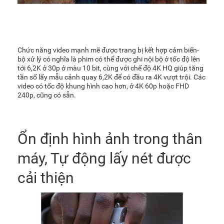
Chức năng video mạnh mẽ được trang bị kết hợp cảm biến-
bộ xử lý có nghĩa là phim có thể được ghi nội bộ ở tốc độ lên
tới 6,2K ở 30p ở màu 10 bit, cùng với chế độ 4K HQ giúp tăng
tần số lấy mẫu cảnh quay 6,2K để có đầu ra 4K vượt trội. Các
video có tốc độ khung hình cao hơn, ở 4K 60p hoặc FHD
240p, cũng có sẵn.
Ổn định hình ảnh trong thân
máy, Tự động lấy nét được
cải thiện