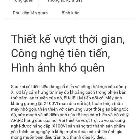
Tổng quan
Thông số kỹ thuật
Phụ kiện liên quan
Bình luận
Thiết kế vượt thời gian,
Công nghệ tiên tiến,
Hình ảnh khó quên
Sau khi cải tiến kiểu dáng cổ điển và công thái học của dòng
X100 lấy cảm hứng từ máy đo khoảng cách trong phiên bản
thứ năm lan truyền của nó, FUJIFILM tiếp nối với Máy ảnh
không gương lật X100VI màu đen nổi bật, hoàn thiện thân
máy nhỏ gọn, thân thiện với cảm ứng vượt thời gian bằng tốc
độ, sức mạnh và số điểm ảnh của tổ hợp cảm biến và bộ xử lý
APS-C hàng đầu của nó. Với thiết kế vượt trội và vô số công
nghệ được nâng cấp, X100VI sẵn sàng trở thành sản phẩm
yêu thích hàng ngày, ở khắp mọi nơi của các nhiếp ảnh gia
mong muốn biến điều trần tục thành điều kỳ diệu.