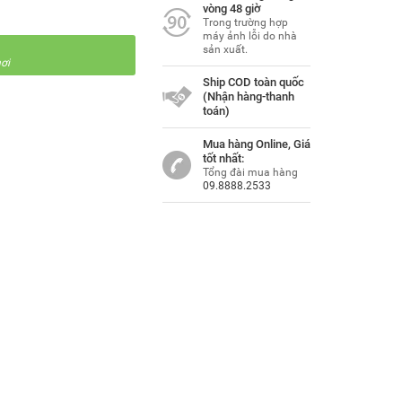
vòng 48 giờ
Trong trường hợp
máy ảnh lỗi do nhà
sản xuất.
ơi
Ship COD toàn quốc
(Nhận hàng-thanh
toán)
Mua hàng Online, Giá
tốt nhất:
Tổng đài mua hàng
09.8888.2533