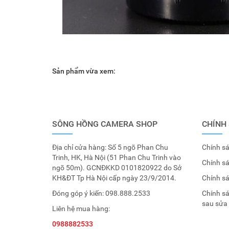
Sản phẩm vừa xem:
SÔNG HỒNG CAMERA SHOP
CHÍNH
Địa chỉ cửa hàng: Số 5 ngõ Phan Chu
Chính sá
Trinh, HK, Hà Nội (51 Phan Chu Trinh vào
Chính s
ngõ 50m). GCNĐKKD 0101820922 do Sở
KH&ĐT Tp Hà Nội cấp ngày 23/9/2014.
Chính s
Đóng góp ý kiến:
098.888.2533
Chính s
sau sửa
Liên hệ mua hàng:
0988882533