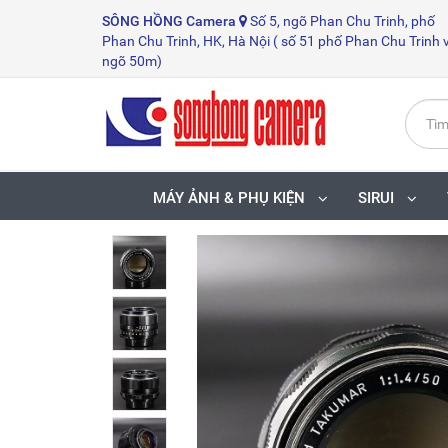
SÔNG HỒNG
Camera
Số 5, ngõ Phan Chu Trinh, phố
Phan Chu Trinh, HK, Hà Nội ( số 51 phố Phan Chu Trinh 
ngõ 50m)
MÁY ẢNH & PHỤ KIỆN
SIRUI