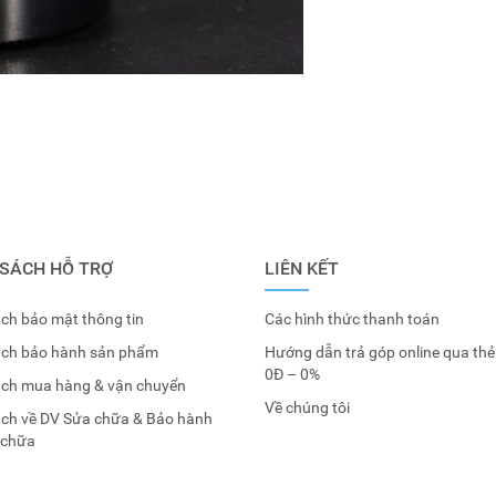
 SÁCH HỖ TRỢ
LIÊN KẾT
ch bảo mật thông tin
Các hình thức thanh toán
ách bảo hành sản phẩm
Hướng dẫn trả góp online qua thẻ
0Đ – 0%
ách mua hàng & vận chuyển
Về chúng tôi
ách về DV Sửa chữa & Bảo hành
 chữa