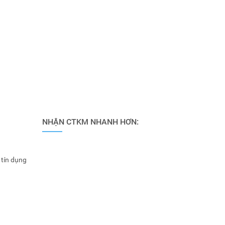
NHẬN CTKM NHANH HƠN:
 tín dụng