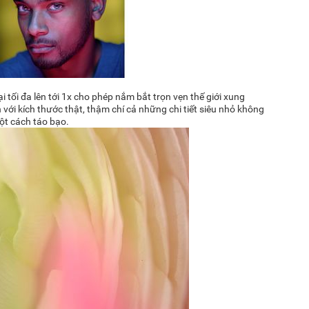
 tối đa lên tới 1x cho phép nắm bắt trọn vẹn thế giới xung
 với kích thước thật, thậm chí cả những chi tiết siêu nhỏ không
ột cách táo bạo.