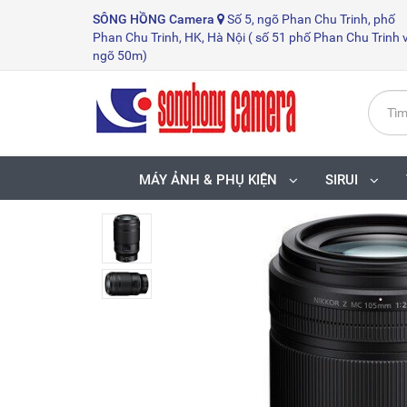
SÔNG HỒNG
Camera
Số 5, ngõ Phan Chu Trinh, phố
Phan Chu Trinh, HK, Hà Nội ( số 51 phố Phan Chu Trinh 
ngõ 50m)
MÁY ẢNH & PHỤ KIỆN
SIRUI