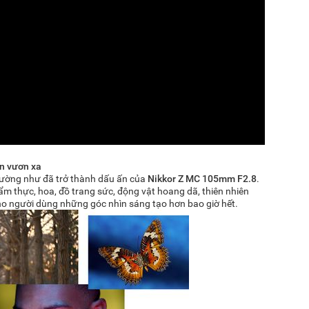
n vươn xa
 dường như đã trở thành dấu ấn của
Nikkor Z MC 105mm F2.8
.
 ẩm thực, hoa, đồ trang sức, động vật hoang dã, thiên nhiên
o người dùng những góc nhìn sáng tạo hơn bao giờ hết.