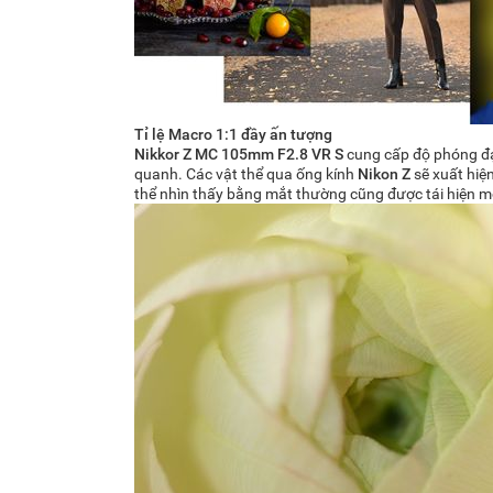
Tỉ lệ Macro 1:1 đầy ấn tượng
Nikkor Z MC 105mm F2.8 VR S
cung cấp độ phóng đại
quanh. Các vật thể qua ống kính
Nikon Z
sẽ xuất hiện
thể nhìn thấy bằng mắt thường cũng được tái hiện m