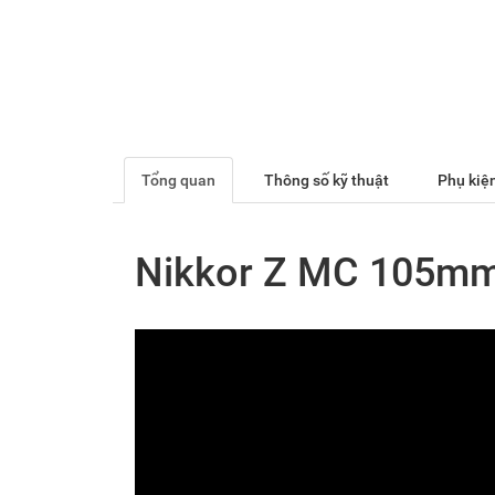
Tổng quan
Thông số kỹ thuật
Phụ kiện
Nikkor Z MC 105mm