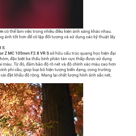
mm
có thể làm việc trong nhiều điều kiện ánh sáng khác nhau.
g ảnh tốt hơn để cô lập đối tượng và sử dụng các kỹ thuật lấy
R S
or Z MC 105mm F2.8 VR S
sở hữu cấu trúc quang học hiện đại
hóm, đặc biệt ba thấu kính phân tán cực thấp được sử dụng
 màu. Từ đó, đảm bảo độ rõ nét và độ chính xác màu cao hơn
ính phi cầu, giúp loại bỏ hiện tượng biến dạng, cong trường
 cài đặt khẩu độ rộng. Mang lại chất lượng hình ảnh sắc nét,