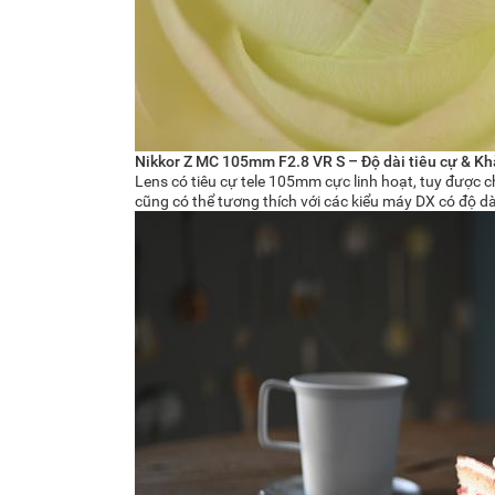
Nikkor Z MC 105mm F2.8 VR S – Độ dài tiêu cự & Kh
Lens có tiêu cự tele 105mm cực linh hoạt, tuy được
cũng có thể tương thích với các kiểu máy DX có độ 