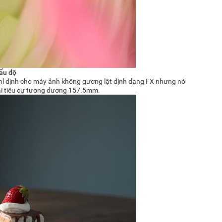
ẩu độ
 chỉ định cho máy ảnh không gương lật định dạng FX nhưng nó
dài tiêu cự tương đương 157.5mm.