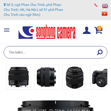
Số 5, ngõ Phan Chu Trinh, phố Phan
Chu Trinh, HK, Hà Nội ( số 51 phố Phan
Chu Trinh vào ngõ 50m)
0
Toggle
navigation