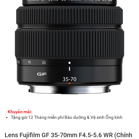
Khuyến mãi:
Tặng gói 12 Tháng miễn phí Bảo dưỡng & Vệ sinh Ống kính
Lens Fujifilm GF 35-70mm F4.5-5.6 WR (Chính