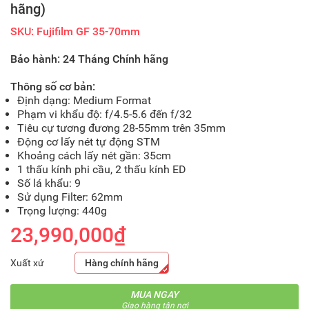
hãng)
SKU: Fujifilm GF 35-70mm
Bảo hành: 24 Tháng Chính hãng
Thông số cơ bản:
Định dạng: Medium Format
Phạm vi khẩu độ: f/4.5-5.6 đến f/32
Tiêu cự tương đương 28-55mm trên 35mm
Động cơ lấy nét tự động STM
Khoảng cách lấy nét gần: 35cm
1 thấu kính phi cầu, 2 thấu kính ED
Số lá khẩu: 9
Sử dụng Filter: 62mm
Trọng lượng: 440g
23,990,000₫
Xuất xứ
Hàng chính hãng
MUA NGAY
Giao hàng tận nơi