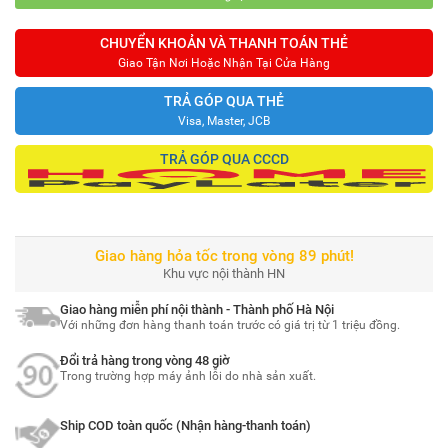
CHUYỂN KHOẢN VÀ THANH TOÁN THẺ
Giao Tận Nơi Hoặc Nhận Tại Cửa Hàng
TRẢ GÓP QUA THẺ
Visa, Master, JCB
TRẢ GÓP QUA CCCD
Giao hàng hỏa tốc trong vòng 89 phút!
Khu vực nội thành HN
Giao hàng miễn phí nội thành - Thành phố Hà Nội
Với những đơn hàng thanh toán trước có giá trị từ 1 triệu đồng.
Đổi trả hàng trong vòng 48 giờ
Trong trường hợp máy ảnh lỗi do nhà sản xuất.
Ship COD toàn quốc (Nhận hàng-thanh toán)