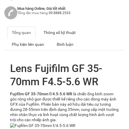
Mua hàng Online, Giá tốt nhất:
Tổng đài mua hàng
09.8888.2533
Tổng quan
Thông số kỹ thuật
Phụ kiện liên quan
Bình luận
Lens Fujifilm GF 35-
70mm F4.5-5.6 WR
Fujifilm GF 35-70mm f/4.5-5.6 WR
là chiếc ống kính zoom
góc rộng nhỏ gọn được thiết kế riêng cho các dòng máy ảnh
GFX của Fujifilm. Phiên bản này sở hữu dải tiêu cự tương
đương 28-55mm trên định dạng 35mm, cung cấp một trường
nhìn chân thực và linh hoạt cùng chất lượng hình ảnh vượt
trội cho các nhiếp ảnh gia.