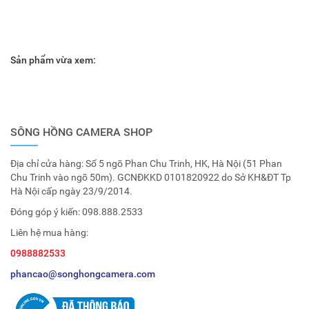
Sản phẩm vừa xem:
SÔNG HỒNG CAMERA SHOP
Địa chỉ cửa hàng: Số 5 ngõ Phan Chu Trinh, HK, Hà Nội (51 Phan
Chu Trinh vào ngõ 50m). GCNĐKKD 0101820922 do Sở KH&ĐT Tp
Hà Nội cấp ngày 23/9/2014.
Đóng góp ý kiến:
098.888.2533
Liên hệ mua hàng:
0988882533
phancao@songhongcamera.com