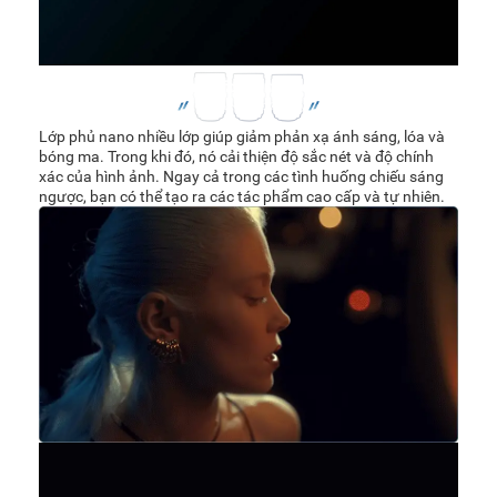
Lớp phủ nano nhiều lớp giúp giảm phản xạ ánh sáng, lóa và
bóng ma. Trong khi đó, nó cải thiện độ sắc nét và độ chính
xác của hình ảnh. Ngay cả trong các tình huống chiếu sáng
ngược, bạn có thể tạo ra các tác phẩm cao cấp và tự nhiên.