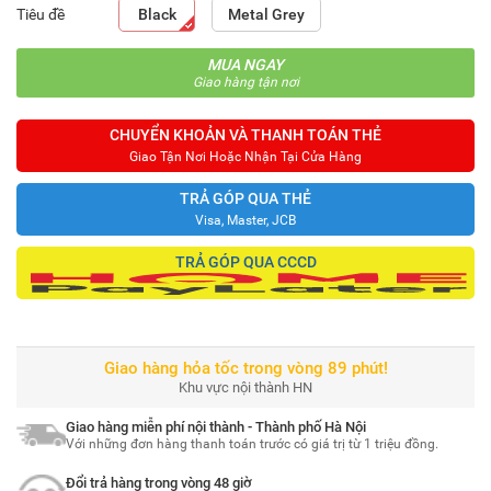
Tiêu đề
Black
Metal Grey
MUA NGAY
Giao hàng tận nơi
CHUYỂN KHOẢN VÀ THANH TOÁN THẺ
Giao Tận Nơi Hoặc Nhận Tại Cửa Hàng
TRẢ GÓP QUA THẺ
Visa, Master, JCB
TRẢ GÓP QUA CCCD
Giao hàng hỏa tốc trong vòng 89 phút!
Khu vực nội thành HN
Giao hàng miễn phí nội thành - Thành phố Hà Nội
Với những đơn hàng thanh toán trước có giá trị từ 1 triệu đồng.
Đổi trả hàng trong vòng 48 giờ