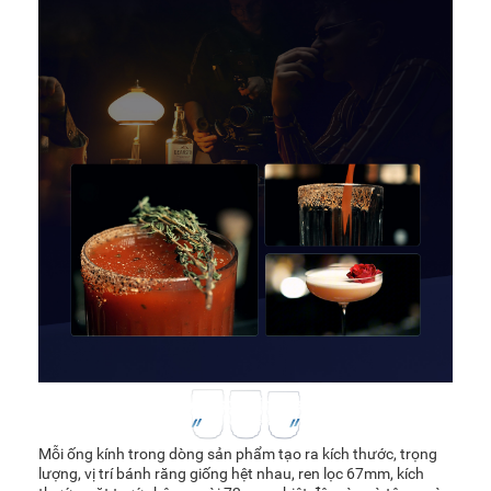
Mỗi ống kính trong dòng sản phẩm tạo ra kích thước, trọng
lượng, vị trí bánh răng giống hệt nhau, ren lọc 67mm, kích