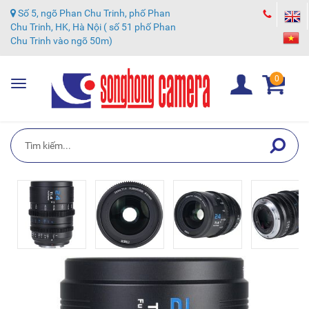
Số 5, ngõ Phan Chu Trinh, phố Phan
Chu Trinh, HK, Hà Nội ( số 51 phố Phan
Chu Trinh vào ngõ 50m)
0
Toggle
navigation