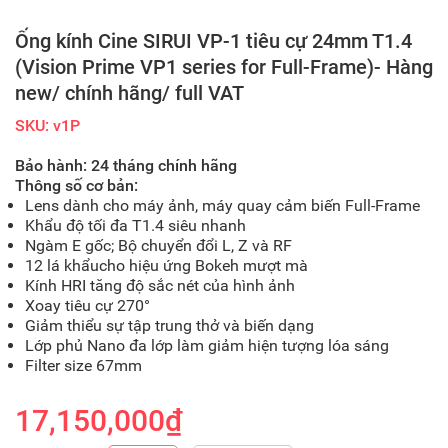
Ống kính Cine SIRUI VP-1 tiêu cự 24mm T1.4
(Vision Prime VP1 series for Full-Frame)- Hàng
new/ chính hãng/ full VAT
SKU: v1P
Bảo hành: 24 tháng chính hãng
Thông số cơ bản:
Lens dành cho máy ảnh, máy quay cảm biến Full-Frame
Khẩu độ tối đa T1.4 siêu nhanh
Ngàm E gốc; Bộ chuyển đổi L, Z và RF
12 lá khẩucho hiệu ứng Bokeh mượt mà
Kính HRI tăng độ sắc nét của hình ảnh
Xoay tiêu cự 270°
Giảm thiểu sự tập trung thở và biến dạng
Lớp phủ Nano đa lớp làm giảm hiện tượng lóa sáng
Filter size 67mm
17,150,000₫