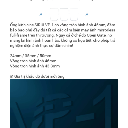
Ống kính cine SIRUI VP-1 có vòng tròn hình ảnh 46mm, đảm
bảo bao phủ đầy đủ tất cả các cảm biến máy ảnh mirrorless
full-frame trên thị trường. Ngay cả ở chế độ Open Gate, nó
mang lại hình ảnh hoàn hảo, không có họa tiết, cho phép trải
nghiệm điện ảnh thực sự đắm chìm!
24mm / 35mm / 50mm
Vòng tròn hình ảnh 46mm
Vòng tròn hình ảnh 43.3mm
※ Giá trị khẩu độ dưới mở rộng