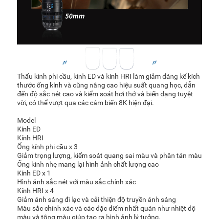
Thấu kính phi cầu, kính ED và kính HRI làm giảm đáng kể kích
thước ống kính và cũng nâng cao hiệu suất quang học, dẫn
đến độ sắc nét cao và kiểm soát hơi thở và biến dạng tuyệt
vời, có thể vượt qua các cảm biến 8K hiện đại.
Model
Kính ED
Kính HRI
Ống kính phi cầu x 3
Giảm trọng lượng, kiểm soát quang sai màu và phân tán màu
Ống kính nhẹ mang lại hình ảnh chất lượng cao
Kính ED x 1
Hình ảnh sắc nét với màu sắc chính xác
Kính HRI x 4
Giảm ánh sáng đi lạc và cải thiện độ truyền ánh sáng
Màu sắc chính xác và các đặc điểm nhất quán như nhiệt độ
màu và tông màu giúp tạo ra hình ảnh lý tưởng.