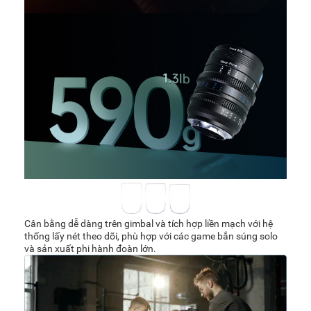
Cân bằng dễ dàng trên gimbal và tích hợp liền mạch với hệ
thống lấy nét theo dõi, phù hợp với các game bắn súng solo
và sản xuất phi hành đoàn lớn.