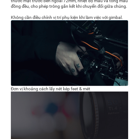
thước mặt trước bên ngoài 72mm, nhiệt độ màu và tông màu
đồng đều, cho phép trông gắn kết khi chuyển đổi giữa chúng.
Không cần điều chỉnh vị trí phụ kiện khi làm việc với gimbal.
Đơn vị khoảng cách lấy nét kép feet & mét