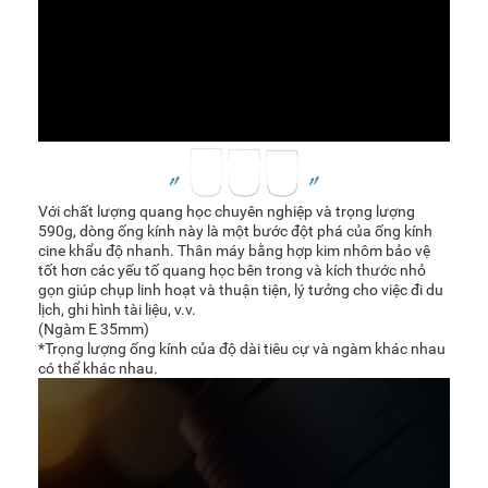
Với chất lượng quang học chuyên nghiệp và trọng lượng
590g, dòng ống kính này là một bước đột phá của ống kính
cine khẩu độ nhanh. Thân máy bằng hợp kim nhôm bảo vệ
tốt hơn các yếu tố quang học bên trong và kích thước nhỏ
gọn giúp chụp linh hoạt và thuận tiện, lý tưởng cho việc đi du
lịch, ghi hình tài liệu, v.v.
(Ngàm E 35mm)
*Trọng lượng ống kính của độ dài tiêu cự và ngàm khác nhau
có thể khác nhau.