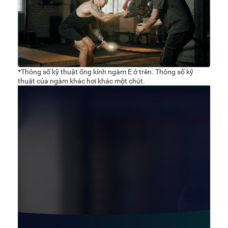
*Thông số kỹ thuật ống kính ngàm E ở trên. Thông số kỹ
thuật của ngàm khác hơi khác một chút.