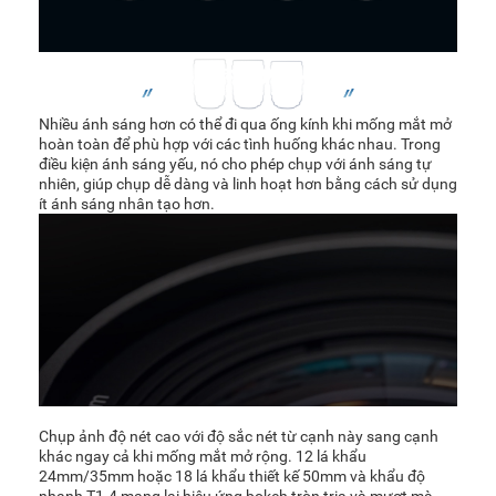
Nhiều ánh sáng hơn có thể đi qua ống kính khi mống mắt mở
hoàn toàn để phù hợp với các tình huống khác nhau. Trong
điều kiện ánh sáng yếu, nó cho phép chụp với ánh sáng tự
nhiên, giúp chụp dễ dàng và linh hoạt hơn bằng cách sử dụng
ít ánh sáng nhân tạo hơn.
Chụp ảnh độ nét cao với độ sắc nét từ cạnh này sang cạnh
khác ngay cả khi mống mắt mở rộng. 12 lá khẩu
24mm/35mm hoặc 18 lá khẩu thiết kế 50mm và khẩu độ