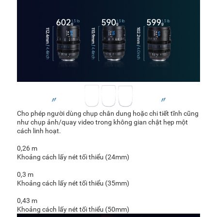
Cho phép người dùng chụp chân dung hoặc chi tiết tĩnh cũng
như chụp ảnh/quay video trong không gian chật hẹp một
cách linh hoạt.
0,26 m
Khoảng cách lấy nét tối thiểu (24mm)
0,3 m
Khoảng cách lấy nét tối thiểu (35mm)
0,43 m
Khoảng cách lấy nét tối thiểu (50mm)