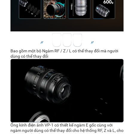
Bao gồm một bộ Ngàm RF / Z / L có thể thay đổi mà người
dùng có thể thay đổi
Ống kính điện ảnh VP-1 có thiết kế ngàm E gốc cùng với
ngàm người dùng có thể thay đổi cho hệ thống RF, Z và L, cho