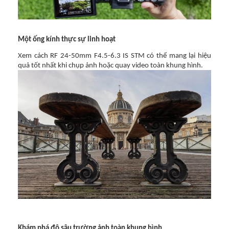
Một ống kính thực sự linh hoạt
Xem cách RF 24-50mm F4.5-6.3 IS STM có thể mang lại hiệu
quả tốt nhất khi chụp ảnh hoặc quay video toàn khung hình.
Khám phá độ sâu trường ảnh toàn khung hình