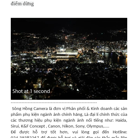
điểm dừng
--------------------------------------------------------
Sông Hồng Camera là đơn vị Phân phối & Kinh doanh các sản
phẩm phụ kiện ngành ảnh chính hãng, Là đại lí chính thức của
các thương hiệu phụ kiện ngành ảnh nổi tiếng như: Haida,
Sirui, K&F Concept , Canon, Nikon, Sony, Olympus,....
Để được hỗ trợ tốt hơn, vui lòng gọi đến Hotline: