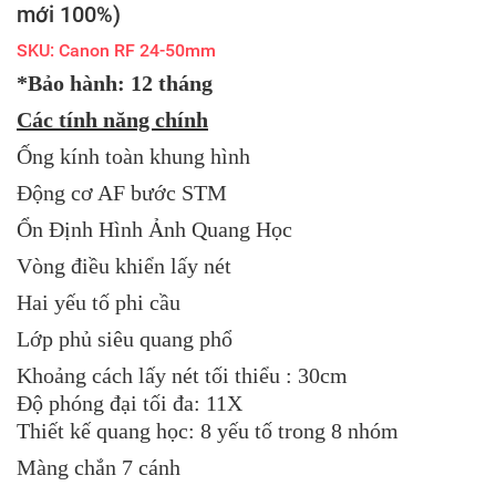
mới 100%)
SKU: Canon RF 24-50mm
*Bảo hành: 12 tháng
Các tính năng chính
Ống kính toàn khung hình
Động cơ AF bước STM
Ổn Định Hình Ảnh Quang Học
Vòng điều khiển lấy nét
Hai yếu tố phi cầu
Lớp phủ siêu quang phổ
Khoảng cách lấy nét tối thiểu : 30cm
Độ phóng đại tối đa: 11X
Thiết kế quang học: 8 yếu tố trong 8 nhóm
Màng chắn 7 cánh