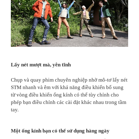
Lấy nét mượt mà, yên tĩnh
Chụp và quay phim chuyên nghiệp nhờ mô-tơ lấy nét
STM nhanh và êm với khả năng điều khiển bổ sung
từ vòng điều khiển ống kính có thể tùy chỉnh cho
phép bạn điều chỉnh các cài đặt khác nhau trong tầm
tay.
Một ống kính bạn có thể sử dụng hàng ngày