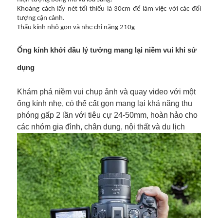
Khoảng cách lấy nét tối thiểu là 30cm để làm việc với các đối
tượng cận cảnh.
Thấu kính nhỏ gọn và nhẹ chỉ nặng 210g
Ống kính khởi đầu lý tưởng mang lại niềm vui khi sử
dụng
Khám phá niềm vui chụp ảnh và quay video với một
ống kính nhẹ, có thể cất gọn mang lại khả năng thu
phóng gấp 2 lần với tiêu cự 24-50mm, hoàn hảo cho
các nhóm gia đình, chân dung, nội thất và du lịch