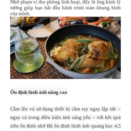
Nhờ phạm vi thu phóng linh hoạt, đây là ống kính lý
tưởng giúp bạn bắt đầu hành trình toàn khung hình
của mình.
Ổn định hình ả
nh nâng cao
Cầm lên và sử dụng thiết bị cầm tay ngay lập tức –
ngay cả trong điều kiện ánh sáng yếu – với kết quả
siêu ổn định nhờ Bộ ổn định hình ảnh quang học 4,5