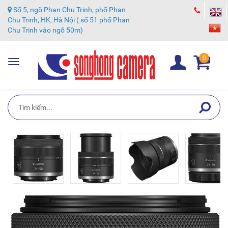
Số 5, ngõ Phan Chu Trinh, phố Phan
Chu Trinh, HK, Hà Nội ( số 51 phố Phan
Chu Trinh vào ngõ 50m)
0
Toggle
navigation