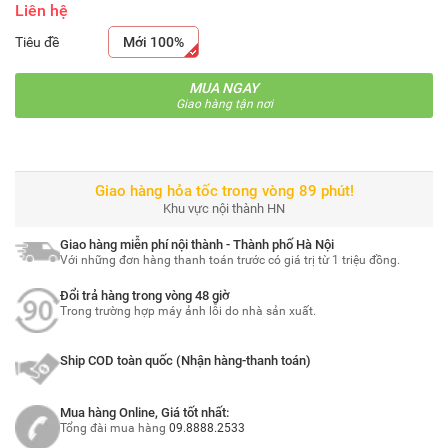
Liên hệ
Tiêu đề
Mới 100%
MUA NGAY
Giao hàng tận nơi
Giao hàng hỏa tốc trong vòng 89 phút!
Khu vực nội thành HN
Giao hàng miễn phí nội thành - Thành phố Hà Nội
Với những đơn hàng thanh toán trước có giá trị từ 1 triệu đồng.
Đổi trả hàng trong vòng 48 giờ
Trong trường hợp máy ảnh lỗi do nhà sản xuất.
Ship COD toàn quốc (Nhận hàng-thanh toán)
Mua hàng Online, Giá tốt nhất:
Tổng đài mua hàng
09.8888.2533