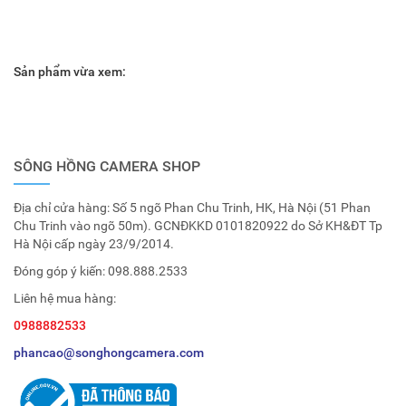
Sản phẩm vừa xem:
SÔNG HỒNG CAMERA SHOP
Địa chỉ cửa hàng: Số 5 ngõ Phan Chu Trinh, HK, Hà Nội (51 Phan
Chu Trinh vào ngõ 50m). GCNĐKKD 0101820922 do Sở KH&ĐT Tp
Hà Nội cấp ngày 23/9/2014.
Đóng góp ý kiến:
098.888.2533
Liên hệ mua hàng:
0988882533
phancao@songhongcamera.com