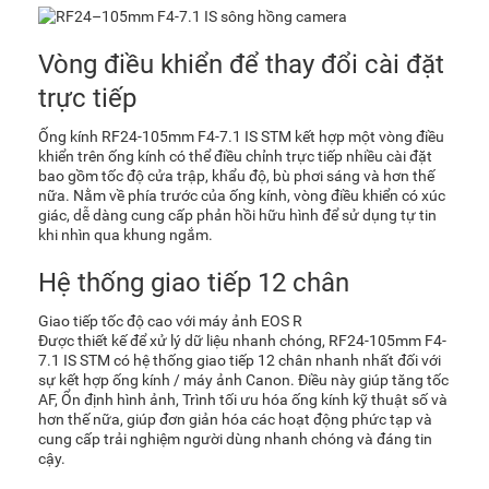
Vòng điều khiển để thay đổi cài đặt
trực tiếp
Ống kính RF24-105mm F4-7.1 IS STM kết hợp một vòng điều
khiển trên ống kính có thể điều chỉnh trực tiếp nhiều cài đặt
bao gồm tốc độ cửa trập, khẩu độ, bù phơi sáng và hơn thế
nữa. Nằm về phía trước của ống kính, vòng điều khiển có xúc
giác, dễ dàng cung cấp phản hồi hữu hình để sử dụng tự tin
khi nhìn qua khung ngắm.
Hệ thống giao tiếp 12 chân
Giao tiếp tốc độ cao với máy ảnh EOS R
Được thiết kế để xử lý dữ liệu nhanh chóng, RF24-105mm F4-
7.1 IS STM có hệ thống giao tiếp 12 chân nhanh nhất đối với
sự kết hợp ống kính / máy ảnh Canon. Điều này giúp tăng tốc
AF, Ổn định hình ảnh, Trình tối ưu hóa ống kính kỹ thuật số và
hơn thế nữa, giúp đơn giản hóa các hoạt động phức tạp và
cung cấp trải nghiệm người dùng nhanh chóng và đáng tin
cậy.