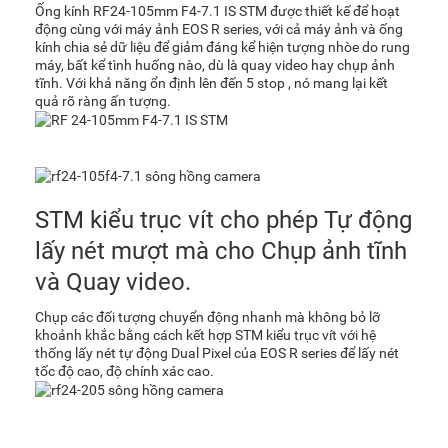
Ống kính RF24-105mm F4-7.1 IS STM được thiết kế để hoạt
động cùng với máy ảnh EOS R series, với cả máy ảnh và ống
kính chia sẻ dữ liệu để giảm đáng kể hiện tượng nhòe do rung
máy, bất kể tình huống nào, dù là quay video hay chụp ảnh
tĩnh. Với khả năng ổn định lên đến 5 stop , nó mang lại kết
quả rõ ràng ấn tượng.
STM kiểu trục vít cho phép Tự động
lấy nét mượt mà cho Chụp ảnh tĩnh
và Quay video.
Chụp các đối tượng chuyển động nhanh mà không bỏ lỡ
khoảnh khắc bằng cách kết hợp STM kiểu trục vít với hệ
thống lấy nét tự động Dual Pixel của EOS R series để lấy nét
tốc độ cao, độ chính xác cao.