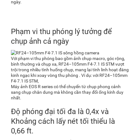
ngày.
Phạm vi thu phóng lý tưởng để
chụp ảnh cả ngày
Với phạm vi thu phóng bao gồm ảnh chụp macro, góc rộng,
bình thường và chụp xa, RF24–105mm F4-7.1 IS STM vượt
trội trong nhiều tình huống chụp, mang lại tính linh hoạt đáng
kinh ngạc khi xoay vòng thu phóng . Ví dụ: với RF24–105mm
F4-7.1 IS STM,
Máy ảnh EOS R series có thể chuyển từ chụp phong cảnh
sang chụp chân dung mà không cần thay đổi ống kính duy
nhất.
Độ phóng đại tối đa là 0,4x và
Khoảng cách lấy nét tối thiểu là
0,66 ft.