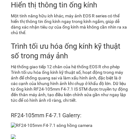
Hiển thị thông tin ống kính
Một tính năng hữu ích khác, máy ảnh EOS R series có thể
hiển thị thông tin ống kính ngay trong kính ngắm, giúp dễ
dàng xác nhận tiêu cự của ống kính mà không cần nhìn ra xa
chủ thể.
Trình tối ưu hóa ống kính kỹ thuật
số trong máy ảnh
Hệ thống giao tiếp 12 chân của hệ thống EOS R cho phép
Trình tối ưu hóa ống kính kỹ thuật số, hoạt động trong máy
ảnh để chống quang sai và làm xấu hình ảnh, đặc biệt là ở
các cạnh của khung hình ảnh khi chụp ở khẩu độ lớn. Dữ liệu
từ ống kính RF24-105mm F4-7.1 IS STM được truyền tự động
đến thân máy ảnh, tạo điều kiện chỉnh sửa gần như ngay lập
tức để có hình ảnh rõ ràng, chi tiết.
RF24-105mm F4-7.1 Galerry: