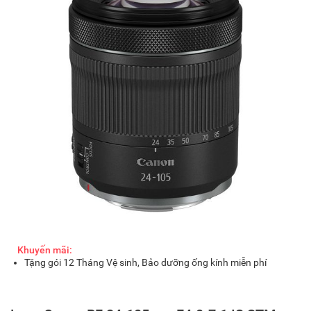
Khuyến mãi:
Tặng gói 12 Tháng Vệ sinh, Bảo dưỡng ống kính miễn phí