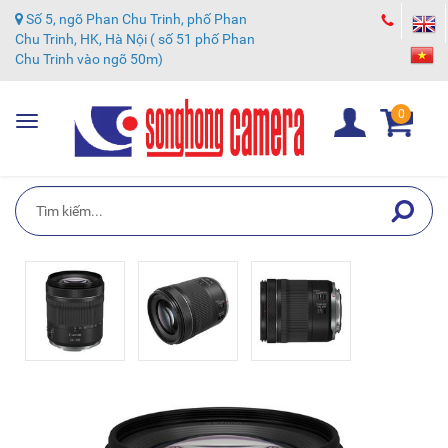
Số 5, ngõ Phan Chu Trinh, phố Phan
Chu Trinh, HK, Hà Nội ( số 51 phố Phan
Chu Trinh vào ngõ 50m)
0
Toggle
navigation