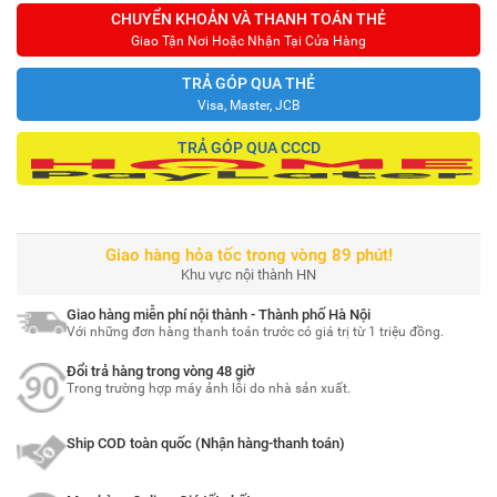
CHUYỂN KHOẢN VÀ THANH TOÁN THẺ
Giao Tận Nơi Hoặc Nhận Tại Cửa Hàng
TRẢ GÓP QUA THẺ
Visa, Master, JCB
TRẢ GÓP QUA CCCD
Giao hàng hỏa tốc trong vòng 89 phút!
Khu vực nội thành HN
Giao hàng miễn phí nội thành - Thành phố Hà Nội
Với những đơn hàng thanh toán trước có giá trị từ 1 triệu đồng.
Đổi trả hàng trong vòng 48 giờ
Trong trường hợp máy ảnh lỗi do nhà sản xuất.
Ship COD toàn quốc (Nhận hàng-thanh toán)