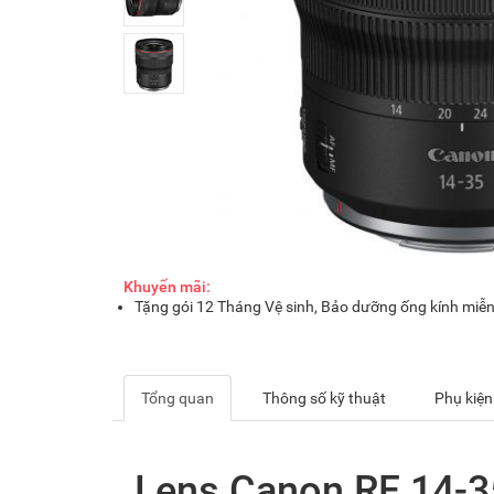
Khuyến mãi:
Tặng gói 12 Tháng Vệ sinh, Bảo dưỡng ống kính miễn
Tổng quan
Thông số kỹ thuật
Phụ kiện
Lens Canon RF 14-