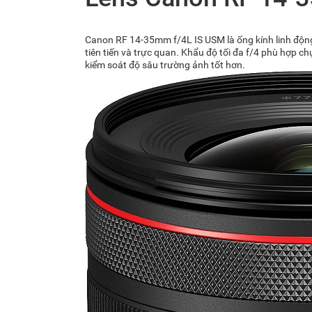
Canon RF 14-35mm f/4L IS USM là ống kính linh động 
tiên tiến và trực quan. Khẩu độ tối đa f/4 phù hợp 
kiểm soát độ sâu trường ảnh tốt hơn.