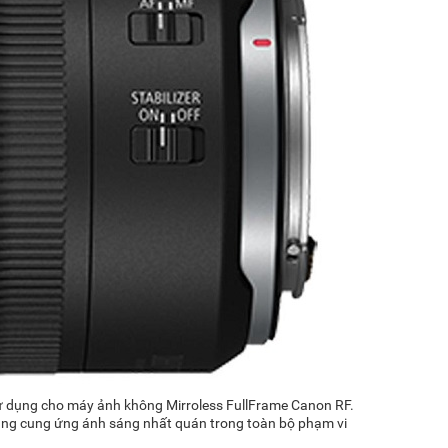
ử dụng cho máy ảnh không Mirroless FullFrame Canon RF.
năng cung ứng ánh sáng nhất quán trong toàn bộ phạm vi