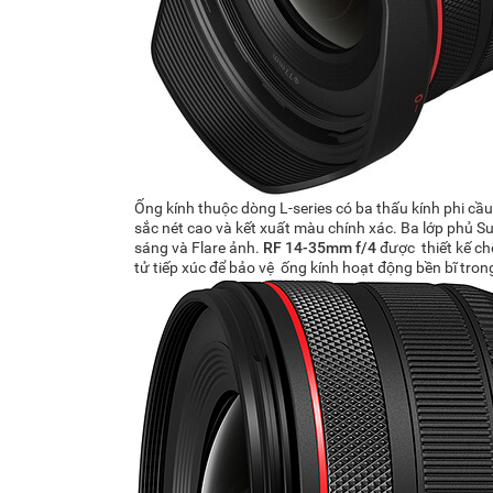
Ống kính thuộc dòng L-series có ba thấu kính phi cầu
sắc nét cao và kết xuất màu chính xác. Ba lớp phủ S
sáng và Flare ảnh.
RF 14-35mm f/4
được thiết kế chố
tử tiếp xúc để bảo vệ ống kính hoạt động bền bĩ trong 