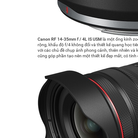
Canon RF 14-35mm f / 4L IS USM
là một ống kính zo
rộng, khẩu độ f/4 không đổi và thiết kế quang học t
với các chủ đề chụp ảnh phong cảnh, thiên nhiên và k
cũng góp phần tạo nên một thiết kế đẹp mắt, có tính 