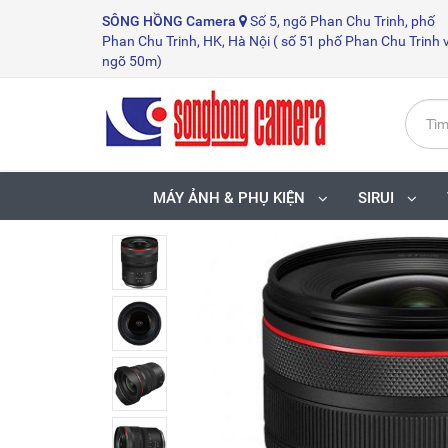
SÔNG HỒNG
Camera
Số 5, ngõ Phan Chu Trinh, phố
Phan Chu Trinh, HK, Hà Nội ( số 51 phố Phan Chu Trinh 
ngõ 50m)
MÁY ẢNH & PHỤ KIỆN
SIRUI