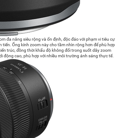
om đa năng siêu rộng và ổn định, độc đáo với phạm vi tiêu cự
iên tiến. Ống kính zoom này cho tầm nhìn rộng hơn để phù hợp
iến ​​trúc, đồng thời khẩu độ không đổi trong suốt dãy zoom
di động cao, phù hợp với nhiều môi trường ánh sáng thực tế.