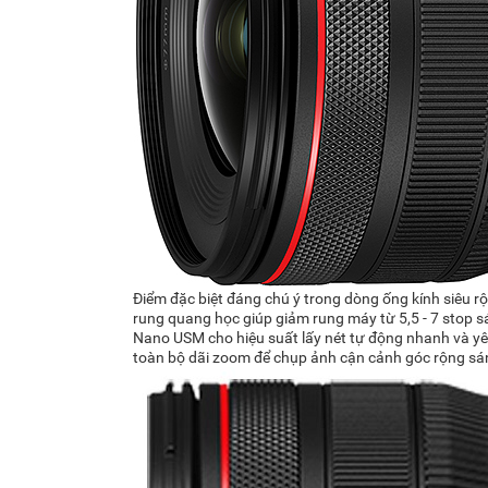
Điểm đặc biệt đáng chú ý trong dòng ống kính siêu r
rung quang học giúp giảm rung máy từ 5,5 - 7 stop s
Nano USM cho hiệu suất lấy nét tự động nhanh và yên 
toàn bộ dãi zoom để chụp ảnh cận cảnh góc rộng sá