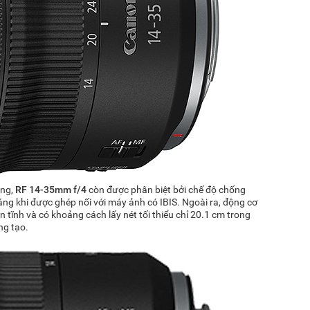
ộng,
RF 14-35mm f/4
còn được phân biệt bởi chế độ chống
áng khi được ghép nối với máy ảnh có IBIS. Ngoài ra, động cơ
tĩnh và có khoảng cách lấy nét tối thiểu chỉ 20.1 cm trong
ng tạo.