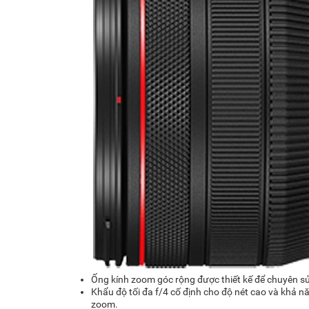
Ống kính zoom góc rộng được thiết kế để chuyên s
Khẩu độ tối đa f/4 cố định cho độ nét cao và khả 
zoom.