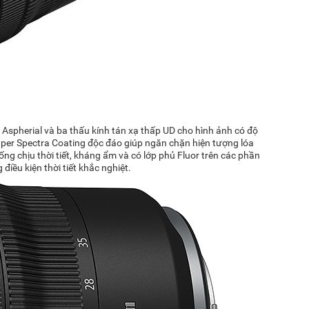
 Aspherial và ba thấu kính tán xạ thấp UD cho hình ảnh có độ
uper Spectra Coating độc đáo giúp ngăn chặn hiện tượng lóa
ng chịu thời tiết, kháng ẩm và có lớp phủ Fluor trên các phần
điều kiện thời tiết khắc nghiệt.